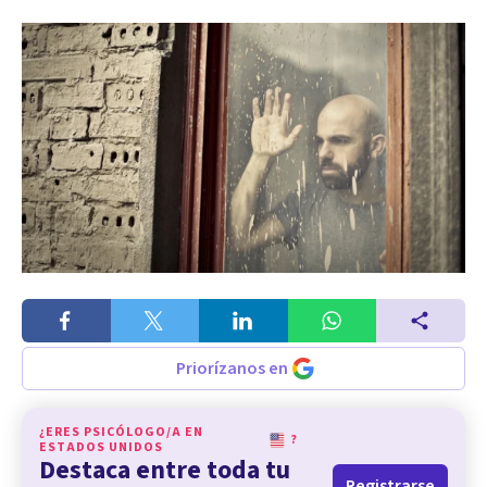
Priorízanos en
¿ERES PSICÓLOGO/A EN
?
ESTADOS UNIDOS
Destaca entre toda tu
Registrarse