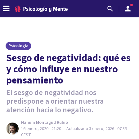
Psicología
Sesgo de negatividad: qué es
y cómo influye en nuestro
pensamiento
El sesgo de negatividad nos
predispone a orientar nuestra
atención hacia lo negativo.
Nahum Montagud Rubio
16 enero, 2020 - 21:20
— Actualizado
3 enero, 2026 - 07:35
CEST