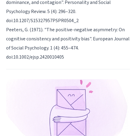
dominance, and contagion". Personality and Social
Psychology Review. 5 (4): 296–320.
doi:10.1207/S15327957PSPR0504_2
Peeters, G. (1971). "The positive-negative asymmetry: On
cognitive consistency and positivity bias". European Journal
of Social Psychology. 1 (4): 455–474.
doi:10.1002/ejsp.2420010405