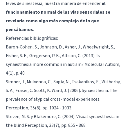
leves de sinestesia, nuestra manera de entender
el
funcionamiento normal de las vías sensoriales se
revelaría como algo más complejo de lo que
pensábamos
.
Referencias bibliográficas:
Baron-Cohen, S., Johnson, D., Asher, J., Wheelwright, S.,
Fisher, S. E., Gregersen, P. K., Allison, C. (2013). Is
synaesthesia more common in autism? Molecular Autism,
4(1), p. 40.
Simner, J., Mulvenna, C., Sagiv, N., Tsakanikos, E., Witherby,
S. A., Fraser, C. Scott, K. Ward, J. (2006). Synaesthesia: The
prevalence of atypical cross-modal experiences.
Perception, 35(8), pp. 1024 - 1033.
Steven, M. S. y Blakemore, C. (2004). Visual synaesthesia in
the blind.Perception, 33(7), pp. 855 - 868.