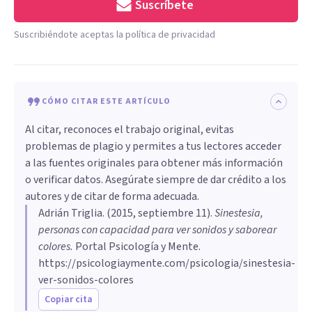
Suscríbete
Suscribiéndote aceptas la política de privacidad
CÓMO CITAR ESTE ARTÍCULO
Al citar, reconoces el trabajo original, evitas
problemas de plagio y permites a tus lectores acceder
a las fuentes originales para obtener más información
o verificar datos. Asegúrate siempre de dar crédito a los
autores y de citar de forma adecuada.
Adrián Triglia
. (
2015, septiembre 11
).
Sinestesia,
personas con capacidad para ver sonidos y saborear
colores
.
Portal Psicología y Mente.
https://psicologiaymente.com/psicologia/sinestesia-
ver-sonidos-colores
Copiar cita