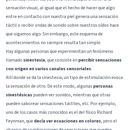
sensación visual, al igual que el hecho de hacer que algo
entre en contacto con nuestra piel genera una sensación
táctil o recibir ondas de sonido sobre nuestros oídos hace
que oigamos algo. Sin embargo, este esquema de
acontecimientos no siempre resulta tan simple.
Hay algunas personas que experimentan un fenómeno
llamado
sinestesia
, que consiste en
percibir sensaciones
con origen en varios canales sensoriales
.
Allí donde se da la sinestesia, un tipo de estimulación evoca
la sensación de otro. De este modo, algunas
personas
sinestésicas
pueden ver sonidos, mientras que otras
pueden saborear sensaciones táctiles, etc. Por ejemplo,
uno de los casos más conocidos es el del físico
Richard
Feynman
, que
decía ver ecuaciones en colores
, pero el
abanico de combinaciones de sensaciones que pueden