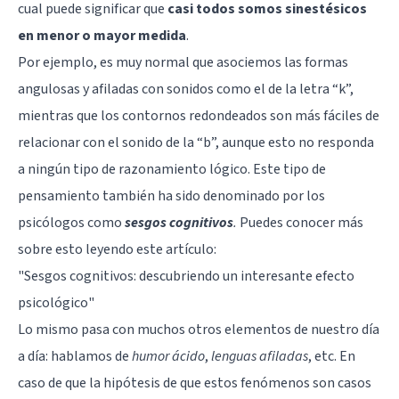
cual puede significar que
casi todos somos sinestésicos
en menor o mayor medida
.
Por ejemplo, es muy normal que asociemos las formas
angulosas y afiladas con sonidos como el de la letra “k”,
mientras que los contornos redondeados son más fáciles de
relacionar con el sonido de la “b”, aunque esto no responda
a ningún tipo de razonamiento lógico. Este tipo de
pensamiento también ha sido denominado por los
psicólogos como
sesgos cognitivos
.
Puedes conocer más
sobre esto leyendo este artículo:
"Sesgos cognitivos: descubriendo un interesante efecto
psicológico"
Lo mismo pasa con muchos otros elementos de nuestro día
a día: hablamos de
humor ácido
,
lenguas afiladas
, etc. En
caso de que la hipótesis de que estos fenómenos son casos