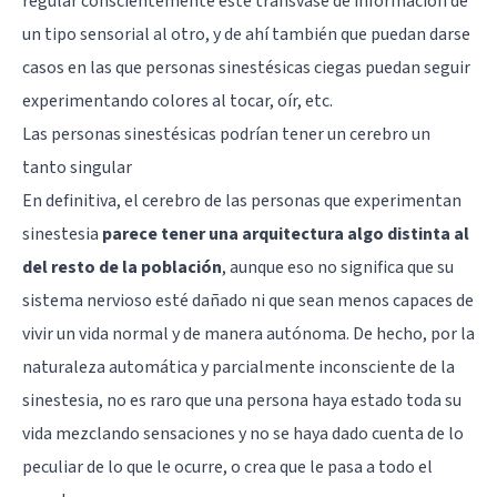
regular conscientemente este transvase de información de
un tipo sensorial al otro, y de ahí también que puedan darse
casos en las que personas sinestésicas ciegas puedan seguir
experimentando colores al tocar, oír, etc.
Las personas sinestésicas podrían tener un cerebro un
tanto singular
En definitiva, el cerebro de las personas que experimentan
sinestesia
parece tener una arquitectura algo distinta al
del resto de la población
, aunque eso no significa que su
sistema nervioso esté dañado ni que sean menos capaces de
vivir un vida normal y de manera autónoma. De hecho, por la
naturaleza automática y parcialmente inconsciente de la
sinestesia, no es raro que una persona haya estado toda su
vida mezclando sensaciones y no se haya dado cuenta de lo
peculiar de lo que le ocurre, o crea que le pasa a todo el