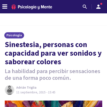
Psicología
Sinestesia, personas con
capacidad para ver sonidos y
saborear colores
La habilidad para percibir sensaciones
de una forma poco común.
Adrián Triglia
11 septiembre, 2015 - 15:45