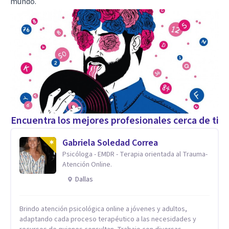
mundo.
Encuentra los mejores profesionales cerca de ti
Gabriela Soledad Correa
Psicóloga - EMDR - Terapia orientada al Trauma-
Atención Online.
Dallas
Brindo atención psicológica online a jóvenes y adultos,
adaptando cada proceso terapéutico a las necesidades y