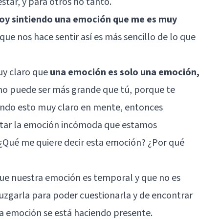
tar, y para otros no tanto.
oy sintiendo una emoción que me es muy
e nos hace sentir así es más sencillo de lo que
uy claro que
una emoción es solo una emoción,
no puede ser más grande que tú, porque te
iendo esto muy claro en mente, entonces
ptar la emoción incómoda que estamos
 ¿Qué me quiere decir esta emoción? ¿Por qué
ue nuestra emoción es temporal y que no es
uzgarla para poder cuestionarla y de encontrar
a emoción se está haciendo presente.