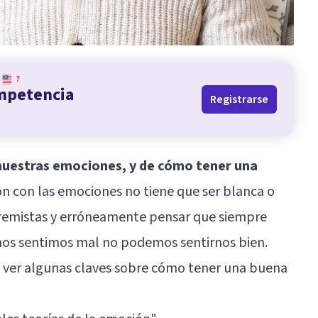
?
ompetencia
Registrarse
nuestras emociones, y de cómo tener una
ión con las emociones no tiene que ser blanca o
xtremistas y erróneamente pensar que siempre
 nos sentimos mal no podemos sentirnos bien.
a ver algunas claves sobre cómo tener una buena