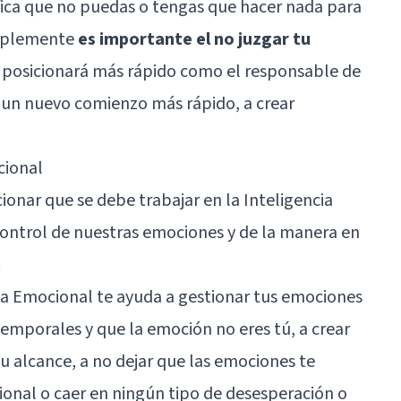
gnifica que no puedas o tengas que hacer nada para
simplemente
es importante el no juzgar tu
te posicionará más rápido como el responsable de
a un nuevo comienzo más rápido, a crear
cional
ionar que se debe trabajar en la
Inteligencia
control de nuestras emociones y de la manera en
.
ia Emocional te ayuda a gestionar tus emociones
temporales y que la emoción no eres tú, a crear
 tu alcance, a no dejar que las emociones te
onal o caer en ningún tipo de desesperación o