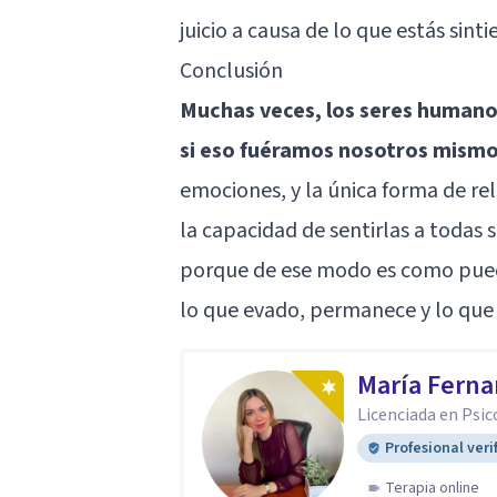
juicio a causa de lo que estás sinti
Conclusión
Muchas veces, los seres human
si eso fuéramos nosotros mism
emociones, y la única forma de re
la capacidad de sentirlas a todas s
porque de ese modo es como pued
lo que evado, permanece y lo que 
María Ferna
Licenciada en Psic
Profesional veri
Terapia online