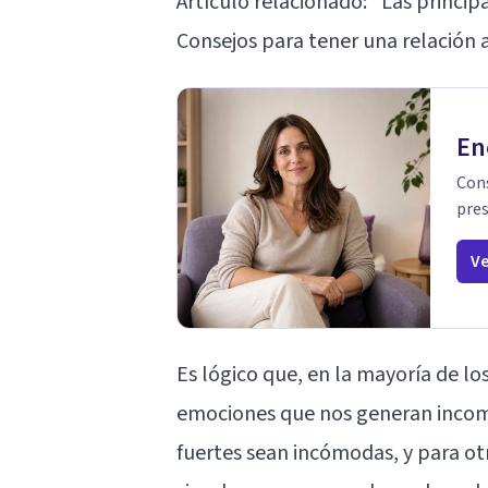
Artículo relacionado:
"Las princip
Consejos para tener una relación
En
Cons
pres
Ve
Es lógico que, en la mayoría de l
emociones que nos generan incom
fuertes sean incómodas, y para ot