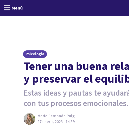
Menú
Psicología
Tener una buena rel
y preservar el equili
Estas ideas y pautas te ayudar
con tus procesos emocionales.
María Fernanda Puig
27 enero, 2023 - 14:39