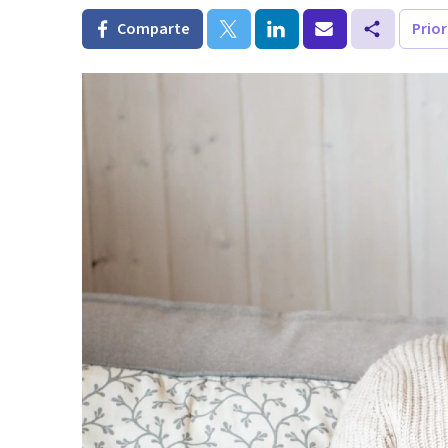
Comparte
Prio