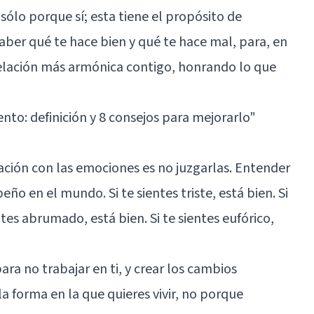
ólo porque sí; esta tiene el propósito de
aber qué te hace bien y qué te hace mal, para, en
relación más armónica contigo, honrando lo que
to: definición y 8 consejos para mejorarlo"
ación con las emociones es no juzgarlas. Entender
ño en el mundo. Si te sientes triste, está bien. Si
ientes abrumado, está bien. Si te sientes eufórico,
para no trabajar en ti, y crear los cambios
 la forma en la que quieres vivir, no porque