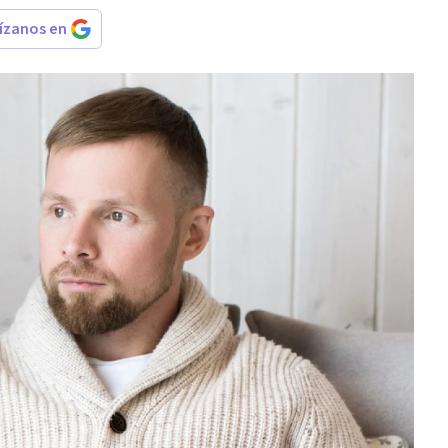
rízanos en