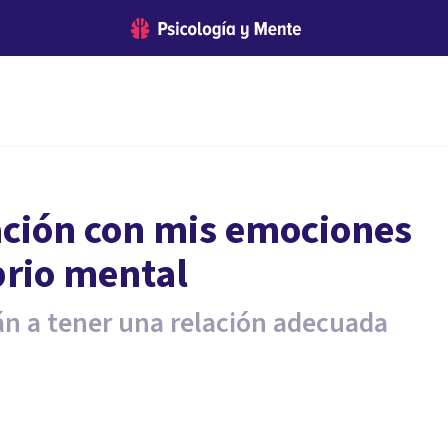
ación con mis emociones
brio mental
án a tener una relación adecuada