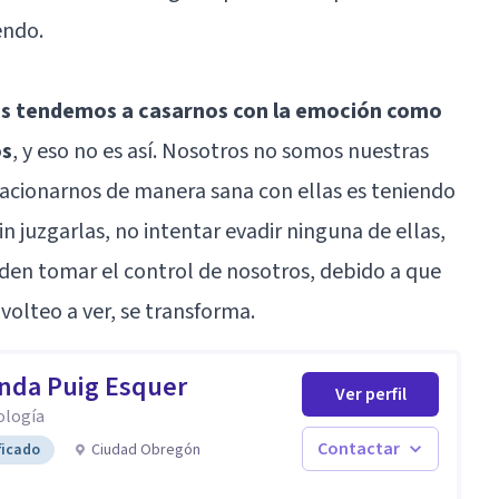
endo.
os tendemos a casarnos con la emoción como
os
, y eso no es así. Nosotros no somos nuestras
lacionarnos de manera sana con ellas es teniendo
in juzgarlas, no intentar evadir ninguna de ellas,
en tomar el control de nosotros, debido a que
volteo a ver, se transforma.
nda Puig Esquer
Ver perfil
ología
Contactar
ficado
Ciudad Obregón