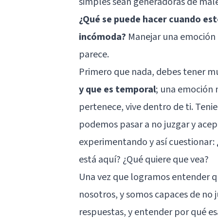
simples sean generadoras de males
¿Qué se puede hacer cuando est
incómoda?
Manejar una emoción qu
parece.
Primero que nada, debes tener m
y que es temporal
; una emoción 
pertenece, vive dentro de ti. Ten
podemos pasar a no juzgar y ace
experimentando y así cuestionar:
está aquí? ¿Qué quiere que vea?
Una vez que logramos entender q
nosotros, y somos capaces de no j
respuestas, y entender por qué es