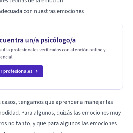
ales teorías de la emoción"
 adecuada con nuestras emociones
cuentra un/a psicólogo/a
ulta profesionales verificados con atención online y
encial.
r profesionales
os casos, tengamos que aprender a manejar las
odidad. Para algunos, quizás las emociones muy
ros no tanto, y que para algunos las emociones