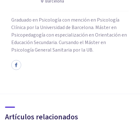
Barcelona
Graduado en Psicología con mención en Psicología
Clínica por la Universidad de Barcelona. Máster en
Psicopedagogía con especialización en Orientación en
Educación Secundaria. Cursando el Máster en
Psicología General Sanitaria por la UB.
PSICOLOGÍA
El valor de las emociones
Artículos relacionados
Lara Tormo