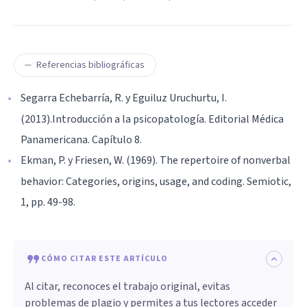
Referencias bibliográficas
Segarra Echebarría, R. y Eguiluz Uruchurtu, I.
(2013).Introducción a la psicopatología. Editorial Médica
Panamericana. Capítulo 8.
Ekman, P. y Friesen, W. (1969). The repertoire of nonverbal
behavior: Categories, origins, usage, and coding. Semiotic,
1, pp. 49-98.
CÓMO CITAR ESTE ARTÍCULO
Al citar, reconoces el trabajo original, evitas
problemas de plagio y permites a tus lectores acceder