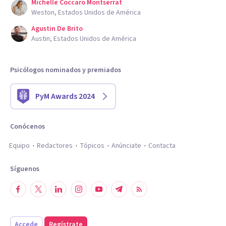
Michelle Coccaro Montserrat
Weston, Estados Unidos de América
Agustin De Brito
Austin, Estados Unidos de América
Psicólogos nominados y premiados
PyM Awards 2024
Conócenos
Equipo
Redactores
Tópicos
Anúnciate
Contacta
Síguenos
Accede
Regístrate