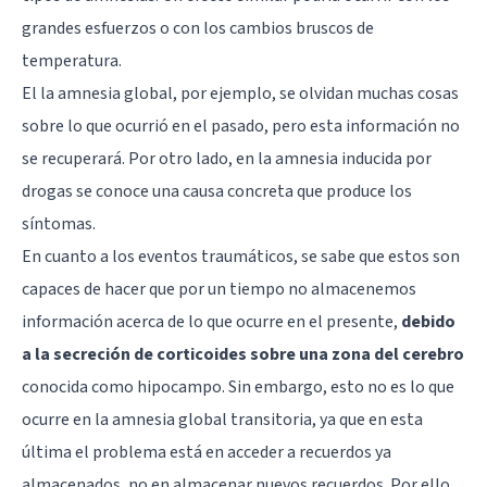
grandes esfuerzos o con los cambios bruscos de
temperatura.
El la amnesia global, por ejemplo, se olvidan muchas cosas
sobre lo que ocurrió en el pasado, pero esta información no
se recuperará. Por otro lado, en la amnesia inducida por
drogas se conoce una causa concreta que produce los
síntomas.
En cuanto a los eventos traumáticos, se sabe que estos son
capaces de hacer que por un tiempo no almacenemos
información acerca de lo que ocurre en el presente,
debido
a la secreción de corticoides sobre una zona del cerebro
conocida como
hipocampo
. Sin embargo, esto no es lo que
ocurre en la amnesia global transitoria, ya que en esta
última el problema está en acceder a recuerdos ya
almacenados, no en almacenar nuevos recuerdos. Por ello,