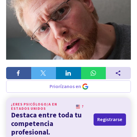
Priorízanos en
¿ERES PSICÓLOGO/A EN
?
ESTADOS UNIDOS
Destaca entre toda tu
Registrarse
competencia
profesional.