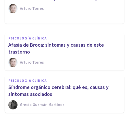
TDAH
Arturo Torres
Oscar Castillero Mimenza
PSICOLOGÍA CLÍNICA
Afasia de Broca: síntomas y causas de este
trastorno
Arturo Torres
PSICOLOGÍA CLÍNICA
Síndrome orgánico cerebral: qué es, causas y
síntomas asociados
Grecia Guzmán Martínez