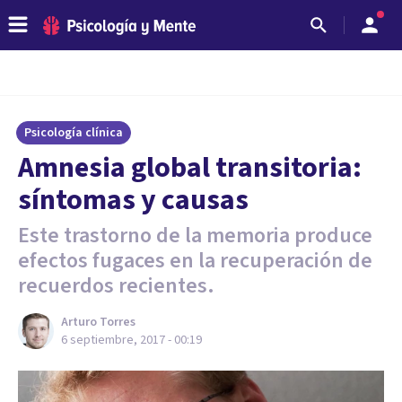
Psicología clínica
Amnesia global transitoria:
síntomas y causas
Este trastorno de la memoria produce
efectos fugaces en la recuperación de
recuerdos recientes.
Arturo Torres
6 septiembre, 2017 - 00:19