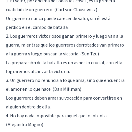
1. El valor, por encima de todas las cosas, es la primera
cualidad de un guerrero. (Carl von Clausewitz)
Un guerrero nunca puede carecer de valor, sin él está
perdido en el campo de batalla.
2. Los guerreros victoriosos ganan primero y luego van a la
guerra, mientras que los guerreros derrotados van primero
a la guerra y luego buscan la victoria. (
Sun Tzu
)
La preparación de la batalla es un aspecto crucial, con ella
lograremos alcanzar la victoria.
3. Un guerrero no renuncia a lo que ama, sino que encuentra
el amor en lo que hace. (Dan Millman)
Los guerreros deben amar su vocación para convertirse en
alguien dentro de ella.
4. No hay nada imposible para aquel que lo intenta.
(Alejandro Magno)