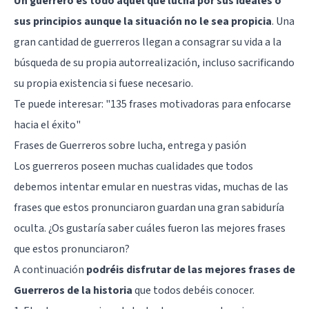
Un guerrero es todo aquel que lucha por sus ideales o
sus principios aunque la situación no le sea propicia
. Una
gran cantidad de guerreros llegan a consagrar su vida a la
búsqueda de su propia autorrealización, incluso sacrificando
su propia existencia si fuese necesario.
Te puede interesar:
"135 frases motivadoras para enfocarse
hacia el éxito"
Frases de Guerreros sobre lucha, entrega y pasión
Los guerreros poseen muchas cualidades que todos
debemos intentar emular en nuestras vidas, muchas de las
frases que estos pronunciaron guardan una gran sabiduría
oculta. ¿Os gustaría saber cuáles fueron las mejores frases
que estos pronunciaron?
A continuación
podréis disfrutar de las mejores frases de
Guerreros de la historia
que todos debéis conocer.