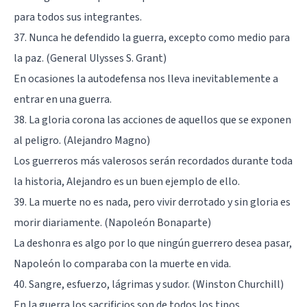
para todos sus integrantes.
37. Nunca he defendido la guerra, excepto como medio para
la paz. (General Ulysses S. Grant)
En ocasiones la autodefensa nos lleva inevitablemente a
entrar en una guerra.
38. La gloria corona las acciones de aquellos que se exponen
al peligro. (Alejandro Magno)
Los guerreros más valerosos serán recordados durante toda
la historia, Alejandro es un buen ejemplo de ello.
39. La muerte no es nada, pero vivir derrotado y sin gloria es
morir diariamente. (Napoleón Bonaparte)
La deshonra es algo por lo que ningún guerrero desea pasar,
Napoleón lo comparaba con la muerte en vida.
40. Sangre, esfuerzo, lágrimas y sudor. (Winston Churchill)
En la guerra los sacrificios son de todos los tipos