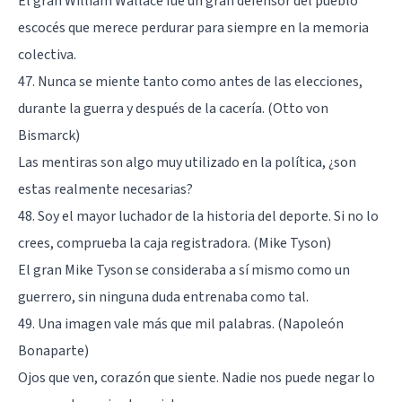
El gran William Wallace fue un gran defensor del pueblo
escocés que merece perdurar para siempre en la memoria
colectiva.
47. Nunca se miente tanto como antes de las elecciones,
durante la guerra y después de la cacería. (Otto von
Bismarck)
Las mentiras son algo muy utilizado en la política, ¿son
estas realmente necesarias?
48. Soy el mayor luchador de la historia del deporte. Si no lo
crees, comprueba la caja registradora. (Mike Tyson)
El gran Mike Tyson se consideraba a sí mismo como un
guerrero, sin ninguna duda entrenaba como tal.
49. Una imagen vale más que mil palabras. (Napoleón
Bonaparte)
Ojos que ven, corazón que siente. Nadie nos puede negar lo