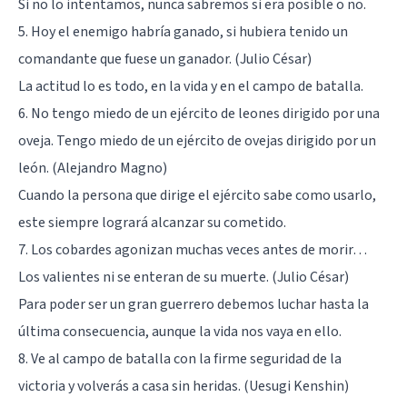
Si no lo intentamos, nunca sabremos si era posible o no.
5. Hoy el enemigo habría ganado, si hubiera tenido un
comandante que fuese un ganador. (Julio César)
La actitud lo es todo, en la vida y en el campo de batalla.
6. No tengo miedo de un ejército de leones dirigido por una
oveja. Tengo miedo de un ejército de ovejas dirigido por un
león. (Alejandro Magno)
Cuando la persona que dirige el ejército sabe como usarlo,
este siempre logrará alcanzar su cometido.
7. Los cobardes agonizan muchas veces antes de morir…
Los valientes ni se enteran de su muerte. (Julio César)
Para poder ser un gran guerrero debemos luchar hasta la
última consecuencia, aunque la vida nos vaya en ello.
8. Ve al campo de batalla con la firme seguridad de la
victoria y volverás a casa sin heridas. (Uesugi Kenshin)