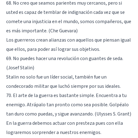
68. No creo que seamos parientes muy cercanos, pero si
usted es capaz de temblar de indignación cada vez que se
comete una injusticia en el mundo, somos compañeros, que
es más importante. (Che Guevara)
Los guerreros crean alianzas con aquellos que piensan igual
que ellos, para poder así lograr sus objetivos.
69. No puedes hacer una revolución con guantes de seda.
(Josef Stalin)
Stalin no solo fue un líder social, también fue un
condecorado militar que luchó siempre por sus ideales.
70. El arte de la guerra es bastante simple. Encuentra a tu
enemigo. Atrápalo tan pronto como sea posible. Golpéalo
tan duro como puedas, y sigue avanzando. (Ulysses S. Grant)
En la guerra debemos actuar con presteza pues con ella
lograremos sorprender a nuestros enemigos.