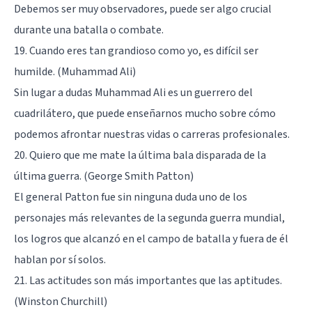
Debemos ser muy observadores, puede ser algo crucial
durante una batalla o combate.
19. Cuando eres tan grandioso como yo, es difícil ser
humilde. (Muhammad Ali)
Sin lugar a dudas Muhammad Ali es un guerrero del
cuadrilátero, que puede enseñarnos mucho sobre cómo
podemos afrontar nuestras vidas o carreras profesionales.
20. Quiero que me mate la última bala disparada de la
última guerra. (George Smith Patton)
El general Patton fue sin ninguna duda uno de los
personajes más relevantes de la segunda guerra mundial,
los logros que alcanzó en el campo de batalla y fuera de él
hablan por sí solos.
21. Las actitudes son más importantes que las aptitudes.
(
Winston Churchill
)