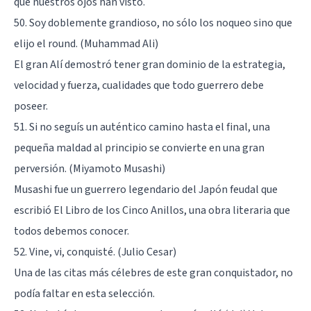
que nuestros ojos han visto.
50. Soy doblemente grandioso, no sólo los noqueo sino que
elijo el round. (Muhammad Ali)
El gran Alí demostró tener gran dominio de la estrategia,
velocidad y fuerza, cualidades que todo guerrero debe
poseer.
51. Si no seguís un auténtico camino hasta el final, una
pequeña maldad al principio se convierte en una gran
perversión. (Miyamoto Musashi)
Musashi fue un guerrero legendario del Japón feudal que
escribió El Libro de los Cinco Anillos, una obra literaria que
todos debemos conocer.
52. Vine, vi, conquisté. (Julio Cesar)
Una de las citas más célebres de este gran conquistador, no
podía faltar en esta selección.