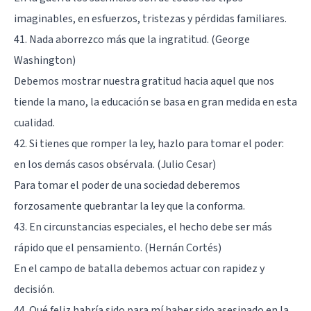
imaginables, en esfuerzos, tristezas y pérdidas familiares.
41. Nada aborrezco más que la ingratitud. (George
Washington)
Debemos mostrar nuestra gratitud hacia aquel que nos
tiende la mano, la educación se basa en gran medida en esta
cualidad.
42. Si tienes que romper la ley, hazlo para tomar el poder:
en los demás casos obsérvala. (Julio Cesar)
Para tomar el poder de una sociedad deberemos
forzosamente quebrantar la ley que la conforma.
43. En circunstancias especiales, el hecho debe ser más
rápido que el pensamiento. (Hernán Cortés)
En el campo de batalla debemos actuar con rapidez y
decisión.
44. Qué feliz habría sido para mí haber sido asesinado en la