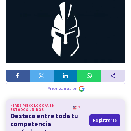
Priorízanos en
¿ERES PSICÓLOGO/A EN
?
ESTADOS UNIDOS
Destaca entre toda tu
Registrarse
competencia