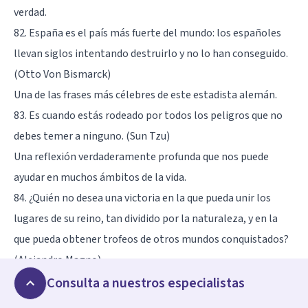
verdad.
82. España es el país más fuerte del mundo: los españoles
llevan siglos intentando destruirlo y no lo han conseguido.
(Otto Von Bismarck)
Una de las frases más célebres de este estadista alemán.
83. Es cuando estás rodeado por todos los peligros que no
debes temer a ninguno. (Sun Tzu)
Una reflexión verdaderamente profunda que nos puede
ayudar en muchos ámbitos de la vida.
84. ¿Quién no desea una victoria en la que pueda unir los
lugares de su reino, tan dividido por la naturaleza, y en la
que pueda obtener trofeos de otros mundos conquistados?
(Alejandro Magno)
Alejandro Magno será siempre recordado como uno de los
Consulta a nuestros especialistas
mayores generales de la historia.