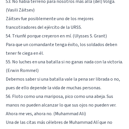
53. No había terreno para nosotros más allá (del) Volga.
(Vasili Záitsev)
Záitsev fue posiblemente uno de los mejores
francotiradores del ejército de la URSS.
54. Triunfé porque creyeron en mí. (Ulysses S. Grant)
Para que un comandante tenga éxito, los soldados deben
tener fe ciega en él.
55. No luches en una batalla si no ganas nada con la victoria.
(Erwin Rommel)
Debemos saber si una batalla vale la pena ser librada o no,
pues de ello depende la vida de muchas personas.
56. Floto como una mariposa, pico como una abeja. Sus
manos no pueden alcanzar lo que sus ojos no pueden ver.
Ahora me ves, ahora no. (Muhammad Ali)
Una de las citas más célebres de Muhammad Alí que no