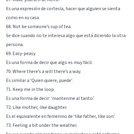
Es una expresión de cortesía, hacer que alguien se sienta
como en su casa.
68. Not be someone’s cup of tea.
Se dice cuando no te interesa algo que está diciendo la otra
persona.
69. Easy-peasy.
Es una forma de decir que algo es muy fácil.
70. Where there’s a will there’s a way.
Es similar a ‘Quien quiere, puede’.
71. Keep me in the loop.
Es una forma de decir: ‘mantenme al tanto’.
72. Like mother, like daughter.
Es el equivalente en femenino de ‘like father, like son’.
73. Feeling a bit under the weather.