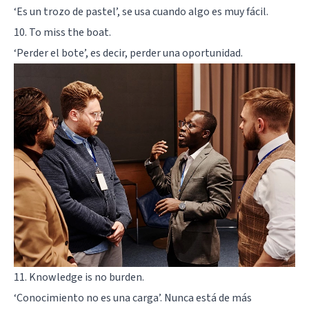
‘Es un trozo de pastel’, se usa cuando algo es muy fácil.
10. To miss the boat.
‘Perder el bote’, es decir, perder una oportunidad.
11. Knowledge is no burden.
‘Conocimiento no es una carga’. Nunca está de más