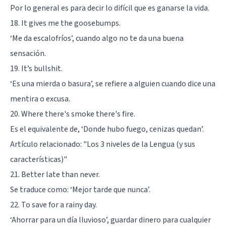
Por lo general es para decir lo difícil que es ganarse la vida.
18. It gives me the goosebumps.
‘Me da escalofríos’, cuando algo no te da una buena
sensación.
19. It’s bullshit.
‘Es una mierda o basura’, se refiere a alguien cuando dice una
mentira o excusa.
20. Where there's smoke there's fire.
Es el equivalente de, ‘Donde hubo fuego, cenizas quedan’.
Artículo relacionado:
"Los 3 niveles de la Lengua (y sus
características)"
21. Better late than never.
Se traduce como: ‘Mejor tarde que nunca’.
22. To save for a rainy day.
‘Ahorrar para un día lluvioso’, guardar dinero para cualquier