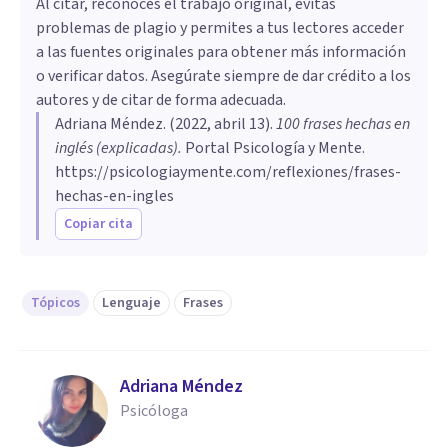
Al citar, reconoces el trabajo original, evitas
problemas de plagio y permites a tus lectores acceder
a las fuentes originales para obtener más información
o verificar datos. Asegúrate siempre de dar crédito a los
autores y de citar de forma adecuada.
Adriana Méndez
. (
2022, abril 13
).
100 frases hechas en
inglés (explicadas)
.
Portal Psicología y Mente.
https://psicologiaymente.com/reflexiones/frases-
hechas-en-ingles
Copiar cita
Tópicos
Lenguaje
Frases
Adriana Méndez
Psicóloga