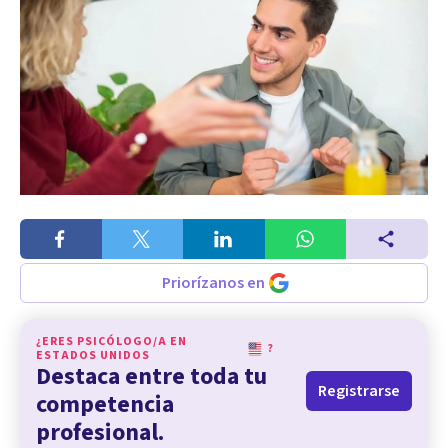
Priorízanos en
¿ERES PSICÓLOGO/A EN
?
ESTADOS UNIDOS
Destaca entre toda tu
Registrarse
competencia
profesional.