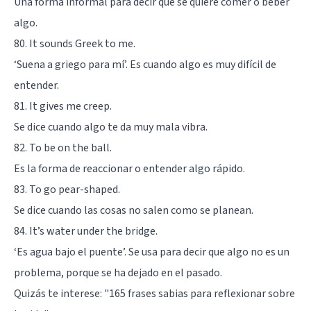
Una forma informal para decir que se quiere comer o beber
algo.
80. It sounds Greek to me.
‘Suena a griego para mí’. Es cuando algo es muy difícil de
entender.
81. It gives me creep.
Se dice cuando algo te da muy mala vibra.
82. To be on the ball.
Es la forma de reaccionar o entender algo rápido.
83. To go pear-shaped.
Se dice cuando las cosas no salen como se planean.
84. It’s water under the bridge.
‘Es agua bajo el puente’. Se usa para decir que algo no es un
problema, porque se ha dejado en el pasado.
Quizás te interese:
"165 frases sabias para reflexionar sobre