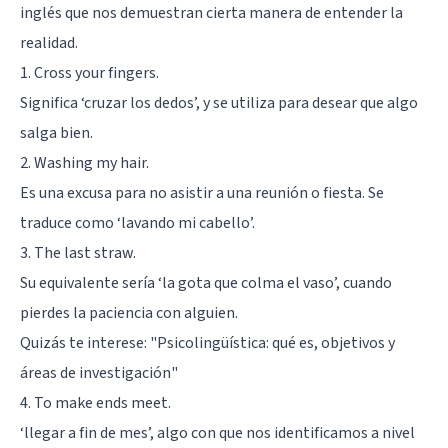
inglés que nos demuestran cierta manera de entender la
realidad.
1. Cross your fingers.
Significa ‘cruzar los dedos’, y se utiliza para desear que algo
salga bien.
2. Washing my hair.
Es una excusa para no asistir a una reunión o fiesta. Se
traduce como ‘lavando mi cabello’.
3. The last straw.
Su equivalente sería ‘la gota que colma el vaso’, cuando
pierdes la paciencia con alguien.
Quizás te interese:
"Psicolingüística: qué es, objetivos y
áreas de investigación"
4. To make ends meet.
‘llegar a fin de mes’, algo con que nos identificamos a nivel