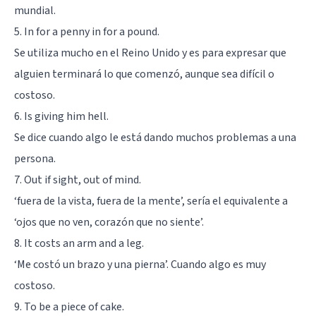
mundial.
5. In for a penny in for a pound.
Se utiliza mucho en el Reino Unido y es para expresar que
alguien terminará lo que comenzó, aunque sea difícil o
costoso.
6. Is giving him hell.
Se dice cuando algo le está dando muchos problemas a una
persona.
7. Out if sight, out of mind.
‘fuera de la vista, fuera de la mente’, sería el equivalente a
‘ojos que no ven, corazón que no siente’.
8. It costs an arm and a leg.
‘Me costó un brazo y una pierna’. Cuando algo es muy
costoso.
9. To be a piece of cake.