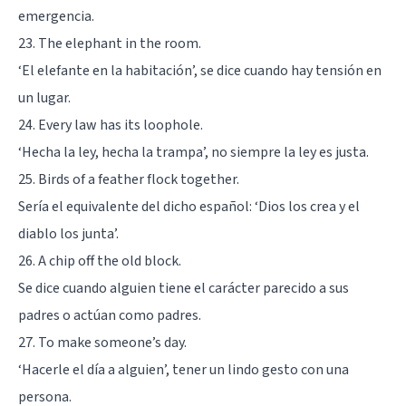
emergencia.
23. The elephant in the room.
‘El elefante en la habitación’, se dice cuando hay tensión en
un lugar.
24. Every law has its loophole.
‘Hecha la ley, hecha la trampa’, no siempre la ley es justa.
25. Birds of a feather flock together.
Sería el equivalente del dicho español: ‘Dios los crea y el
diablo los junta’.
26. A chip off the old block.
Se dice cuando alguien tiene el carácter parecido a sus
padres o actúan como padres.
27. To make someone’s day.
‘Hacerle el día a alguien’, tener un lindo gesto con una
persona.