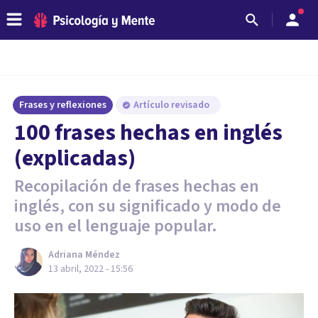
Frases y reflexiones
Artículo revisado
100 frases hechas en inglés
(explicadas)
Recopilación de frases hechas en
inglés, con su significado y modo de
uso en el lenguaje popular.
Adriana Méndez
13 abril, 2022 - 15:56