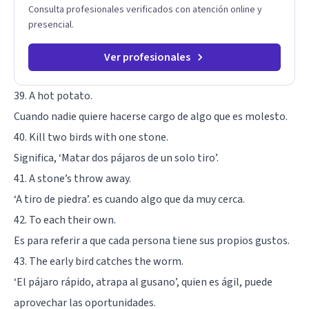
Consulta profesionales verificados con atención online y
presencial.
Ver profesionales
39. A hot potato.
Cuando nadie quiere hacerse cargo de algo que es molesto.
40. Kill two birds with one stone.
Significa, ‘Matar dos pájaros de un solo tiro’.
41. A stone’s throw away.
‘A tiro de piedra’. es cuando algo que da muy cerca.
42. To each their own.
Es para referir a que cada persona tiene sus propios gustos.
43. The early bird catches the worm.
‘El pájaro rápido, atrapa al gusano’, quien es ágil, puede
aprovechar las oportunidades.