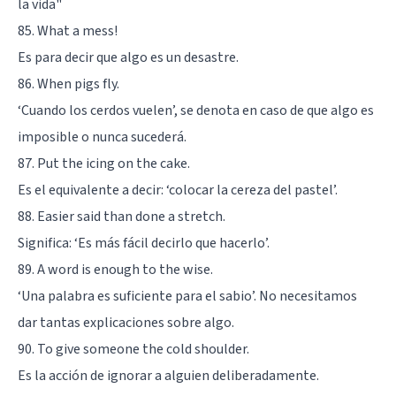
la vida"
85. What a mess!
Es para decir que algo es un desastre.
86. When pigs fly.
‘Cuando los cerdos vuelen’, se denota en caso de que algo es
imposible o nunca sucederá.
87. Put the icing on the cake.
Es el equivalente a decir: ‘colocar la cereza del pastel’.
88. Easier said than done a stretch.
Significa: ‘Es más fácil decirlo que hacerlo’.
89. A word is enough to the wise.
‘Una palabra es suficiente para el sabio’. No necesitamos
dar tantas explicaciones sobre algo.
90. To give someone the cold shoulder.
Es la acción de ignorar a alguien deliberadamente.