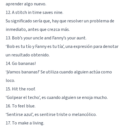
aprender algo nuevo.
12. A stitch in time saves nine.
Su significado sería que, hay que resolver un problema de
inmediato, antes que crezca más.
13. Bob’s your uncle and Fanny’s your aunt.
‘Bob es tu tío y Fanny es tu tía’, una expresión para denotar
un resultado obtenido.
14. Go bananas!
‘¡Vamos bananas!’ Se utiliza cuando alguien actúa como
loco.
15. Hit the roof.
‘Golpear el techo’, es cuando alguien se enoja mucho.
16. To feel blue.
‘Sentirse azul’, es sentirse triste o melancólico.
17. To make a living.