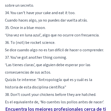
sobre un secreto.
34. You can't have your cake and eat it too.
Cuando haces algo, ya no puedes dar vuelta atrás.
35. Once in a blue moon.
‘Una vez en luna azul’, algo que no ocurre con frecuencia.
36. To (not) be rocket science.
Se dice cuando algo no es tan difícil de hacer o comprender.
37. You’ve got another thing coming.
‘Las tienes claras’, que alguien debe esperar por las
consecuencias de sus actos.
Quizás te interese:
"Antropología: qué es y cuál es la
historia de esta disciplina científica"
38. Don’t count your chickens before they are hatched.
Es el equivalente de, ‘No cuentes los pollos antes de nacer’.
Encuentra los mejores profesionales cerca de ti