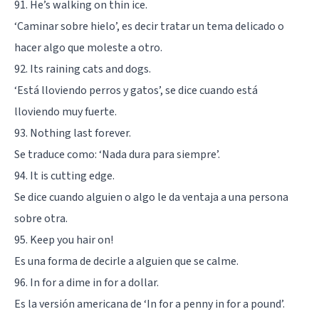
91. He’s walking on thin ice.
‘Caminar sobre hielo’, es decir tratar un tema delicado o
hacer algo que moleste a otro.
92. Its raining cats and dogs.
‘Está lloviendo perros y gatos’, se dice cuando está
lloviendo muy fuerte.
93. Nothing last forever.
Se traduce como: ‘Nada dura para siempre’.
94. It is cutting edge.
Se dice cuando alguien o algo le da ventaja a una persona
sobre otra.
95. Keep you hair on!
Es una forma de decirle a alguien que se calme.
96. In for a dime in for a dollar.
Es la versión americana de ‘In for a penny in for a pound’.