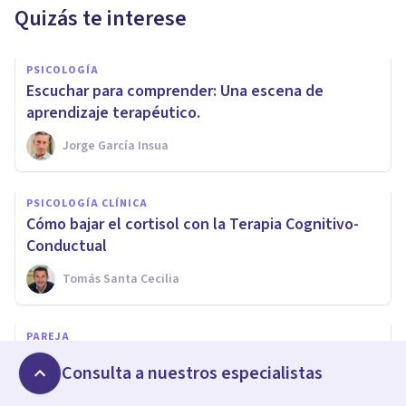
Quizás te interese
PSICOLOGÍA
Escuchar para comprender: Una escena de
aprendizaje terapéutico.
Jorge García Insua
PSICOLOGÍA CLÍNICA
Cómo bajar el cortisol con la Terapia Cognitivo-
Conductual
Tomás Santa Cecilia
PAREJA
¿Cómo se restaura una relación de pareja tras una
Consulta a nuestros especialistas
infidelidad emocional?