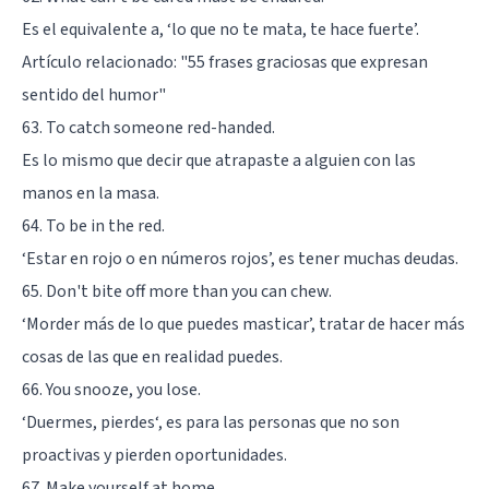
Es el equivalente a, ‘lo que no te mata, te hace fuerte’.
Artículo relacionado:
"55 frases graciosas que expresan
sentido del humor"
63. To catch someone red-handed.
Es lo mismo que decir que atrapaste a alguien con las
manos en la masa.
64. To be in the red.
‘Estar en rojo o en números rojos’, es tener muchas deudas.
65. Don't bite off more than you can chew.
‘Morder más de lo que puedes masticar’, tratar de hacer más
cosas de las que en realidad puedes.
66. You snooze, you lose.
‘Duermes, pierdes‘, es para las personas que no son
proactivas y pierden oportunidades.
67. Make yourself at home.