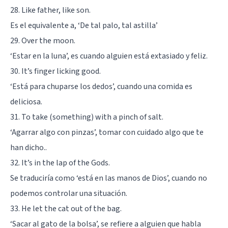
28. Like father, like son.
Es el equivalente a, ‘De tal palo, tal astilla’
29. Over the moon.
‘Estar en la luna’, es cuando alguien está extasiado y feliz.
30. It’s finger licking good.
‘Está para chuparse los dedos’, cuando una comida es
deliciosa.
31. To take (something) with a pinch of salt.
‘Agarrar algo con pinzas’, tomar con cuidado algo que te
han dicho..
32. It’s in the lap of the Gods.
Se traduciría como ‘está en las manos de Dios’, cuando no
podemos controlar una situación.
33. He let the cat out of the bag.
‘Sacar al gato de la bolsa’, se refiere a alguien que habla