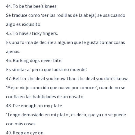
44. To be the bee’s knees.
Se traduce como ‘ser las rodillas de la abeja’, se usa cuando
algo es exquisito.
45. To have sticky fingers.
Es una forma de decirle a alguien que le gusta tomar cosas
ajenas.
46. Barking dogs never bite.
Es similar a ‘perro que ladra no muerde’.
47. Better the devil you know than the devil you don't know.
‘Mejor viejo conocido que nuevo por conocer’, cuando no se
confía en las habilidades de un novato.
48. I’ve enough on my plate
‘Tengo demasiado en mi plato’, es decir, que ya no se puede
con más cosas.
49. Keep an eye on.