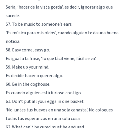
Sería, ‘hacer de la vista gorda’, es decir, ignorar algo que
sucede.
57. To be music to someone’s ears.
‘Es música para mis oídos’, cuando alguien te da una buena
noticia.
58. Easy come, easy go.
Es igual a la frase, ‘lo que fácil viene, fácil se va’.
59. Make up your mind.
Es decidir hacer o querer algo.
60. Be in the doghouse.
Es cuando alguien está furioso contigo.
61. Don’t put all your eggs in one basket.
‘No juntes tus huevos en una sola canasta’. No coloques
todas tus esperanzas en una sola cosa.
62. What can't be cured must be endured.