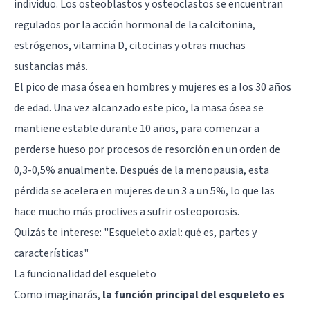
individuo. Los osteoblastos y osteoclastos se encuentran
regulados por la acción hormonal de la calcitonina,
estrógenos, vitamina D, citocinas y otras muchas
sustancias más.
El pico de masa ósea en hombres y mujeres es a los 30 años
de edad. Una vez alcanzado este pico, la masa ósea se
mantiene estable durante 10 años, para comenzar a
perderse hueso por procesos de resorción en un orden de
0,3-0,5% anualmente. Después de la menopausia, esta
pérdida se acelera en mujeres de un 3 a un 5%, lo que las
hace mucho más proclives a sufrir osteoporosis.
Quizás te interese:
"Esqueleto axial: qué es, partes y
características"
La funcionalidad del esqueleto
Como imaginarás,
la función principal del esqueleto es