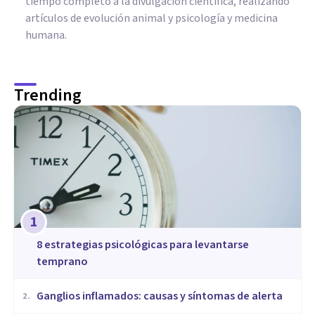
tiempo completo a la divulgación científica, realizando
artículos de evolución animal y psicología y medicina
humana.
Trending
1
8 estrategias psicológicas para levantarse
temprano
Ganglios inflamados: causas y síntomas de alerta
2
.