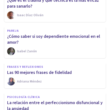
¿Qué es el trauma y qué técnica es la más eficaz
para sanarlo?
Isaac Díaz Oliván
PAREJA
¿Cómo saber si soy dependiente emocional en el
amor?
Isabel Zanón
FRASES Y REFLEXIONES
Las 90 mejores frases de fidelidad
Adriana Méndez
PSICOLOGÍA CLÍNICA
La relación entre el perfeccionismo disfuncional y
la ansiedad