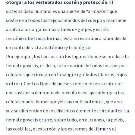
otorgar a los vertebrados sostén y protección
. El
sistema óseo humano es una suerte de “armazón” que
sostiene a todos los tejidos blandos del cuerpo y mantiene
a salvo a los organismos vitales de golpes y estrés
mecánico. De todas formas, esta no es su única labor desde
un punto de vista anatómico y fisiológico.
Por ejemplo, los huesos son los lugares donde se produce la
hematopoyesis, es decir, la formación de todos los cuerpos
celulares que circulan en la sangre (glóbulos blancos, rojos
y otros). Ciertos tipos de huesos contienen en su interior
una sustancia denominada médula ósea, que alberga a las
células madre hematopoyéticas multipotentes, que a su
vez se diferencian en los distintos elementos circulantes. La
hematopoyesis ocurre, sobre todo, en el cráneo, la pelvis,
las costillas, el esternón y los extremos del fémur y el