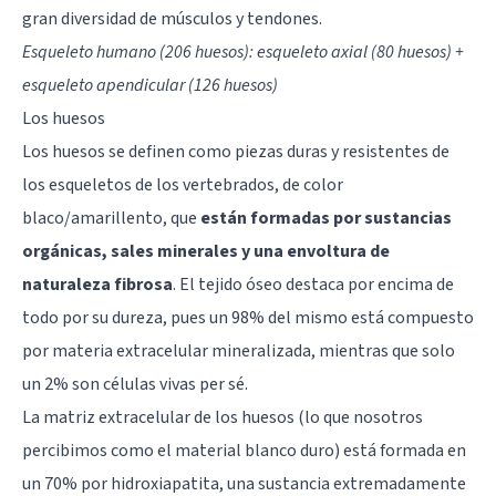
gran diversidad de músculos y tendones.
Esqueleto humano (206 huesos): esqueleto axial (80 huesos) +
esqueleto apendicular (126 huesos)
Los huesos
Los huesos se definen como piezas duras y resistentes de
los esqueletos de los vertebrados, de color
blaco/amarillento, que
están formadas por sustancias
orgánicas, sales minerales y una envoltura de
naturaleza fibrosa
. El tejido óseo destaca por encima de
todo por su dureza, pues un 98% del mismo está compuesto
por materia extracelular mineralizada, mientras que solo
un 2% son células vivas per sé.
La matriz extracelular de los huesos (lo que nosotros
percibimos como el material blanco duro) está formada en
un 70% por hidroxiapatita, una sustancia extremadamente