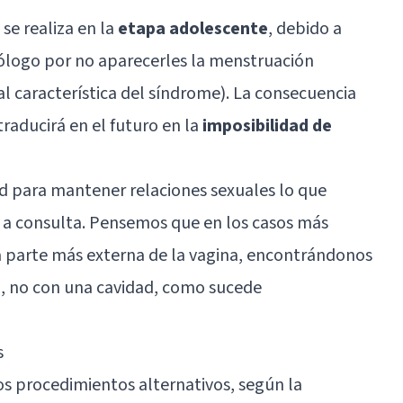
se realiza en la
etapa adolescente
, debido a
cólogo por no aparecerles la menstruación
al característica del síndrome). La consecuencia
traducirá en el futuro en la
imposibilidad de
tad para mantener relaciones sexuales lo que
 a consulta. Pensemos que en los casos más
 parte más externa de la vagina, encontrándonos
n, no con una cavidad, como sucede
s
os procedimientos alternativos, según la