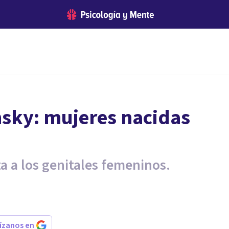
sky: mujeres nacidas
a a los genitales femeninos.
rízanos en