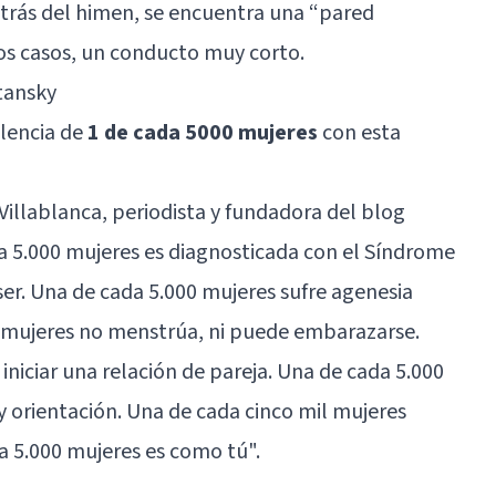
detrás del himen, se encuentra una “pared
los casos, un conducto muy corto.
tansky
lencia de
1 de cada 5000 mujeres
con esta
illablanca, periodista y fundadora del blog
a 5.000 mujeres es diagnosticada con el Síndrome
r. Una de cada 5.000 mujeres sufre agenesia
0 mujeres no menstrúa, ni puede embarazarse.
niciar una relación de pareja. Una de cada 5.000
 orientación. Una de cada cinco mil mujeres
a 5.000 mujeres es como tú".