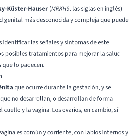
ky-Küster-Hauser
(
MRKHS
, las siglas en inglés)
d genital más desconocida y compleja que puede
 identificar las señales y síntomas de este
os posibles tratamientos para mejorar la salud
s que lo padecen.
n
énita
que ocurre durante la gestación, y se
 que no desarrollan, o desarrollan de forma
l cuello y la vagina. Los ovarios, en cambio, sí
.
agina es común y corriente, con labios internos y