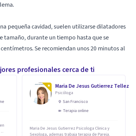
blema.
una pequeña cavidad, suelen utilizarse dilatadores
de tamaño, durante un tiempo hasta que se
1 centímetros. Se recomiendan unos 20 minutos al
ores profesionales cerca de ti
Maria De Jesus Gutierrez Tellez
Psicóloga
ine
San Francisco
Terapia online
 en
Maria De Jesus Gutierrez Psicologa Clinica y
Sexologa, ademas trabaja terapia de Pareja.