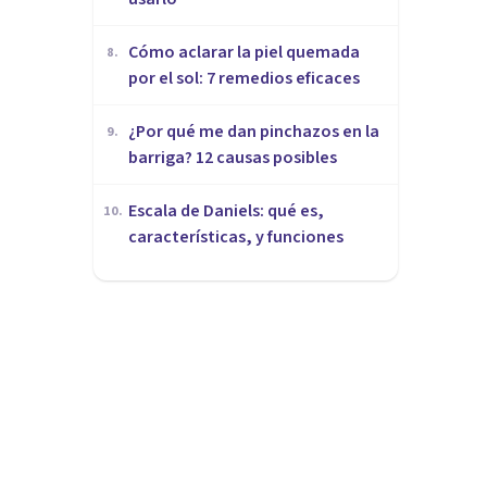
Cómo aclarar la piel quemada
8
.
por el sol: 7 remedios eficaces
¿Por qué me dan pinchazos en la
9
.
barriga? 12 causas posibles
Escala de Daniels: qué es,
10
.
características, y funciones