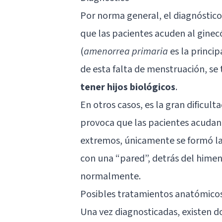
Por norma general, el diagnóstico 
que las pacientes acuden al gine
(
amenorrea primaria
es la princip
de esta falta de menstruación, se 
tener hijos biológicos
.
En otros casos, es la gran dificul
provoca que las pacientes acudan
extremos, únicamente se formó la
con una “pared”, detrás del hime
normalmente.
Posibles tratamientos anatómico
Una vez diagnosticadas, existen d