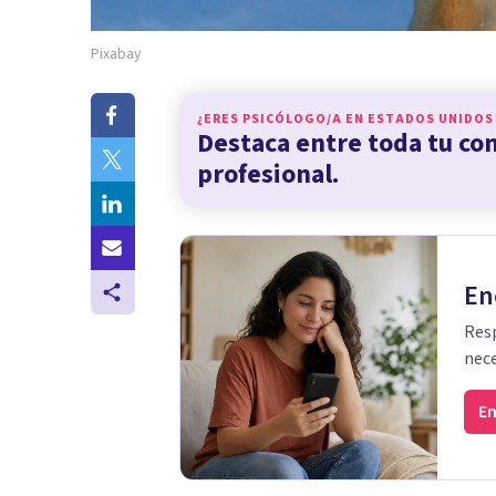
Pixabay
¿ERES PSICÓLOGO/A EN
ESTADOS UNIDOS
Destaca entre toda tu c
profesional.
En
Resp
nece
En