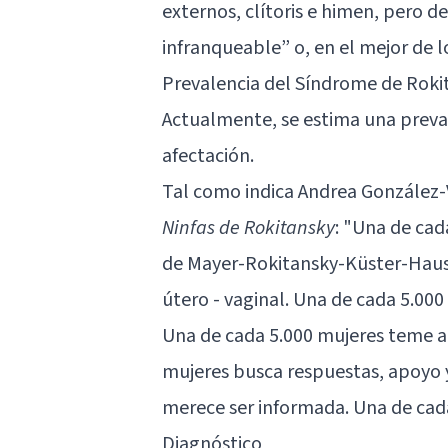
externos, clítoris e himen, pero 
infranqueable” o, en el mejor de 
Prevalencia del Síndrome de Roki
Actualmente, se estima una preva
afectación.
Tal como indica Andrea González-V
Ninfas de Rokitansky
: "Una de cad
de Mayer-Rokitansky-Küster-Hause
útero - vaginal. Una de cada 5.00
Una de cada 5.000 mujeres teme a i
mujeres busca respuestas, apoyo y
merece ser informada. Una de cad
Diagnóstico