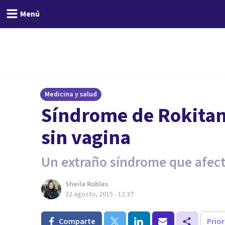
Menú
Medicina y salud
Síndrome de Rokitan
sin vagina
Un extraño síndrome que afect
Sheila Robles
22 agosto, 2015 - 12:37
Comparte
Prio