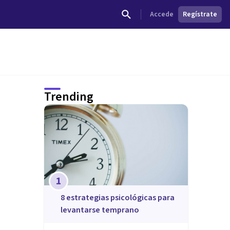
Accede
Regístrate
Trending
1
8 estrategias psicológicas para
levantarse temprano