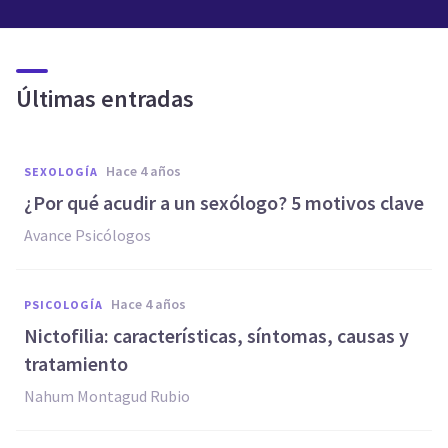
Últimas entradas
hace 4 años
SEXOLOGÍA
¿Por qué acudir a un sexólogo? 5 motivos clave
Avance Psicólogos
hace 4 años
PSICOLOGÍA
Nictofilia: características, síntomas, causas y
tratamiento
Nahum Montagud Rubio