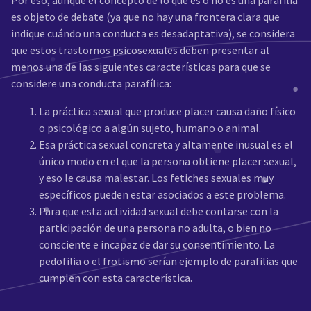
Por eso, aunque el concepto de lo que es o no es una parafilia
es objeto de debate (ya que no hay una frontera clara que
indique cuándo una conducta es desadaptativa), se considera
que estos trastornos psicosexuales deben presentar al
menos una de las siguientes características para que se
considere una conducta parafílica:
La práctica sexual que produce placer causa daño físico
o psicológico a algún sujeto, humano o animal.
Esa práctica sexual concreta y altamente inusual es el
único modo en el que la persona obtiene placer sexual,
y eso le causa malestar. Los fetiches sexuales muy
específicos pueden estar asociados a este problema.
Para que esta actividad sexual debe contarse con la
participación de una persona no adulta, o bien no
consciente e incapaz de dar su consentimiento. La
pedofilia o el frotismo serían ejemplo de parafilias que
cumplen con esta característica.