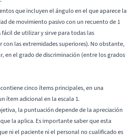
ntos que incluyen el ángulo en el que aparece la
idad de movimiento pasivo con un recuento de 1
ácil de utilizar y sirve para todas las
r con las extremidades superiores). No obstante,
, en el grado de discriminación (entre los grados
contiene cinco ítems principales, en una
n ítem adicional en la escala 1.
bjetiva, la puntuación depende de la apreciación
 que la aplica. Es importante saber que esta
ue ni el paciente ni el personal no cualificado es