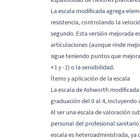
La escala modificada agrega eleme
resistencia, controlando la veloc
segundo. Esta versión mejorada es f
articulaciones (aunque rinde mejo
sigue teniendo puntos que mejorar
+1 y -1) o la sensibilidad.
Ítems y aplicación de la escala
La escala de Ashworth modificada 
graduación del 0 al 4, incluyendo u
Al ser una escala de valoración su
personal del profesional sanitario
escala es heteroadministrada, ya q