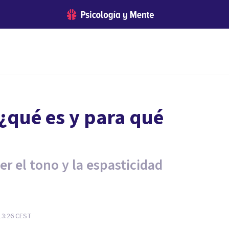
¿qué es y para qué
r el tono y la espasticidad
13:26
CEST