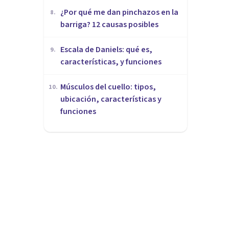
¿Por qué me dan pinchazos en la
8
.
barriga? 12 causas posibles
Escala de Daniels: qué es,
9
.
características, y funciones
Músculos del cuello: tipos,
10
.
ubicación, características y
funciones