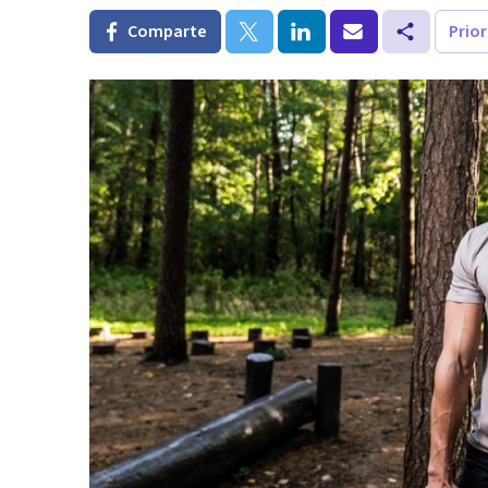
Comparte
Prio