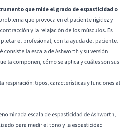
trumento que mide el grado de espasticidad o
 problema que provoca en el paciente rigidez y
 contracción y la relajación de los músculos. Es
letar el profesional, con la ayuda del paciente.
é consiste la escala de Ashworth y su versión
que la componen, cómo se aplica y cuáles son sus
a respiración: tipos, características y funciones al
enominada escala de espasticidad de Ashworth,
izado para medir el tono y la espasticidad