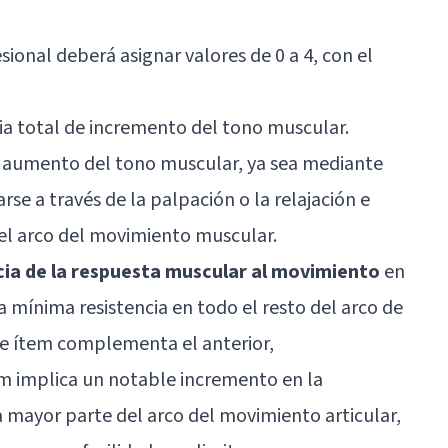
sional deberá asignar valores de 0 a 4, con el
ia total de incremento del tono muscular.
un aumento del tono muscular, ya sea mediante
rse a través de la palpación o la relajación e
 del arco del movimiento muscular.
cia de la respuesta muscular al movimiento
en
a mínima resistencia en todo el resto del arco de
te ítem complementa el anterior,
tem implica un notable incremento en la
a mayor parte del arco del movimiento articular,