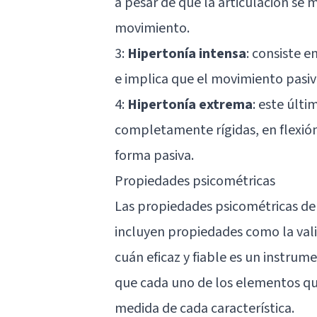
a pesar de que la articulación se 
movimiento.
3:
Hipertonía intensa
: consiste 
e implica que el movimiento pasivo
4:
Hipertonía extrema
: este últ
completamente rígidas, en flexió
forma pasiva.
Propiedades psicométricas
Las propiedades psicométricas de
incluyen propiedades como la vali
cuán eficaz y fiable es un instrum
que cada uno de los elementos qu
medida de cada característica.