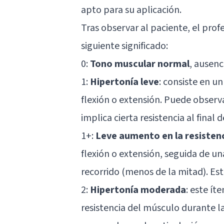
apto para su aplicación.
Tras observar al paciente, el profe
siguiente significado:
0:
Tono muscular normal
, ausenc
1:
Hipertonía leve
: consiste en 
flexión o extensión. Puede observa
implica cierta resistencia al final
1+:
Leve aumento en la resisten
flexión o extensión, seguida de un
recorrido (menos de la mitad). Es
2:
Hipertonía moderada
: este í
resistencia del músculo durante l