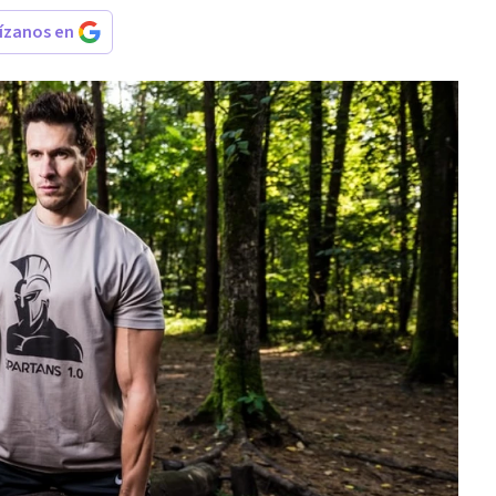
rízanos en