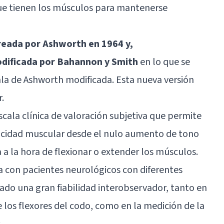
que tienen los músculos para mantenerse
reada por Ashworth en 1964 y,
dificada por Bahannon y Smith
en lo que se
a de Ashworth modificada. Esta nueva versión
.
cala clínica de valoración subjetiva que permite
ticidad muscular desde el nulo aumento de tono
 a la hora de flexionar o extender los músculos.
a con pacientes neurológicos con diferentes
ado una gran fiabilidad interobservador, tanto en
e los flexores del codo, como en la medición de la
.