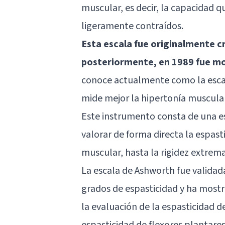
muscular, es decir, la capacidad 
ligeramente contraídos.
Esta escala fue originalmente c
posteriormente, en 1989 fue mo
conoce actualmente como la escal
mide mejor la hipertonía muscular
Este instrumento consta de una es
valorar de forma directa la espas
muscular, hasta la rigidez extrema
La escala de Ashworth fue validad
grados de espasticidad y ha mostr
la evaluación de la espasticidad d
espasticidad de flexores plantares