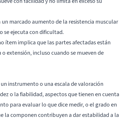
mueve con facilidad y no limita en exceso su
en un marcado aumento de la resistencia muscular
 se ejecuta con dificultad.
imo ítem implica que las partes afectadas están
n o extensión, incluso cuando se mueven de
 un instrumento o una escala de valoración
dez o la fiabilidad, aspectos que tienen en cuenta
ento para evaluar lo que dice medir, o el grado en
e la componen contribuyen a dar estabilidad a la