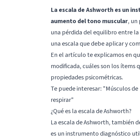
La escala de Ashworth es un ins
aumento del tono muscular
, un
una pérdida del equilibro entre la
una escala que debe aplicar y comp
En el artículo te explicamos en qu
modificada, cuáles son los ítems 
propiedades psicométricas.
Te puede interesar:
"Músculos de l
respirar"
¿Qué es la escala de Ashworth?
La escala de Ashworth, también d
es un instrumento diagnóstico util