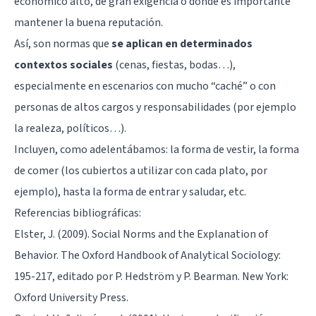
económico alto, de gran exigencia o donde es importante
mantener la buena reputación.
Así, son normas que
se aplican en determinados
contextos sociales
(cenas, fiestas, bodas…),
especialmente en escenarios con mucho “caché” o con
personas de altos cargos y responsabilidades (por ejemplo
la realeza, políticos…).
Incluyen, como adelentábamos: la forma de vestir, la forma
de comer (los cubiertos a utilizar con cada plato, por
ejemplo), hasta la forma de entrar y saludar, etc.
Referencias bibliográficas:
Elster, J. (2009). Social Norms and the Explanation of
Behavior. The Oxford Handbook of Analytical Sociology:
195-217, editado por P. Hedström y P. Bearman. New York:
Oxford University Press.