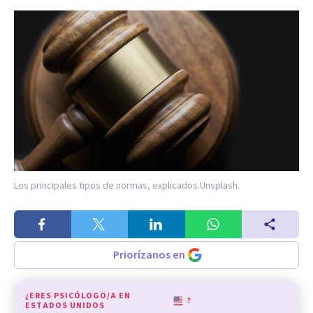
Los principales tipos de normas, explicados.
Unsplash.
Priorízanos en
¿ERES PSICÓLOGO/A EN
?
ESTADOS UNIDOS