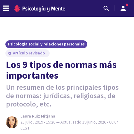
Psicología social y relaciones personales
Artículo revisado
Los 9 tipos de normas más
importantes
Un resumen de los principales tipos
de normas: jurídicas, religiosas, de
protocolo, etc.
Laura Ruiz Mitjana
25 julio, 2019 - 15:20
— Actualizado
19 junio, 2026 - 00:04
CEST