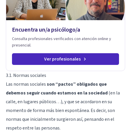
Especializadas: Terapia cognitivo-conductual Terapia de
apoyo Terapia psicodinámica Terapia enfocada en la solución
Terapia de exposición Terapia de juego para niños
Tratamiento de Traumas y Trastornos de Estrés
Postraumático: Ofrecemos apoyo psicológico para ayudarte
Encuentra un/a psicólogo/a
a superar experiencias traumáticas y mejorar tu calidad de
vida. Tratamiento de Adicciones.
Consulta profesionales verificados con atención online y
presencial.
Ver profesionales
3.1. Normas sociales
Las normas sociales
son “pactos” obligados que
debemos seguir cuando estamos en la sociedad
(en la
calle, en lugares públicos…), y que se acordaron en su
momento de forma más bien espontánea. Es decir, son
normas que inicialmente surgieron así, pensando en el
respeto entre las personas.