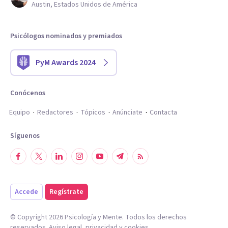
Austin, Estados Unidos de América
Psicólogos nominados y premiados
PyM Awards 2024
Conócenos
Equipo
Redactores
Tópicos
Anúnciate
Contacta
Síguenos
Accede
Regístrate
© Copyright
2026
Psicología y Mente. Todos los derechos
reservados.
Aviso legal
,
privacidad
y
cookies
.