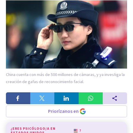
China cuenta con más de 500 millones de cámaras, y ya investiga la
creación de gafas de reconocimiento facial.
Priorízanos en
¿ERES PSICÓLOGO/A EN
?
ESTADOS UNIDOS