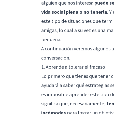
alguien que nos interesa
puede se
vida social plena o no tenerla
. Y
este tipo de situaciones que term
amigas, lo cual a su vez es una m
pequeña.
A continuación veremos algunos a
conversación.
1. Aprende a tolerar el fracaso
Lo primero que tienes que tener c
ayudará a saber qué estrategias se
es imposible aprender este tipo de
significa que, necesariamente,
ten
incómodas
para lograr un objeti