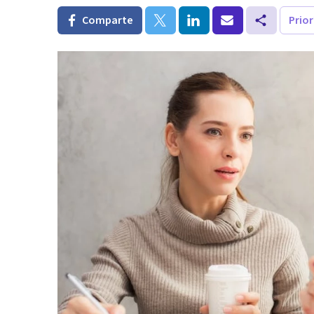
Comparte
Prio