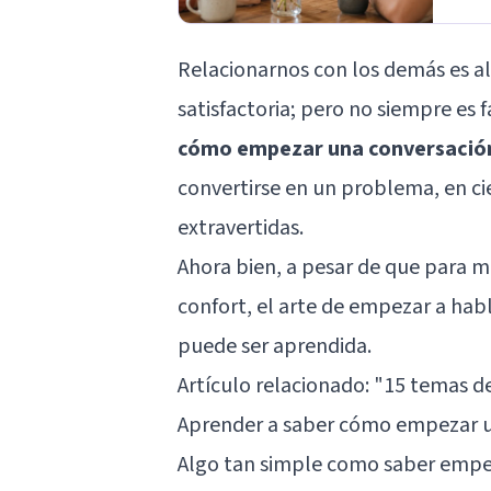
Relacionarnos con los demás es a
satisfactoria; pero no siempre es 
cómo empezar una conversació
convertirse en un problema, en ci
extravertidas.
Ahora bien, a pesar de que para m
confort, el arte de empezar a ha
puede ser aprendida.
Artículo relacionado: "
15 temas de
Aprender a saber cómo empezar u
Algo tan simple como saber empe