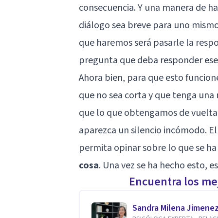
consecuencia. Y una manera de h
diálogo sea breve para uno mismo, 
que haremos será pasarle la respo
pregunta que deba responder ese 
Ahora bien, para que esto funcion
que no sea corta y que tenga una 
que lo que obtengamos de vuelta 
aparezca un silencio incómodo. El 
permita opinar sobre lo que se ha
cosa
. Una vez se ha hecho esto, e
Encuentra los mej
Sandra Milena Jimene