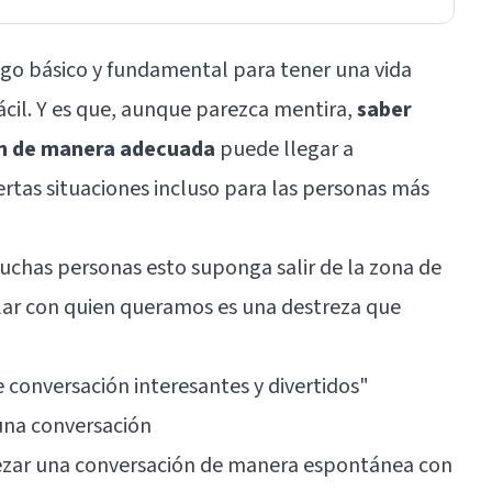
lgo básico y fundamental para tener una vida
fácil. Y es que, aunque parezca mentira,
saber
n de manera adecuada
puede llegar a
ertas situaciones incluso para las personas más
uchas personas esto suponga salir de la zona de
blar con quien queramos es una destreza que
 conversación interesantes y divertidos
"
na conversación
zar una conversación de manera espontánea con