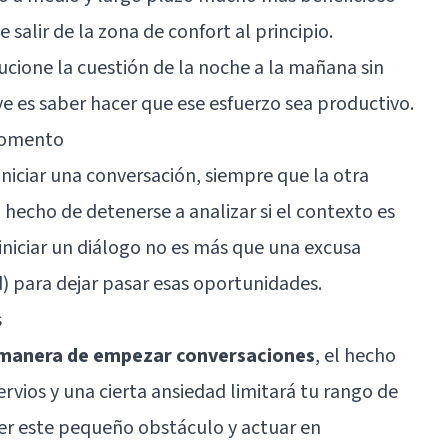
salir de la zona de confort al principio.
cione la cuestión de la noche a la mañana sin
ve es saber hacer que ese esfuerzo sea productivo.
 momento
 iniciar una conversación, siempre que la otra
l hecho de detenerse a analizar si el contexto es
iniciar un diálogo no es más que una excusa
) para dejar pasar esas oportunidades.
s
a manera de empezar conversaciones
, el hecho
rvios y una cierta
ansiedad
limitará tu rango de
cer este pequeño obstáculo y actuar en