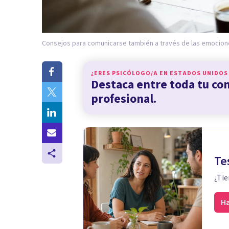
Consejos para comunicarse también a través de las emocion
¿ERES PSICÓLOGO/A EN
ESTADOS UNIDOS
Destaca entre toda tu c
profesional.
Te
¿Tie
Ha