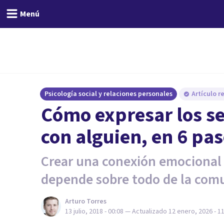
Menú
Psicología social y relaciones personales
Artículo r
Cómo expresar los se
con alguien, en 6 pa
Crear una conexión emocional 
depende sobre todo de la com
Arturo Torres
13 julio, 2018 - 00:08
— Actualizado
12 enero, 2026 - 1