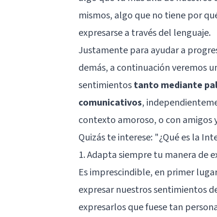
mismos, algo que no tiene por qué
expresarse a través del lenguaje.
Justamente para ayudar a progres
demás, a continuación veremos un
sentimientos
tanto mediante pal
comunicativos
, independientemen
contexto amoroso, o con amigos y 
Quizás te interese: "
¿Qué es la Int
1. Adapta siempre tu manera de e
Es imprescindible, en primer luga
expresar nuestros sentimientos 
expresarlos que fuese tan persona