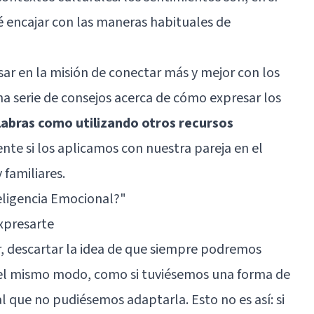
 encajar con las maneras habituales de
ar en la misión de conectar más y mejor con los
a serie de consejos acerca de cómo expresar los
abras como utilizando otros recursos
te si los aplicamos con nuestra pareja en el
familiares.
eligencia Emocional?
"
xpresarte
r, descartar la idea de que siempre podremos
del mismo modo, como si tuviésemos una forma de
l que no pudiésemos adaptarla. Esto no es así: si