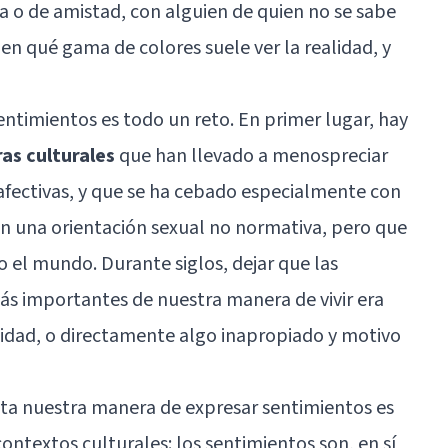
eja o de amistad, con alguien de quien no se sabe
 en qué gama de colores suele ver la realidad, y
entimientos es todo un reto. En primer lugar, hay
ras culturales
que han llevado a menospreciar
 afectivas, y que se ha cebado especialmente con
n una orientación sexual no normativa, pero que
o el mundo. Durante siglos, dejar que las
ás importantes de nuestra manera de vivir era
idad, o directamente algo inapropiado y motivo
ta nuestra manera de expresar sentimientos es
ontextos culturales: los sentimientos son, en sí