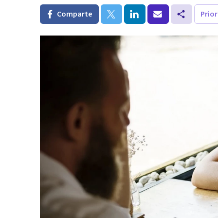
Comparte
Prio