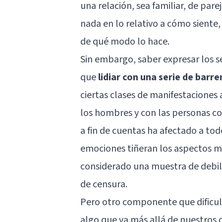
una relación, sea familiar, de par
nada en lo relativo a cómo siente,
de qué modo lo hace.
Sin embargo, saber expresar los s
que
lidiar con una serie de barre
ciertas clases de manifestaciones
los hombres y con las personas co
a fin de cuentas ha afectado a tod
emociones tiñeran los aspectos m
considerado una muestra de debil
de censura.
Pero otro componente que dificul
algo que va más allá de nuestros c