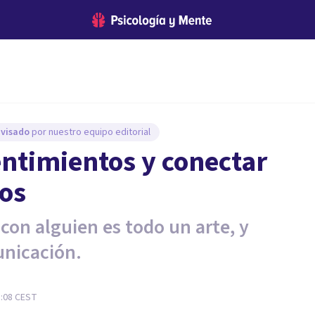
evisado
por nuestro equipo editorial
ntimientos y conectar
sos
con alguien es todo un arte, y
unicación.
1:08
CEST