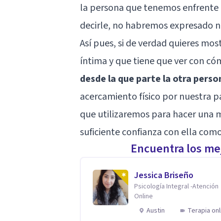
la persona que tenemos enfrente
decirle, no habremos expresado n
Así pues, si de verdad quieres mos
íntima y que tiene que ver con có
desde la que parte la otra perso
acercamiento físico por nuestra 
que utilizaremos para hacer una 
suficiente confianza con ella com
Encuentra los mej
Jessica Briseño
Psicología Integral -Atención
Online
Austin
Terapia onl