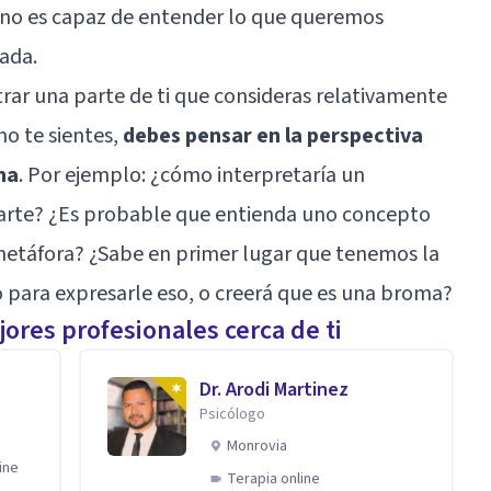
 no es capaz de entender lo que queremos
ada.
trar una parte de ti que consideras relativamente
mo te sientes,
debes pensar en la perspectiva
na
. Por ejemplo: ¿cómo interpretaría un
parte? ¿Es probable que entienda uno concepto
metáfora? ¿Sabe en primer lugar que tenemos la
o para expresarle eso, o creerá que es una broma?
ores profesionales cerca de ti
Dr. Arodi Martinez
Psicólogo
Monrovia
ine
Terapia online