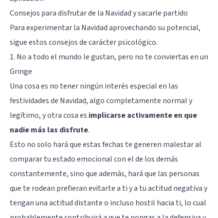
Consejos para disfrutar de la Navidad y sacarle partido
Para experimentar la Navidad aprovechando su potencial,
sigue estos consejos de carácter psicológico.
1. No a todo el mundo le gustan, pero no te conviertas en un
Gringe
Una cosa es no tener ningún interés especial en las
festividades de Navidad, algo completamente normal y
legítimo, y otra cosa es
implicarse activamente en que
nadie más las disfrute
.
Esto no solo hará que estas fechas te generen malestar al
comparar tu estado emocional con el de los demás
constantemente, sino que además, hará que las personas
que te rodean prefieran evitarte a ti y a tu actitud negativa y
tengan una actitud distante o incluso hostil hacia ti, lo cual
probablemente contribuirá a que te pongas a la defensiva y