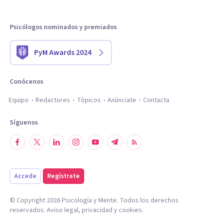
Psicólogos nominados y premiados
PyM Awards 2024
Conócenos
Equipo
Redactores
Tópicos
Anúnciate
Contacta
Síguenos
Accede
Regístrate
© Copyright
2026
Psicología y Mente. Todos los derechos
reservados.
Aviso legal
,
privacidad
y
cookies
.