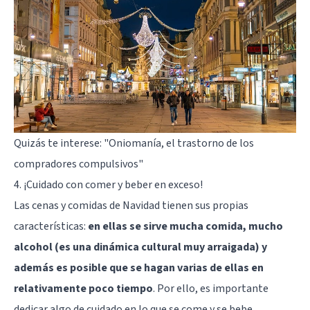
Quizás te interese:
"Oniomanía, el trastorno de los
compradores compulsivos"
4. ¡Cuidado con comer y beber en exceso!
Las cenas y comidas de Navidad tienen sus propias
características:
en ellas se sirve mucha comida, mucho
alcohol (es una dinámica cultural muy arraigada) y
además es posible que se hagan varias de ellas en
relativamente poco tiempo
. Por ello, es importante
dedicar algo de cuidado en lo que se come y se bebe.