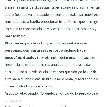
una muy buena manera de gestionar esos sentimientos de
añoranza ante pérdidas que, si bien ya no se plasman en un
duelo (porque ya ha pasado un tiempo desde esa muerte), sí
han dejado una huella emocional importante que emerge
en nuestra consciencia de vez en cuando, para lo bueno y
para lo malo.
Plasmar en palabras lo que vivimos junto a esas
personas, compartir recuerdos, o incluso hacer
pequeños rituales
(por ejemplo, dejar una silla vacía en
memoria de esa persona) es una buena manera de dar
continuidad a la existencia de ese ser querido y a la vez de
arropar a quienes más sienten esa pérdida, reforzando ese
clima de afecto y apoyo mutuo.
Artículo relacionado:
"El duelo: afrontando la pérdida de un
ser querido"