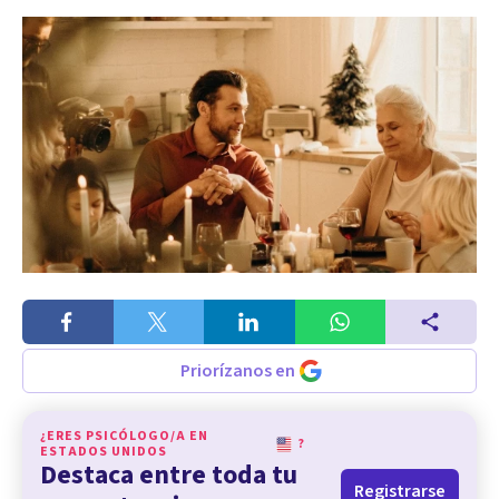
Priorízanos en
¿ERES PSICÓLOGO/A EN
?
ESTADOS UNIDOS
Destaca entre toda tu
Registrarse