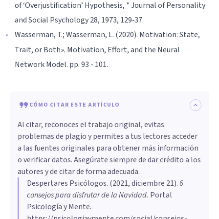
of ‘Overjustification’ Hypothesis, " Journal of Personality
and Social Psychology 28, 1973, 129‐37.
Wasserman, T.; Wasserman, L. (2020). Motivation: State,
Trait, or Both». Motivation, Effort, and the Neural
Network Model. pp. 93 - 101.
CÓMO CITAR ESTE ARTÍCULO
Al citar, reconoces el trabajo original, evitas
problemas de plagio y permites a tus lectores acceder
a las fuentes originales para obtener más información
o verificar datos. Asegúrate siempre de dar crédito a los
autores y de citar de forma adecuada.
Despertares Psicólogos
. (
2021, diciembre 21
).
6
consejos para disfrutar de la Navidad
.
Portal
Psicología y Mente.
https://psicologiaymente.com/social/consejos-