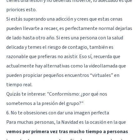
tienes una lesión y no deberías moverte, lo adecuado es que
priorices esto.
Si estás superando una adicción y crees que estas cenas
pueden llevarte a recaer, es perfectamente normal dejarlas
de lado hasta otro año. Si eres una persona con la salud
delicada y temes el riesgo de contagio, también es
razonable que prefieras no asistir. Eso sí, recuerda que
actualmente hay alternativas como la videollamada que
pueden propiciar pequeños encuentros “virtuales” en
tiempo real.
Quizás te interese:
"Conformismo: ¿por qué nos
sometemos a la presión del grupo?"
6. No te obsesiones con dar una imagen perfecta
Para muchas personas, la Navidad es la ocasión en la que
vemos por primera vez tras mucho tiempo a personas