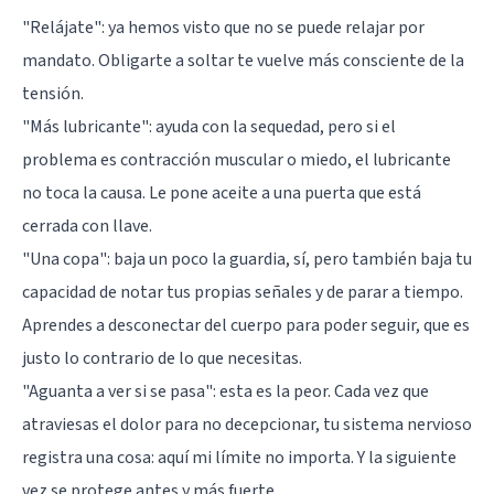
"Relájate": ya hemos visto que no se puede relajar por
mandato. Obligarte a soltar te vuelve más consciente de la
tensión.
"Más lubricante": ayuda con la sequedad, pero si el
problema es contracción muscular o miedo, el lubricante
no toca la causa. Le pone aceite a una puerta que está
cerrada con llave.
"Una copa": baja un poco la guardia, sí, pero también baja tu
capacidad de notar tus propias señales y de parar a tiempo.
Aprendes a desconectar del cuerpo para poder seguir, que es
justo lo contrario de lo que necesitas.
"Aguanta a ver si se pasa": esta es la peor. Cada vez que
atraviesas el dolor para no decepcionar, tu sistema nervioso
registra una cosa: aquí mi límite no importa. Y la siguiente
vez se protege antes y más fuerte.