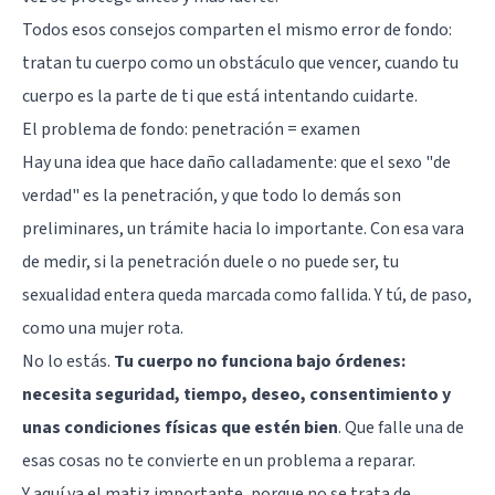
Todos esos consejos comparten el mismo error de fondo:
tratan tu cuerpo como un obstáculo que vencer, cuando tu
cuerpo es la parte de ti que está intentando cuidarte.
El problema de fondo: penetración = examen
Hay una idea que hace daño calladamente: que el sexo "de
verdad" es la penetración, y que todo lo demás son
preliminares, un trámite hacia lo importante. Con esa vara
de medir, si la penetración duele o no puede ser, tu
sexualidad entera queda marcada como fallida. Y tú, de paso,
como una mujer rota.
No lo estás.
Tu cuerpo no funciona bajo órdenes:
necesita seguridad, tiempo, deseo, consentimiento y
unas condiciones físicas que estén bien
. Que falle una de
esas cosas no te convierte en un problema a reparar.
Y aquí va el matiz importante, porque no se trata de