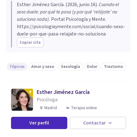
Esther Jiménez García
. (
2026, junio 16
).
Cuando el
sexo duele: por qué te pasa (y por qué 'relájate' no
soluciona nada)
.
Portal Psicología y Mente.
https://psicologiaymente.com/social/cuando-sexo-
duele-por-que-pasa-relajate-no-soluciona
Copiar cita
Tópicos
Amor y sexo
Sexología
Dolor
Trastorno
Esther Jiménez García
Psicóloga
Madrid
Terapia online
Ver perfil
Contactar