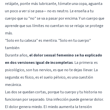
relájate, ponte más lubricante, tómate una copa, aguanta
un poco a ver si se pasa— no es neutro. Le enseña a tu
cuerpo que su "no" se va a pasar por encima. Y un cuerpo que
aprende que sus límites no cuentan no se relaja: se protege
más.
"Solo en tu cabeza" es mentira. "Solo en tu cuerpo"
también
Durante años,
el dolor sexual femenino se ha explicado
en dos versiones igual de incompletas
. La primera: es
psicológico, son tus nervios, es que no te dejas llevar. La
segunda: es físico, es el suelo pélvico, es una cuestión
mecánica.
Las dos se quedan cortas, porque tu cuerpo y tu historia no
funcionan por separado. Una infección puede generar dolor.
El dolor genera miedo. El miedo aumenta la tensión