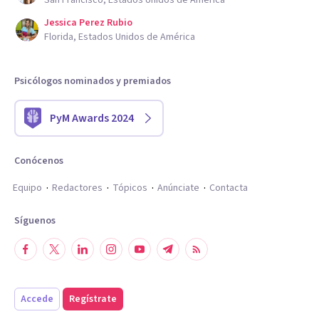
Jessica Perez Rubio
Florida, Estados Unidos de América
Psicólogos nominados y premiados
PyM Awards 2024
Conócenos
Equipo
Redactores
Tópicos
Anúnciate
Contacta
Síguenos
Accede
Regístrate