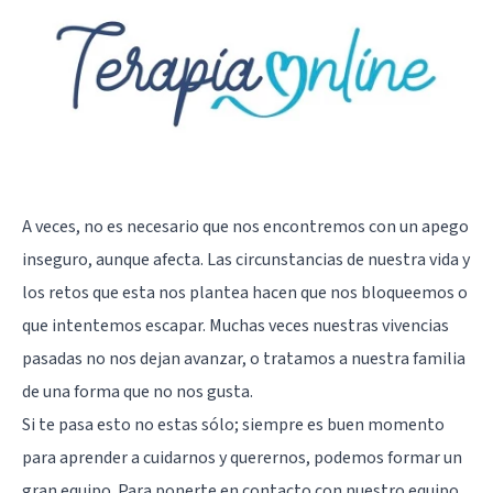
A veces, no es necesario que nos encontremos con un apego
inseguro, aunque afecta. Las circunstancias de nuestra vida y
los retos que esta nos plantea hacen que nos bloqueemos o
que intentemos escapar. Muchas veces nuestras vivencias
pasadas no nos dejan avanzar, o tratamos a nuestra familia
de una forma que no nos gusta.
Si te pasa esto no estas sólo; siempre es buen momento
para aprender a cuidarnos y querernos, podemos formar un
gran equipo. Para ponerte en contacto con nuestro equipo