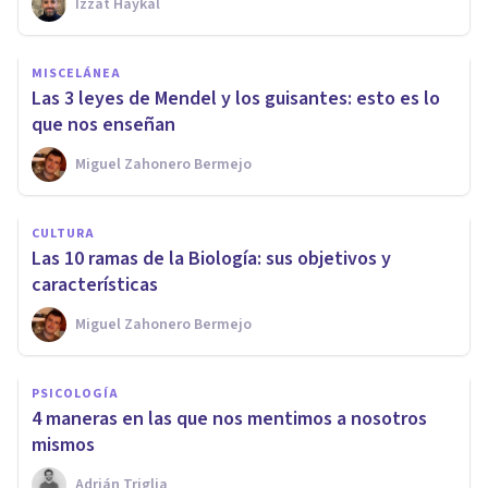
Izzat Haykal
MISCELÁNEA
Las 3 leyes de Mendel y los guisantes: esto es lo
que nos enseñan
Miguel Zahonero Bermejo
CULTURA
Las 10 ramas de la Biología: sus objetivos y
características
Miguel Zahonero Bermejo
PSICOLOGÍA
4 maneras en las que nos mentimos a nosotros
mismos
Adrián Triglia