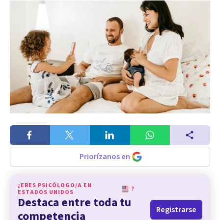
Priorízanos en
¿ERES PSICÓLOGO/A EN
?
ESTADOS UNIDOS
Destaca entre toda tu
Registrarse
competencia