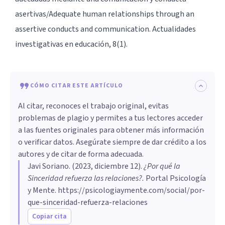
asertivas/Adequate human relationships through an
assertive conducts and communication. Actualidades
investigativas en educación, 8(1).
CÓMO CITAR ESTE ARTÍCULO
Al citar, reconoces el trabajo original, evitas
problemas de plagio y permites a tus lectores acceder
a las fuentes originales para obtener más información
o verificar datos. Asegúrate siempre de dar crédito a los
autores y de citar de forma adecuada.
Javi Soriano
. (
2023, diciembre 12
).
¿Por qué la
Sinceridad refuerza las relaciones?
.
Portal Psicología
y Mente.
https://psicologiaymente.com/social/por-
que-sinceridad-refuerza-relaciones
Copiar cita