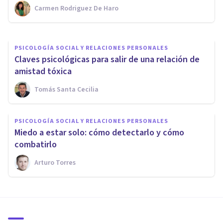
Carmen Rodriguez De Haro
Avance Psicólogos
PSICOLOGÍA SOCIAL Y RELACIONES PERSONALES
Claves psicológicas para salir de una relación de
amistad tóxica
Tomás Santa Cecilia
PSICOLOGÍA SOCIAL Y RELACIONES PERSONALES
Miedo a estar solo: cómo detectarlo y cómo
combatirlo
Arturo Torres