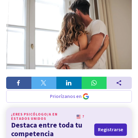
Priorízanos en
¿ERES PSICÓLOGO/A EN
?
ESTADOS UNIDOS
Destaca entre toda tu
Registrarse
competencia