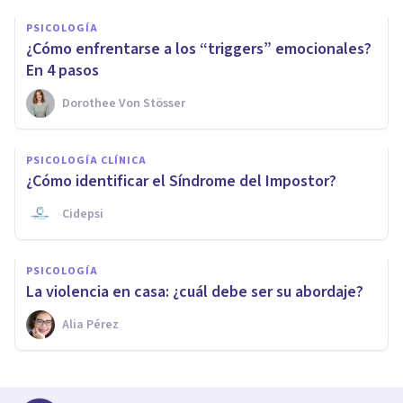
PSICOLOGÍA
¿Cómo enfrentarse a los “triggers” emocionales?
En 4 pasos
Dorothee Von Stösser
PSICOLOGÍA CLÍNICA
¿Cómo identificar el Síndrome del Impostor?
Cidepsi
PSICOLOGÍA
La violencia en casa: ¿cuál debe ser su abordaje?
Alia Pérez