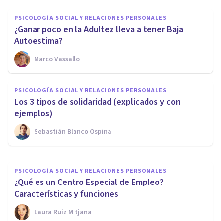
PSICOLOGÍA SOCIAL Y RELACIONES PERSONALES
¿Ganar poco en la Adultez lleva a tener Baja
Autoestima?
Marco Vassallo
PSICOLOGÍA SOCIAL Y RELACIONES PERSONALES
Las 5 diferencias entre la
PSICOLOGÍA SOCIAL Y RELACIONES PERSONALES
psicología social y la psicología
Los 3 tipos de solidaridad (explicados y con
comunitaria
ejemplos)
Sebastián Blanco Ospina
Alex Figueroba
PSICOLOGÍA SOCIAL Y RELACIONES PERSONALES
¿Qué es un Centro Especial de Empleo?
Características y funciones
Laura Ruiz Mitjana