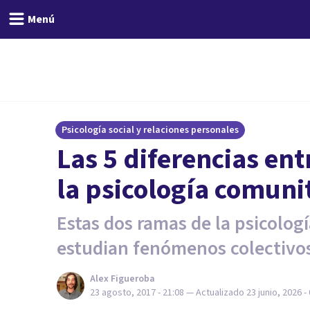
Menú
Psicología social y relaciones personales
Las 5 diferencias entr
la psicología comuni
Estas dos ramas de la psicolog
estudian fenómenos colectivo
Alex Figueroba
23 agosto, 2017 - 21:08
— Actualizado
23 junio, 2026 -