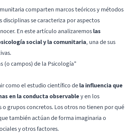
 comunitaria comparten marcos teóricos y métodos
s disciplinas se caracteriza por aspectos
nocer. En este artículo analizaremos
las
psicología social y la comunitaria
, una de sus
ivas.
s (o campos) de la Psicología
"
nir como el estudio científico de
la influencia que
onas en la conducta observable
y en los
 o grupos concretos. Los otros no tienen por qué
 que también actúan de forma imaginaria o
ciales y otros factores.