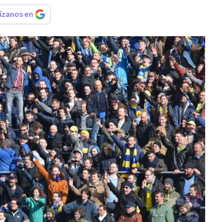
rízanos en