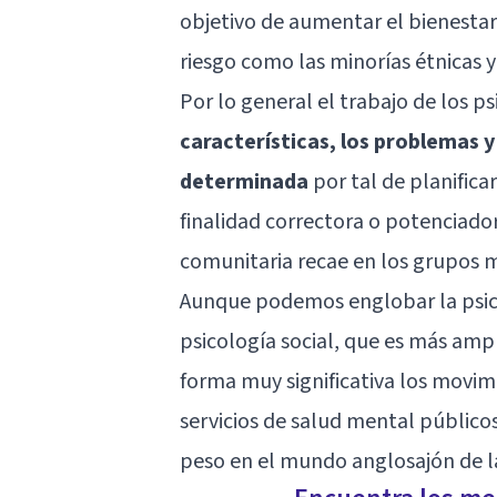
objetivo de aumentar el bienestar
riesgo como las minorías étnicas y
Por lo general el trabajo de los p
características, los problemas y
determinada
por tal de planifica
finalidad correctora o potenciador
comunitaria recae en los grupos 
Aunque podemos englobar la psico
psicología social, que es más amp
forma muy significativa los movi
servicios de salud mental públicos
peso en el mundo anglosajón de l