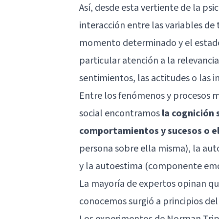
Así, desde esta vertiente de la p
interacción entre las variables de
momento determinado y el estado 
particular atención a la relevanci
sentimientos, las actitudes o las i
Entre los fenómenos y procesos 
social encontramos
la cognición s
comportamientos y sucesos o e
persona sobre ella misma), la a
y la autoestima (componente emo
La mayoría de expertos opinan que
conocemos surgió a principios del
Los experimentos de Norman Triplet