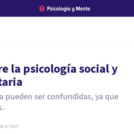
e la psicología social y
taria
ía pueden ser confundidas, ya que
s.
 01:27
CEST