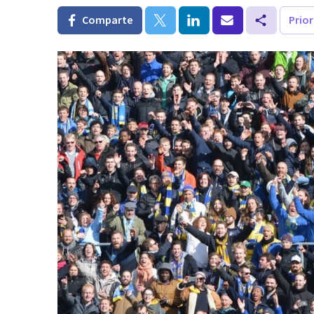
Comparte
Prio