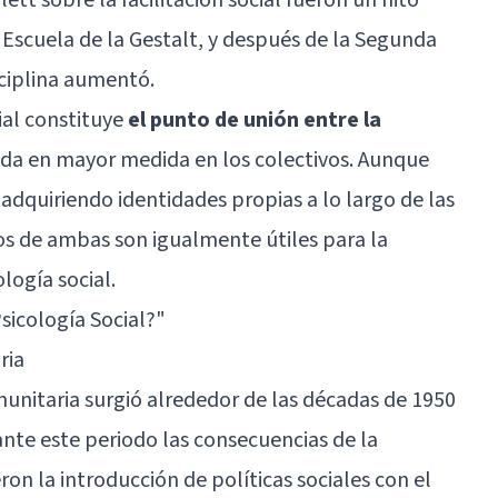
 Escuela de la Gestalt, y después de la Segunda
sciplina aumentó.
ial constituye
el punto de unión entre la
ada en mayor medida en los colectivos. Aunque
o adquiriendo identidades propias a lo largo de las
os de ambas son igualmente útiles para la
ología social.
Psicología Social?
"
ria
munitaria surgió alrededor de las décadas de 1950
ante este periodo las consecuencias de la
on la introducción de políticas sociales con el