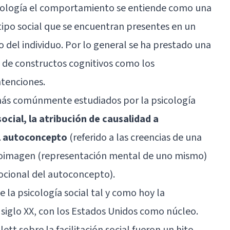
sicología el comportamiento se entiende como una
 tipo social que se encuentran presentes en un
del individuo. Por lo general se ha prestado una
a de constructos cognitivos como los
ntenciones.
más comúnmente estudiados por la psicología
ocial, la atribución de causalidad a
l autoconcepto
(referido a las creencias de una
utoimagen (representación mental de uno mismo)
cional del autoconcepto).
 la psicología social tal y como hoy la
 siglo XX, con los Estados Unidos como núcleo.
t sobre la facilitación social fueron un hito