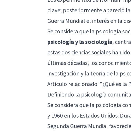
clave; posteriormente apareció la
Guerra Mundial el interés en la di
Se considera que la psicología soc
psicología y la sociología
, centr
estas dos ciencias sociales han id
últimas décadas, los conocimient
investigación y la teoría de la psic
Artículo relacionado: "
¿Qué es la 
Definiendo la psicología comunita
Se considera que la psicología co
y 1960 en los Estados Unidos. Dur
Segunda Guerra Mundial favorecier