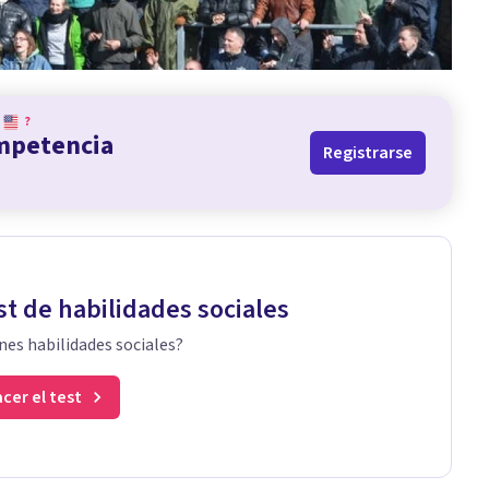
?
ompetencia
Registrarse
st de habilidades sociales
nes habilidades sociales?
cer el test