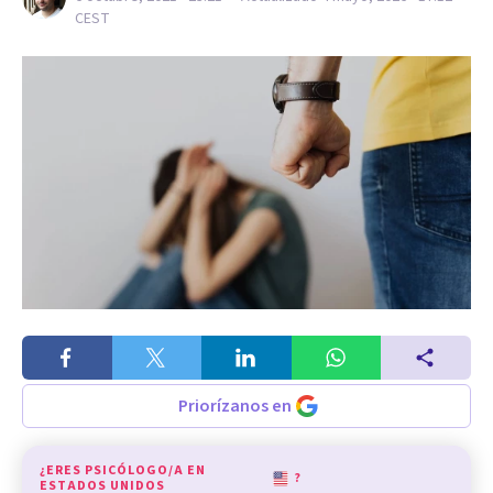
CEST
Priorízanos en
¿ERES PSICÓLOGO/A EN
?
ESTADOS UNIDOS