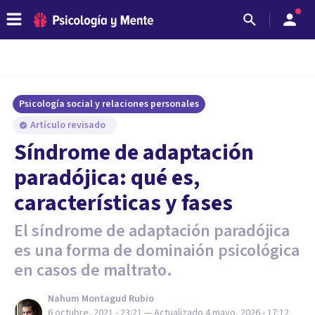
Psicología social y relaciones personales
Artículo revisado
Síndrome de adaptación
paradójica: qué es,
características y fases
El síndrome de adaptación paradójica
es una forma de dominaión psicológica
en casos de maltrato.
Nahum Montagud Rubio
6 octubre, 2021 - 23:21
— Actualizado
4 mayo, 2026 - 17:12