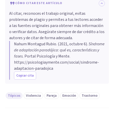
CÓMO CITAR ESTE ARTÍCULO
Al citar, reconoces el trabajo original, evitas
problemas de plagio y permites a tus lectores acceder
a las fuentes originales para obtener más información
o verificar datos. Asegúrate siempre de dar crédito a los
autores y de citar de forma adecuada.
Nahum Montagud Rubio
. (
2021, octubre 6
).
Síndrome
de adaptación paradójica: qué es, características y
fases
.
Portal Psicología y Mente.
https://psicologiaymente.com/social/sindrome-
adaptacion-paradojica
Copiar cita
Tópicos
Violencia
Pareja
Emoción
Trastorno