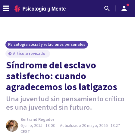
Psicología social y relaciones personales
Artículo revisado
Síndrome del esclavo
satisfecho: cuando
agradecemos los latigazos
Una juventud sin pensamiento crítico
es una juventud sin futuro.
Bertrand Regader
6 junio, 2015 - 18:08
— Actualizado
20 mayo, 2026 - 13:27
CEST