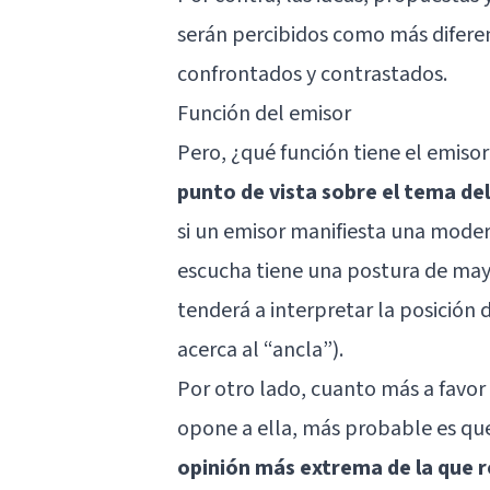
serán percibidos como más diferen
confrontados y contrastados.
Función del emisor
Pero, ¿qué función tiene el emisor
punto de vista sobre el tema de
si un emisor manifiesta una mode
escucha tiene una postura de may
tenderá a interpretar la posición
acerca al “ancla”).
Por otro lado, cuanto más a favor 
opone a ella, más probable es que
opinión más extrema de la que r