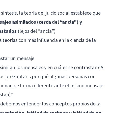
síntesis, la teoría del juicio social establece que
jes asimilados (cerca del “ancla”) y
astados
(lejos del “ancla”).
s teorías con más influencia en la ciencia de la
astar un mensaje
imilan los mensajes y en cuáles se contrastan? A
os preguntar: ¿por qué algunas personas con
ccionan de forma diferente ante el mismo mensaje
astan)?
 debemos entender los conceptos propios de la
 aceptación, latitud de rechazo y latitud de no