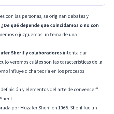
s con las personas, se originan debates y
.
¿De qué depende que coincidamos o no con
inemos o juzguemos un tema de una
uzafer Sherif y colaboradores
intenta dar
ículo veremos cuáles son las características de la
ómo influye dicha teoría en los procesos
 definición y elementos del arte de convencer
"
Sherif
borada por Muzafer Sherif en 1965. Sherif fue un