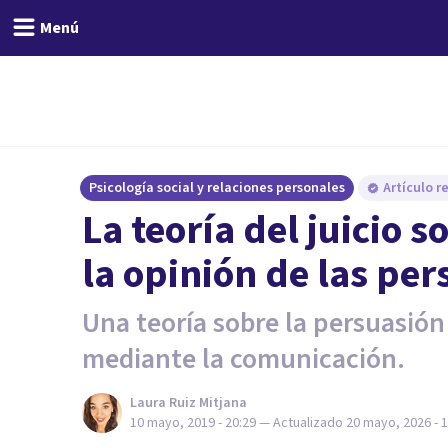
Menú
Psicología social y relaciones personales
Artículo r
La teoría del juicio 
la opinión de las pe
Una teoría sobre la persuasión
mediante la comunicación.
Laura Ruiz Mitjana
10 mayo, 2019 - 20:29
— Actualizado
20 mayo, 2026 - 1