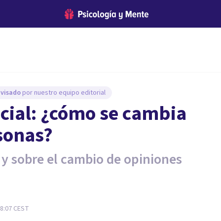
evisado
por nuestro equipo editorial
social: ¿cómo se cambia
rsonas?
 y sobre el cambio de opiniones
8:07
CEST