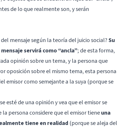
tes de lo que realmente son, y serán
 del mensaje según la teoría del juicio social?
Su
l mensaje servirá como “ancla”
; de esta forma,
rada opinión sobre un tema, y la persona que
or oposición sobre el mismo tema, esta persona
 del emisor como semejante a la suya (porque se
se esté de una opinión y vea que el emisor se
 la persona considere que el emisor tiene
una
ealmente tiene en realidad
(porque se aleja del