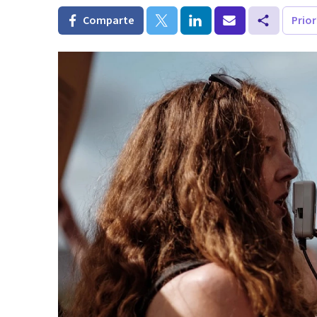
Comparte
Prio