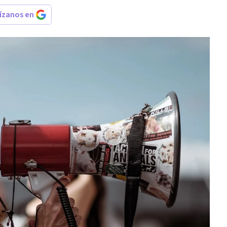
rízanos en