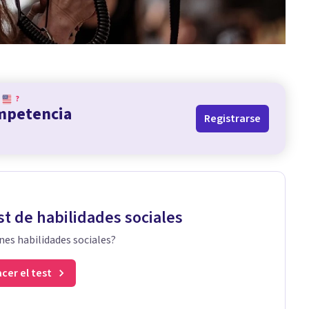
?
ompetencia
Registrarse
st de habilidades sociales
nes habilidades sociales?
cer el test