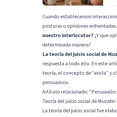
Cuando establecemos interaccione
posturas u opiniones enfrentadas
nuestro interlocutor?
¿Y que op
determinada manera?
La teoría del juicio social de M
respuesta a todo ello. En este art
teoría, el concepto de “ancla” y c
persuasivos.
Artículo relacionado: "
Persuasión:
Teoría del juicio social de Muzafer 
La teoría del juicio social fue ela