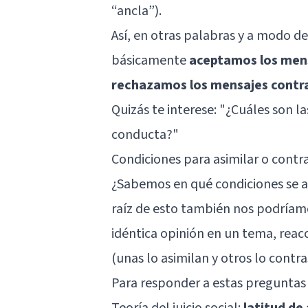
“ancla”).
Así, en otras palabras y a modo de 
básicamente
aceptamos los mensa
rechazamos los mensajes contr
Quizás te interese: "
¿Cuáles son la
conducta?
"
Condiciones para asimilar o contr
¿Sabemos en qué condiciones se as
raíz de esto también nos podríam
idéntica opinión en un tema, rea
(unas lo asimilan y otros lo contr
Para responder a estas preguntas
Teoría del juicio social:
latitud de