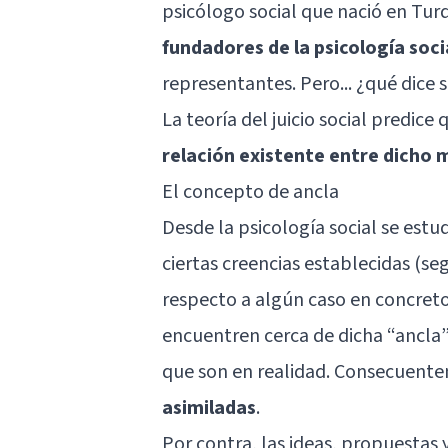
psicólogo social que nació en Turq
fundadores de la psicología soci
representantes. Pero... ¿qué dice 
La teoría del juicio social predice
relación existente entre dicho m
El concepto de ancla
Desde la psicología social se est
ciertas creencias establecidas (seg
respecto a algún caso en concreto,
encuentren cerca de dicha “ancla”
que son en realidad. Consecuent
asimiladas
.
Por contra, las ideas, propuestas 