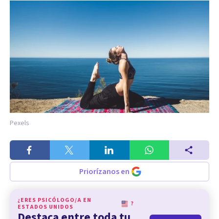
Pexels
Priorízanos en
¿ERES PSICÓLOGO/A EN
?
ESTADOS UNIDOS
Destaca entre toda tu