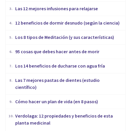
​Las 12 mejores infusiones para relajarse
3
.
12 beneficios de dormir desnudo (según la ciencia)
4
.
Los 8 tipos de Meditación (y sus características)
5
.
95 cosas que debes hacer antes de morir
6
.
Los 14 beneficios de ducharse con agua fría
7
.
Las 7 mejores pastas de dientes (estudio
8
.
científico)
Cómo hacer un plan de vida (en 8 pasos)
9
.
Verdolaga: 12 propiedades y beneficios de esta
10
.
planta medicinal