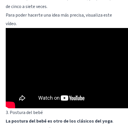
de cinco a siete veces.
Para poder hacerte una idea más precisa, visualiza este
vídeo.
3. Postura del bebé
La postura del bebé es otro de los clásicos del yoga
.