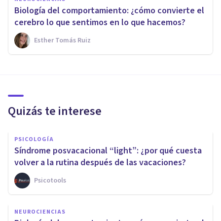
Biología del comportamiento: ¿cómo convierte el
cerebro lo que sentimos en lo que hacemos?
Esther Tomás Ruiz
Quizás te interese
PSICOLOGÍA
Síndrome posvacacional “light”: ¿por qué cuesta
volver a la rutina después de las vacaciones?
Psicotools
NEUROCIENCIAS