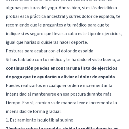
algunas posturas del yoga. Ahora bien, si estás decidido a
probar esta práctica ancestral y sufres dolor de espalda, te
recomiendo que le preguntes a tu médico para que te
indique si es seguro que lleves a cabo este tipo de ejercicios,
igual que harías si quisieras hacer deporte.
Posturas para acabar con el dolor de espalda
Si has hablado con tu médico y te ha dado el visto bueno,
a
continuación puedes encontrar una lista de ejercicios
de yoga que te ayudarán a aliviar el dolor de espalda
.
Puedes realizarlos en cualquier orden e incrementar la
intensidad al mantenerse en esa postura durante más
tiempo. Eso sí, comienza de manera leve e incrementa la
intensidad de forma gradual.
1. Estiramiento isquiotibial supino
Túmbate sobre tu espalda, dobla la rodilla derecha en