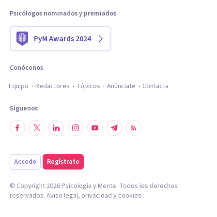
Psicólogos nominados y premiados
PyM Awards 2024
Conócenos
Equipo
Redactores
Tópicos
Anúnciate
Contacta
Síguenos
Accede
Regístrate
© Copyright
2026
Psicología y Mente. Todos los derechos
reservados.
Aviso legal
,
privacidad
y
cookies
.