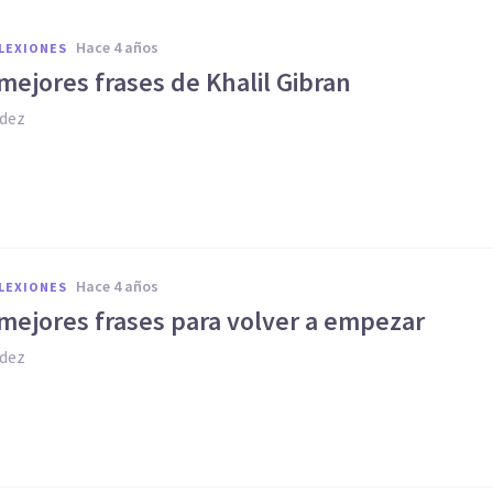
hace 4 años
FLEXIONES
mejores frases de Khalil Gibran
dez
hace 4 años
FLEXIONES
 mejores frases para volver a empezar
dez