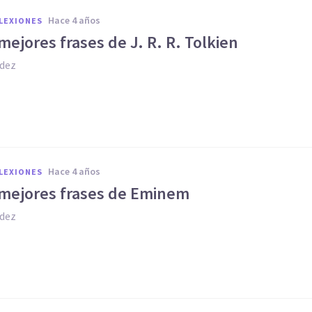
hace 4 años
FLEXIONES
mejores frases de J. R. R. Tolkien
dez
hace 4 años
FLEXIONES
 mejores frases de Eminem
dez