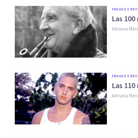
FRASES Y RE
Las 100 
Adriana Mén
FRASES Y RE
Las 110
Adriana Mén