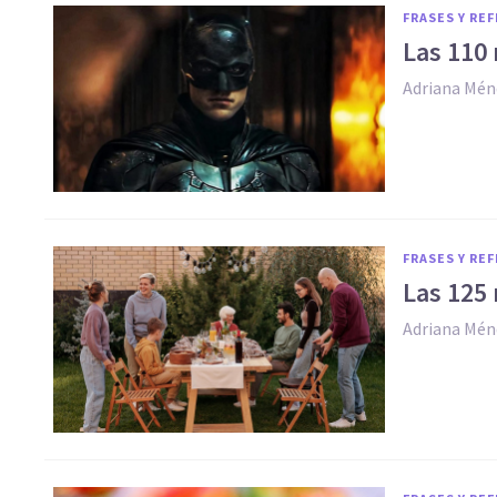
FRASES Y RE
Las 110
Adriana Mén
FRASES Y RE
Las 125
Adriana Mén