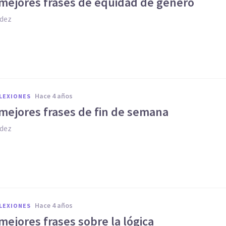
 mejores frases de equidad de género
dez
hace 4 años
FLEXIONES
 mejores frases de fin de semana
dez
hace 4 años
FLEXIONES
mejores frases sobre la lógica