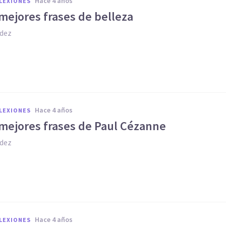
hace 4 años
FLEXIONES
mejores frases de belleza
dez
hace 4 años
FLEXIONES
 mejores frases de Paul Cézanne
dez
hace 4 años
FLEXIONES