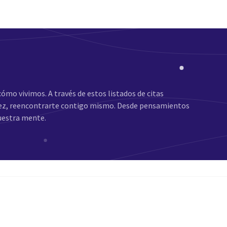
cómo vivimos. A través de estos listados de citas
l vez, reencontrarte contigo mismo. Desde pensamientos
uestra mente.