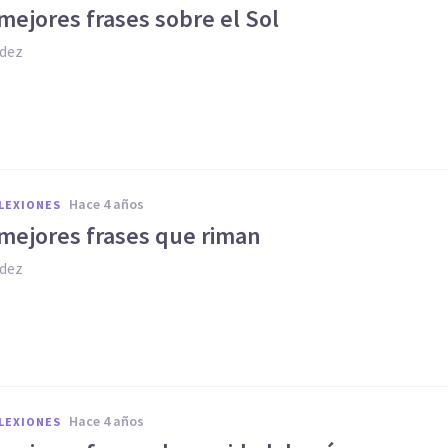
mejores frases sobre el Sol
dez
hace 4 años
FLEXIONES
 mejores frases que riman
dez
hace 4 años
FLEXIONES