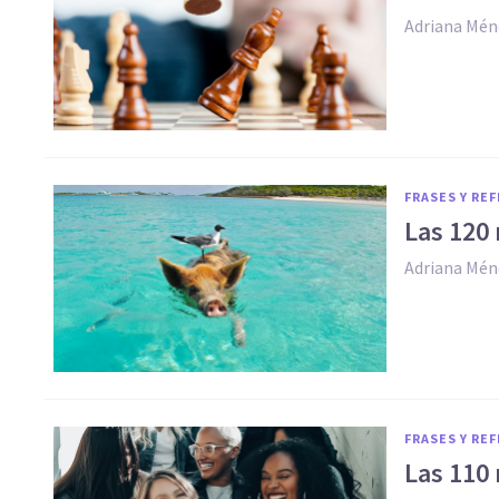
Adriana Mén
FRASES Y RE
Las 120 
Adriana Mén
FRASES Y RE
Las 110 