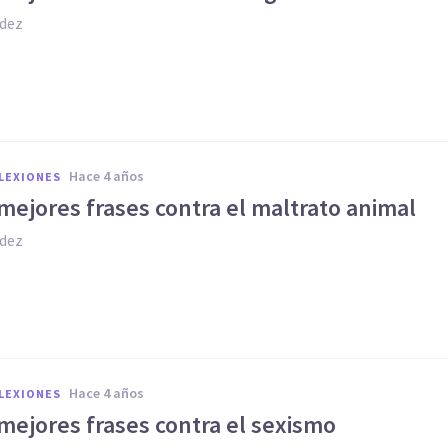
dez
hace 4 años
FLEXIONES
mejores frases contra el maltrato animal
dez
hace 4 años
FLEXIONES
mejores frases contra el sexismo