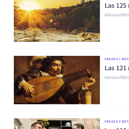
Las 125 
Adriana Mén
FRASES Y RE
Las 121
Adriana Mén
FRASES Y RE