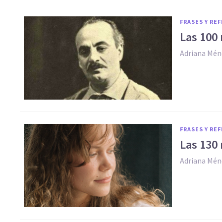
FRASES Y RE
Las 100 
Adriana Mén
FRASES Y RE
Las 130
Adriana Mén