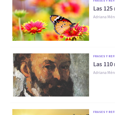
FRASES Y RE
Las 125 
Adriana Mén
FRASES Y RE
Las 110
Adriana Mén
FRASES Y RE