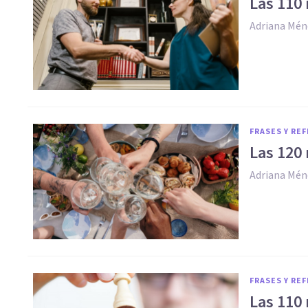
Las 110
Adriana Mén
FRASES Y RE
Las 120
Adriana Mén
FRASES Y RE
Las 110 