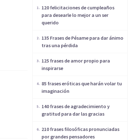
120 felicitaciones de cumpleaños
para desearle lo mejor a un ser
querido
135 Frases de Pésame para dar ánimo
tras una pérdida
125 frases de amor propio para
inspirarse
85 frases eróticas que harán volar tu
imaginación
140 frases de agradecimiento y
gratitud para dar las gracias
210 frases filosóficas pronunciadas
por grandes pensadores