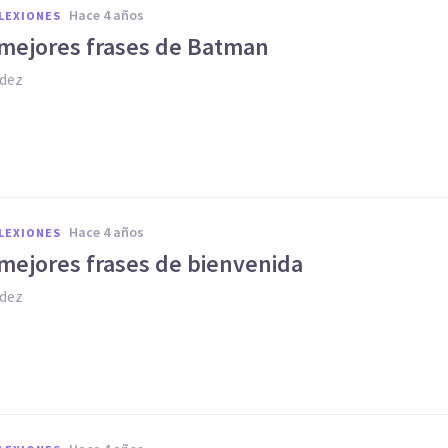
hace 4 años
FLEXIONES
 mejores frases de Batman
dez
hace 4 años
FLEXIONES
 mejores frases de bienvenida
dez