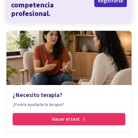
Registrarse
competencia
profesional.
¿Necesito terapia?
¿Podría ayudarte la terapia?
Hacer el test