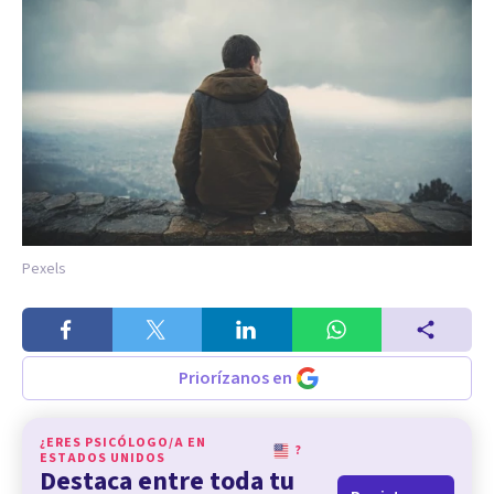
Pexels
Priorízanos en
¿ERES PSICÓLOGO/A EN
?
ESTADOS UNIDOS
Destaca entre toda tu