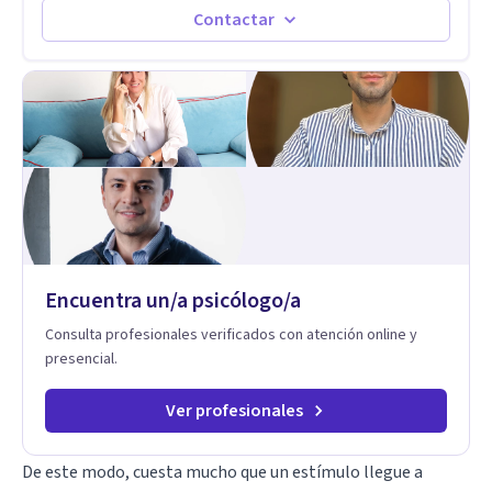
espacio donde se le dará un lugar a esas cuestiones
Contactar
singulares de cada uno, para luego generar cambios. Soy una
persona en constante formación, actualmente curso
seminarios, una especialización en psicoanálisis y también
investigo. Siempre en la búsqueda de ser un mejor
profesional.
Encuentra un/a psicólogo/a
Consulta profesionales verificados con atención online y
presencial.
Ver profesionales
De este modo, cuesta mucho que un estímulo llegue a