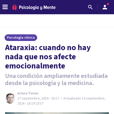
Psicología clínica
​Ataraxia: cuando no hay
nada que nos afecte
emocionalmente
Una condición ampliamente estudiada
desde la psicología y la medicina.
Arturo Torres
27 septiembre, 2016 - 20:17
— Actualizado
14 septiembre,
2024 - 18:19
CEST