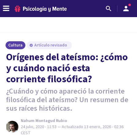
Cultura
Artículo revisado
Orígenes del ateísmo: ¿cómo
y cuándo nació esta
corriente filosófica?
¿Cuándo y cómo apareció la corriente
filosófica del ateísmo? Un resumen de
sus raíces históricas.
Nahum Montagud Rubio
24 julio, 2020 - 11:53
— Actualizado
13 enero, 2026 - 02:36
CEST