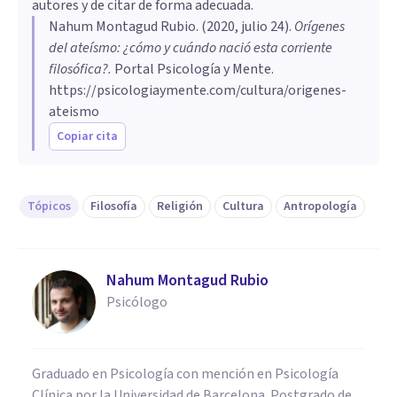
autores y de citar de forma adecuada.
Nahum Montagud Rubio
. (
2020, julio 24
).
Orígenes
del ateísmo: ¿cómo y cuándo nació esta corriente
filosófica?
.
Portal Psicología y Mente.
https://psicologiaymente.com/cultura/origenes-
ateismo
Copiar cita
Tópicos
Filosofía
Religión
Cultura
Antropología
Nahum Montagud Rubio
Psicólogo
Graduado en Psicología con mención en Psicología
Clínica por la Universidad de Barcelona. Postgrado de