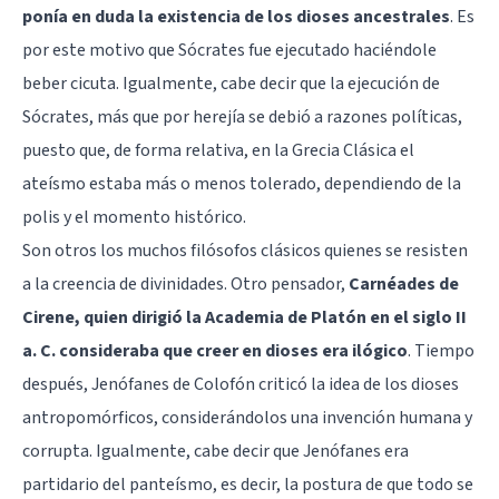
ponía en duda la existencia de los dioses ancestrales
. Es
por este motivo que Sócrates fue ejecutado haciéndole
beber cicuta. Igualmente, cabe decir que la ejecución de
Sócrates, más que por herejía se debió a razones políticas,
puesto que, de forma relativa, en la Grecia Clásica el
ateísmo estaba más o menos tolerado, dependiendo de la
polis y el momento histórico.
Son otros los muchos filósofos clásicos quienes se resisten
a la creencia de divinidades. Otro pensador,
Carnéades de
Cirene, quien dirigió la Academia de Platón en el siglo II
a. C. consideraba que creer en dioses era ilógico
. Tiempo
después, Jenófanes de Colofón criticó la idea de los dioses
antropomórficos, considerándolos una invención humana y
corrupta. Igualmente, cabe decir que Jenófanes era
partidario del panteísmo, es decir, la postura de que todo se