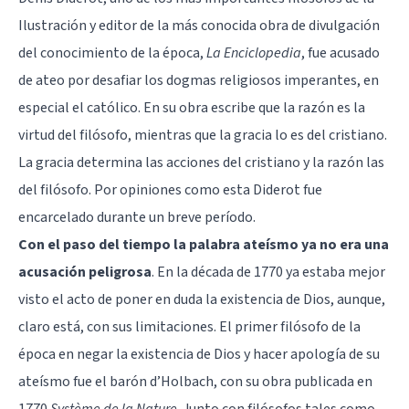
Ilustración y editor de la más conocida obra de divulgación
del conocimiento de la época,
La Enciclopedia
, fue acusado
de ateo por desafiar los dogmas religiosos imperantes, en
especial el católico. En su obra escribe que la razón es la
virtud del filósofo, mientras que la gracia lo es del cristiano.
La gracia determina las acciones del cristiano y la razón las
del filósofo. Por opiniones como esta Diderot fue
encarcelado durante un breve período.
Con el paso del tiempo la palabra ateísmo ya no era una
acusación peligrosa
. En la década de 1770 ya estaba mejor
visto el acto de poner en duda la existencia de Dios, aunque,
claro está, con sus limitaciones. El primer filósofo de la
época en negar la existencia de Dios y hacer apología de su
ateísmo fue el barón d’Holbach, con su obra publicada en
1770
Système de la Nature
. Junto con filósofos tales como