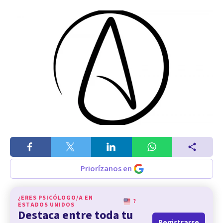
Priorízanos en
¿ERES PSICÓLOGO/A EN
?
ESTADOS UNIDOS
Destaca entre toda tu
Registrarse