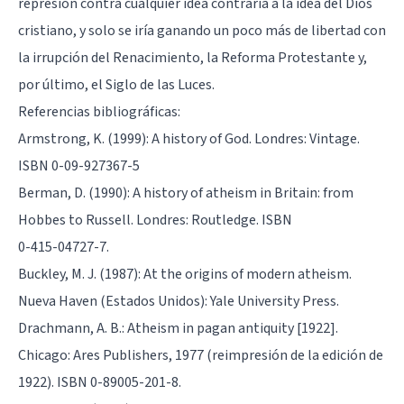
represión contra cualquier idea contraria a la idea del Dios
cristiano, y solo se iría ganando un poco más de libertad con
la irrupción del Renacimiento, la Reforma Protestante y,
por último, el Siglo de las Luces.
Referencias bibliográficas:
Armstrong, K. (1999): A history of God. Londres: Vintage.
ISBN 0-09-927367-5
Berman, D. (1990): A history of atheism in Britain: from
Hobbes to Russell. Londres: Routledge. ISBN
0-415-04727-7.
Buckley, M. J. (1987): At the origins of modern atheism.
Nueva Haven (Estados Unidos): Yale University Press.
Drachmann, A. B.: Atheism in pagan antiquity [1922].
Chicago: Ares Publishers, 1977 (reimpresión de la edición de
1922). ISBN 0-89005-201-8.