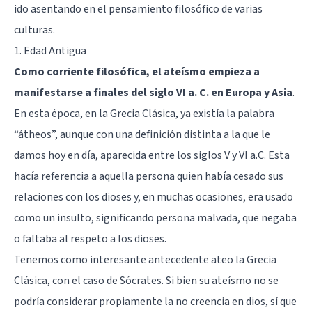
ido asentando en el pensamiento filosófico de varias
culturas.
1. Edad Antigua
Como corriente filosófica, el ateísmo empieza a
manifestarse a finales del siglo VI a. C. en Europa y Asia
.
En esta época, en la Grecia Clásica, ya existía la palabra
“átheos”, aunque con una definición distinta a la que le
damos hoy en día, aparecida entre los siglos V y VI a.C. Esta
hacía referencia a aquella persona quien había cesado sus
relaciones con los dioses y, en muchas ocasiones, era usado
como un insulto, significando persona malvada, que negaba
o faltaba al respeto a los dioses.
Tenemos como interesante antecedente ateo la Grecia
Clásica, con el caso de Sócrates. Si bien su ateísmo no se
podría considerar propiamente la no creencia en dios, sí que