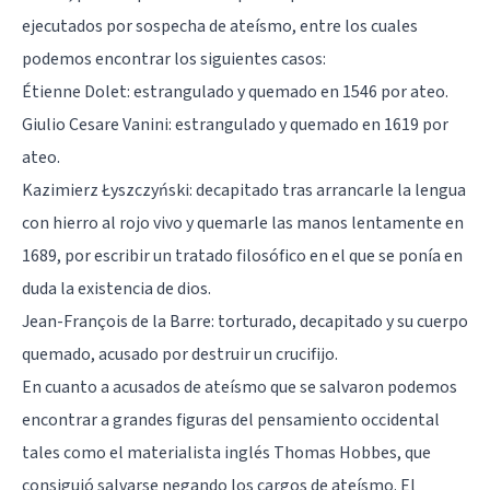
ejecutados por sospecha de ateísmo, entre los cuales
podemos encontrar los siguientes casos:
Étienne Dolet: estrangulado y quemado en 1546 por ateo.
Giulio Cesare Vanini: estrangulado y quemado en 1619 por
ateo.
Kazimierz Łyszczyński: decapitado tras arrancarle la lengua
con hierro al rojo vivo y quemarle las manos lentamente en
1689, por escribir un tratado filosófico en el que se ponía en
duda la existencia de dios.
Jean-François de la Barre: torturado, decapitado y su cuerpo
quemado, acusado por destruir un crucifijo.
En cuanto a acusados de ateísmo que se salvaron podemos
encontrar a grandes figuras del pensamiento occidental
tales como el materialista inglés Thomas Hobbes, que
consiguió salvarse negando los cargos de ateísmo. El