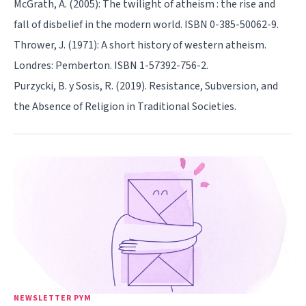
McGrath, A. (2005): The twilight of atheism : the rise and
fall of disbelief in the modern world. ISBN 0-385-50062-9.
Thrower, J. (1971): A short history of western atheism.
Londres: Pemberton. ISBN 1-57392-756-2.
Purzycki, B. y Sosis, R. (2019). Resistance, Subversion, and
the Absence of Religion in Traditional Societies.
NEWSLETTER PYM