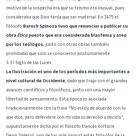
motivo de la sospecha era que su teísmo era inusual, pues
consideraba que Dios tenía que ser material. En 1675 el
filósofo
Baruch Spinoza tuvo que renunciar a publicar su
obra
Ética
puesto que era considerada blasfema y atea
por los teólogos
, junto con otras obras también
prohibidas que solo se conocieron póstumamente.
3. El Siglo de las Luces
La Ilustración es uno de los períodos más importantes a
nivel cultural de Occidente
, dado que trajo con él grandes
avances científicos y filosóficos, junto con una mayor
libertad de pensamiento. Esta época es asociada
tradicionalmente con la frase “No estoy de acuerdo con lo
que dice, pero defenderé con mi vida su derecho a decirlo”,
supuestamente dicha por el filósofo francés Voltaire.
Denis Diderot, uno de los más importantes filósofos de la