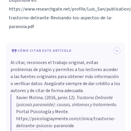
Disponible en:
https://www.researchgate.net/profile/Luis_San/publicatio
trastorno-delirante-Revisando-los-aspectos-de-la-
paranoia.pdf
CÓMO CITAR ESTE ARTÍCULO
Al citar, reconoces el trabajo original, evitas
problemas de plagio y permites a tus lectores acceder
a las fuentes originales para obtener más información
o verificar datos. Asegúrate siempre de dar crédito a los
autores y de citar de forma adecuada.
Xavier Molina
. (
2016, junio 12
).
Trastorno Delirante
(psicosis paranoide): causas, síntomas y tratamiento
.
Portal Psicología y Mente.
https://psicologiaymente.com/clinica/trastorno-
delirante-psicosis-paranoide