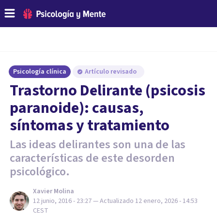
Psicología clínica
Artículo revisado
Trastorno Delirante (psicosis
paranoide): causas,
síntomas y tratamiento
Las ideas delirantes son una de las
características de este desorden
psicológico.
Xavier Molina
12 junio, 2016 - 23:27
— Actualizado
12 enero, 2026 - 14:53
CEST