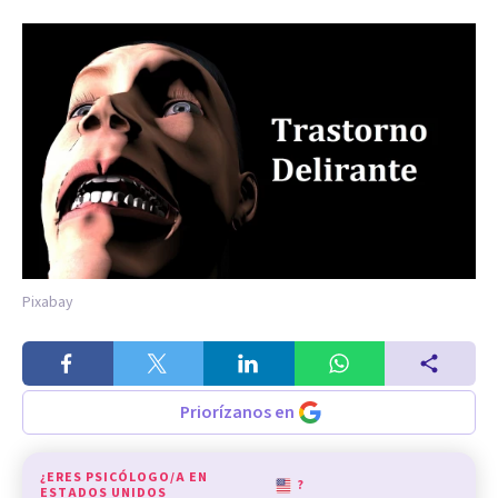
Pixabay
Priorízanos en
¿ERES PSICÓLOGO/A EN
?
ESTADOS UNIDOS