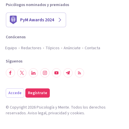
Psicólogos nominados y premiados
PyM Awards 2024
Conócenos
Equipo
Redactores
Tópicos
Anúnciate
Contacta
Síguenos
Accede
Regístrate
© Copyright
2026
Psicología y Mente. Todos los derechos
reservados.
Aviso legal
,
privacidad
y
cookies
.