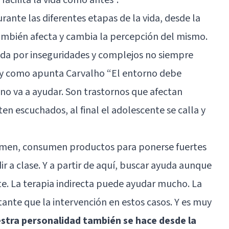
ante las diferentes etapas de la vida, desde la
mbién afecta y cambia la percepción del mismo.
ada por inseguridades y complejos no siempre
 y como apunta Carvalho “El entorno debe
 no va a ayudar. Son trastornos que afectan
ten escuchados, al final el adolescente se calla y
 comen, consumen productos para ponerse fuertes
ir a clase. Y a partir de aquí, buscar ayuda aunque
te. La terapia indirecta puede ayudar mucho. La
nte que la intervención en estos casos. Y es muy
estra personalidad también se hace desde la