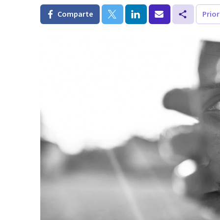
Comparte
Prio