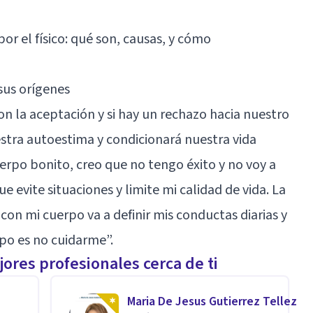
or el físico: qué son, causas, y cómo
sus orígenes
n la aceptación y si hay un rechazo hacia nuestro
estra
autoestima
y condicionará nuestra vida
uerpo bonito, creo que no tengo éxito y no voy a
ue evite situaciones y limite mi calidad de vida. La
on mi cuerpo va a definir mis conductas diarias y
po es no cuidarme”.
ores profesionales cerca de ti
Maria De Jesus Gutierrez Tellez