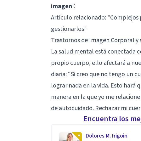
imagen
”.
Artículo relacionado:
"Complejos p
gestionarlos"
Trastornos de Imagen Corporal y 
La salud mental está conectada co
propio cuerpo, ello afectará a nu
diaria: “Si creo que no tengo un c
lograr nada en la vida. Esto hará q
manera en la que yo me relacione c
de autocuidado. Rechazar mi cuer
Encuentra los mej
Dolores M. Irigoin