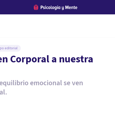
po editorial
n Corporal a nuestra
 equilibrio emocional se ven
al.