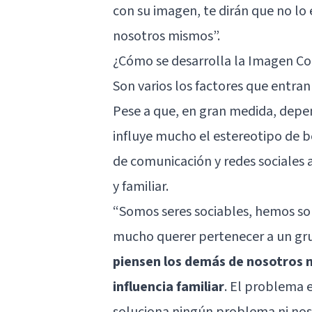
con su imagen, te dirán que no lo 
nosotros mismos”.
¿Cómo se desarrolla la Imagen Co
Son varios los factores que entran
Pese a que, en gran medida, depen
influye mucho el estereotipo de be
de comunicación y redes sociales 
y familiar.
“Somos seres sociables, hemos sob
mucho querer pertenecer a un grupo
piensen los demás de nosotros n
influencia familiar
. El problema 
soluciona ningún problema ni nos f