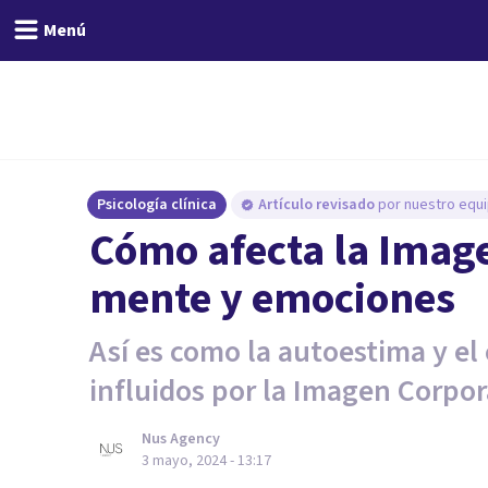
Menú
Psicología clínica
Artículo revisado
por nuestro equi
Cómo afecta la Image
mente y emociones
Así es como la autoestima y el
influidos por la Imagen Corpor
Nus Agency
3 mayo, 2024 - 13:17