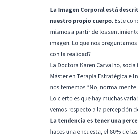
La Imagen Corporal está descri
nuestro propio cuerpo
. Este co
mismos a partir de los sentimient
imagen. Lo que nos preguntamos 
con la realidad?
La Doctora Karen Carvalho, socia 
Máster en Terapia Estratégica e I
nos tememos “No, normalmente no 
Lo cierto es que hay muchas variab
vemos respecto a la percepción de
La tendencia es tener una perc
haces una encuesta, el 80% de las