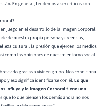
están. En general, tendemos a ser críticos con
rporal?
 en juego en el desarrollo de la Imagen Corporal.
de de nuestra propia persona y creencias,
lleza cultural, la presión que ejercen los medios
así como las opiniones de nuestro entorno social
revivido gracias a vivir en grupo. Nos condiciona
 y eso significa identificarse con él.
Lo que
os influye y la Imagen Corporal tiene una
es que lo que piensen los demás ahora no nos
acilita la vida como antes”.