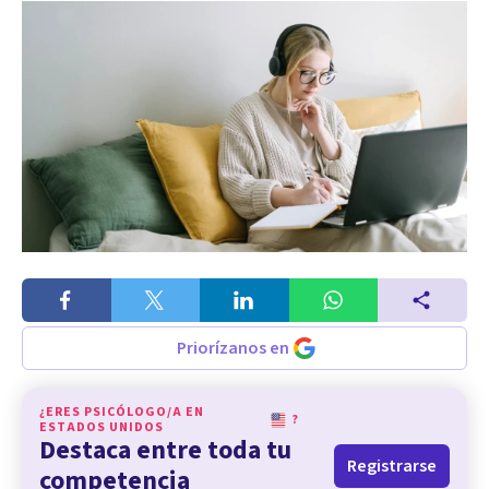
Priorízanos en
¿ERES PSICÓLOGO/A EN
?
ESTADOS UNIDOS
Destaca entre toda tu
Registrarse
competencia