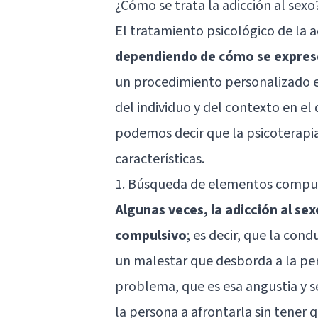
¿Cómo se trata la adicción al sexo
El tratamiento psicológico de la a
dependiendo de cómo se expres
un procedimiento personalizado en
del individuo y del contexto en e
podemos decir que la psicoterapia 
características.
1. Búsqueda de elementos compul
Algunas veces, la adicción al se
compulsivo
; es decir, que la con
un malestar que desborda a la pers
problema, que es esa angustia y 
la persona a afrontarla sin tener q