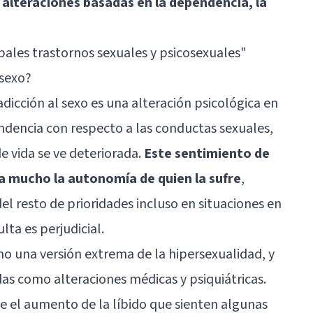
 alteraciones basadas en la dependencia, la
ipales trastornos sexuales y psicosexuales"
 sexo?
dicción al sexo es una alteración psicológica en
ndencia con respecto a las conductas sexuales,
e vida se ve deteriorada.
Este sentimiento de
ta mucho la autonomía de quien la sufre
,
l resto de prioridades incluso en situaciones en
lta es perjudicial.
o una versión extrema de la hipersexualidad, y
das como alteraciones médicas y psiquiátricas.
e el aumento de la líbido que sienten algunas