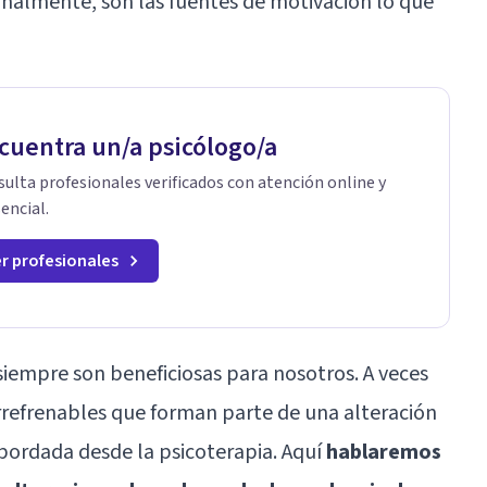
onalmente, son las fuentes de motivación lo que
cuentra un/a psicólogo/a
ulta profesionales verificados con atención online y
encial.
r profesionales
siempre son beneficiosas para nosotros. A veces
irrefrenables que forman parte de una alteración
bordada desde la psicoterapia. Aquí
hablaremos