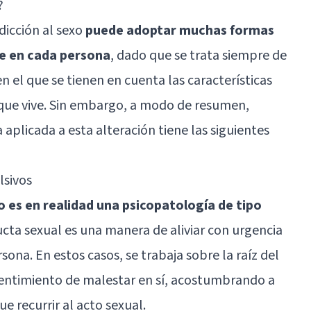
?
dicción al sexo
puede adoptar muchas formas
e en cada persona
, dado que se trata siempre de
 el que se tienen en cuenta las características
l que vive. Sin embargo, a modo de resumen,
aplicada a esta alteración tiene las siguientes
sivos
xo es en realidad una psicopatología de tipo
ducta sexual es una manera de aliviar con urgencia
ona. En estos casos, se trabaja sobre la raíz del
sentimiento de malestar en sí, acostumbrando a
ue recurrir al acto sexual.