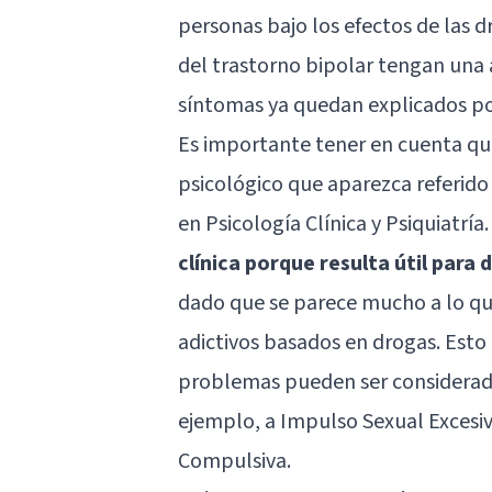
personas bajo los efectos de las 
del trastorno bipolar tengan una 
síntomas ya quedan explicados po
Es importante tener en cuenta que
psicológico que aparezca referido
en Psicología Clínica y Psiquiatría
clínica porque resulta útil para 
dado que se parece mucho a lo que
adictivos basados en drogas. Esto 
problemas pueden ser considerado
ejemplo, a Impulso Sexual Excesi
Compulsiva.