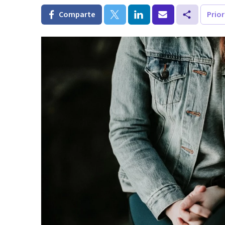
Comparte
Prio