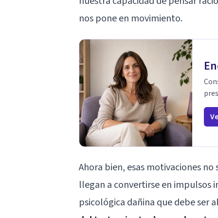
nuestra capacidad de pensar raci
nos pone en movimiento.
En
Cons
pres
Ve
Ahora bien, esas motivaciones no 
llegan a convertirse en impulsos 
psicológica dañina que debe ser a