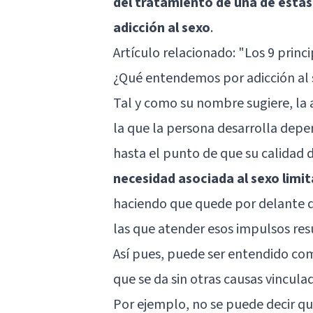
del tratamiento de una de estas
adicción al sexo
.
Artículo relacionado:
"Los 9 princ
¿Qué entendemos por adicción al
Tal y como su nombre sugiere, la a
la que la persona desarrolla depe
hasta el punto de que su calidad d
necesidad asociada al sexo limi
haciendo que quede por delante de
las que atender esos impulsos resu
Así pues, puede ser entendido com
que se da sin otras causas vincula
Por ejemplo, no se puede decir qu