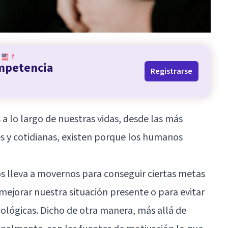
?
ompetencia
Registrarse
a lo largo de nuestras vidas, desde las más
s y cotidianas, existen porque los humanos
s lleva a movernos para conseguir ciertas metas
 mejorar nuestra situación presente o para evitar
cológicas. Dicho de otra manera, más allá de