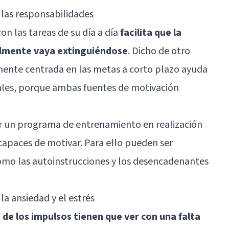
 las responsabilidades
on las tareas de su día a día
facilita que la
almente vaya extinguiéndose
. Dicho de otro
ente centrada en las metas a corto plazo ayuda
xuales, porque ambas fuentes de motivación
ar un programa de entrenamiento en realización
capaces de motivar. Para ello pueden ser
 como las autoinstrucciones y los desencadenantes
la ansiedad y el estrés
de los impulsos tienen que ver con una falta