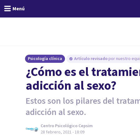
Menú
Psicología clínica
Artículo revisado
por nuestro equi
¿Cómo es el tratamie
adicción al sexo?
Estos son los pilares del trata
adicción al sexo.
Centro Psicológico Cepsim
28 febrero, 2021 - 18:09