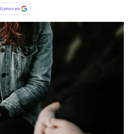
rízanos en