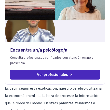
Mindfulness. Estimulación temprana, Establecimiento del
vínculo del Apego Seguro. Orientación sexual,
Acompañamiento Tanatológico. Cuidados paliativos en
enfermedades crónicas.
Encuentra un/a psicólogo/a
Consulta profesionales verificados con atención online y
presencial.
Ver profesionales
Es decir, según esta explicación, nuestro cerebro utilizaría
la economía mental a la hora de procesar la información
que le rodea del medio. En otras palabras, tendemos a