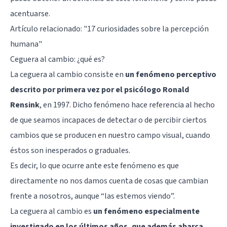
acentuarse.
Artículo relacionado: "
17 curiosidades sobre la percepción
humana
"
Ceguera al cambio: ¿qué es?
La ceguera al cambio consiste en
un fenómeno perceptivo
descrito por primera vez por el psicólogo Ronald
Rensink
, en 1997. Dicho fenómeno hace referencia al hecho
de que seamos incapaces de detectar o de percibir ciertos
cambios que se producen en nuestro campo visual, cuando
éstos son inesperados o graduales.
Es decir, lo que ocurre ante este fenómeno es que
directamente no nos damos cuenta de cosas que cambian
frente a nosotros, aunque “las estemos viendo”.
La ceguera al cambio es
un fenómeno especialmente
investigado en los últimos años, que además abarca