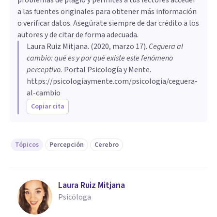
a las fuentes originales para obtener más información
o verificar datos. Asegúrate siempre de dar crédito a los
autores y de citar de forma adecuada.
Laura Ruiz Mitjana
. (
2020, marzo 17
).
Ceguera al
cambio: qué es y por qué existe este fenómeno
perceptivo
.
Portal Psicología y Mente.
https://psicologiaymente.com/psicologia/ceguera-
al-cambio
Copiar cita
Tópicos
Percepción
Cerebro
Laura Ruiz Mitjana
Psicóloga