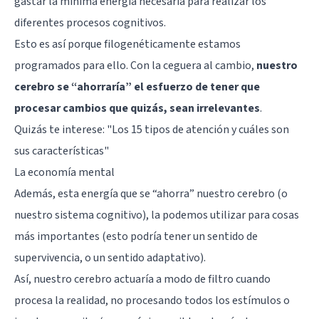
gastar la mínima energía necesaria para realizar los
diferentes procesos cognitivos.
Esto es así porque filogenéticamente estamos
programados para ello. Con la ceguera al cambio,
nuestro
cerebro se “ahorraría” el esfuerzo de tener que
procesar cambios que quizás, sean irrelevantes
.
Quizás te interese: "
Los 15 tipos de atención y cuáles son
sus características
"
La economía mental
Además, esta energía que se “ahorra” nuestro cerebro (o
nuestro sistema cognitivo), la podemos utilizar para cosas
más importantes (esto podría tener un sentido de
supervivencia, o un sentido adaptativo).
Así, nuestro cerebro actuaría a modo de filtro cuando
procesa la realidad, no procesando todos los estímulos o