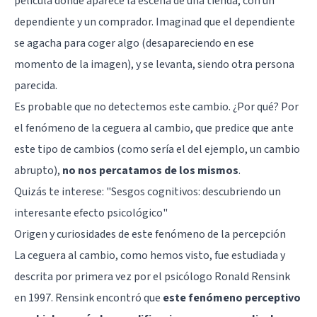
película donde aparece la escena de una tienda, con un
dependiente y un comprador. Imaginad que el dependiente
se agacha para coger algo (desapareciendo en ese
momento de la imagen), y se levanta, siendo otra persona
parecida.
Es probable que no detectemos este cambio. ¿Por qué? Por
el fenómeno de la ceguera al cambio, que predice que ante
este tipo de cambios (como sería el del ejemplo, un cambio
abrupto),
no nos percatamos de los mismos
.
Quizás te interese: "
Sesgos cognitivos: descubriendo un
interesante efecto psicológico
"
Origen y curiosidades de este fenómeno de la percepción
La ceguera al cambio, como hemos visto, fue estudiada y
descrita por primera vez por el psicólogo Ronald Rensink
en 1997. Rensink encontró que
este fenómeno perceptivo