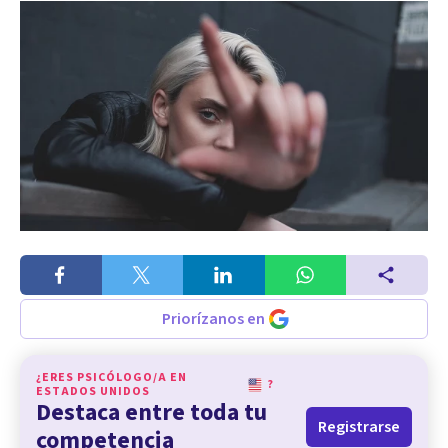
Priorízanos en
¿ERES PSICÓLOGO/A EN
?
ESTADOS UNIDOS
Destaca entre toda tu
Registrarse
competencia