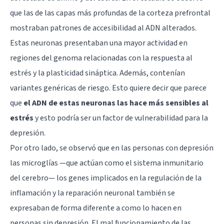
que las de las capas más profundas de la corteza prefrontal
mostraban patrones de accesibilidad al ADN alterados.
Estas neuronas presentaban una mayor actividad en
regiones del genoma relacionadas con la respuesta al
estrés y la plasticidad sináptica. Además, contenían
variantes genéricas de riesgo. Esto quiere decir que parece
que
el ADN de estas neuronas las hace más sensibles al
estrés
y esto podría ser un factor de vulnerabilidad para la
depresión.
Por otro lado, se observó que en las personas con depresión
las microglías —que actúan como el sistema inmunitario
del cerebro— los genes implicados en la regulación de la
inflamación y la reparación neuronal también se
expresaban de forma diferente a como lo hacen en
personas sin depresión. El mal funcionamiento de las