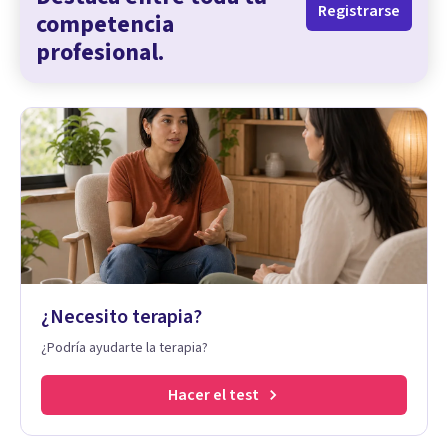
Registrarse
competencia
profesional.
¿Necesito terapia?
¿Podría ayudarte la terapia?
Hacer el test