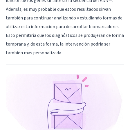
función de los genes sin alterar la secuencia del ADN—.
Además, es muy probable que estos resultados sirvan
también para continuar analizando y estudiando formas de
utilizar esta información para desarrollar biomarcadores.
Esto permitiría que los diagnósticos se produjeran de forma
temprana y, de esta forma, la intervención podría ser
también más personalizada.