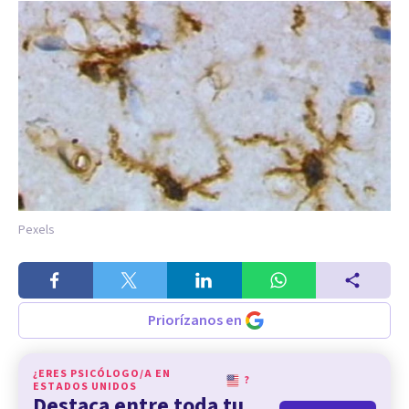
Pexels
Priorízanos en
¿ERES PSICÓLOGO/A EN
?
ESTADOS UNIDOS
Destaca entre toda tu