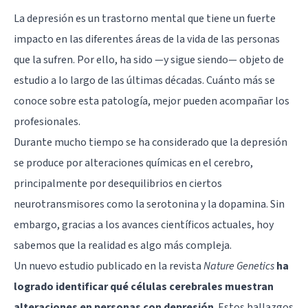
La
depresión
es un trastorno mental que tiene un fuerte
impacto en las diferentes áreas de la vida de las personas
que la sufren. Por ello, ha sido —y sigue siendo— objeto de
estudio a lo largo de las últimas décadas. Cuánto más se
conoce sobre esta patología, mejor pueden acompañar los
profesionales.
Durante mucho tiempo se ha considerado que la depresión
se produce por alteraciones químicas en el cerebro,
principalmente por desequilibrios en ciertos
neurotransmisores
como la
serotonina
y la
dopamina
. Sin
embargo, gracias a los avances científicos actuales, hoy
sabemos que la realidad es algo más compleja.
Un nuevo estudio publicado en la revista
Nature Genetics
ha
logrado identificar qué células cerebrales muestran
alteraciones en personas con depresión
. Estos hallazgos