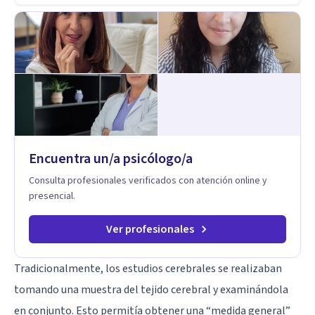
años de experiencia en el área de la Salud mental y he
trabajado en distintos contextos clínicos con niños,
Adolescentes y Adultos
Encuentra un/a psicólogo/a
Consulta profesionales verificados con atención online y
presencial.
Ver profesionales
Tradicionalmente, los estudios cerebrales se realizaban
tomando una muestra del tejido cerebral y examinándola
en conjunto. Esto permitía obtener una “medida general”