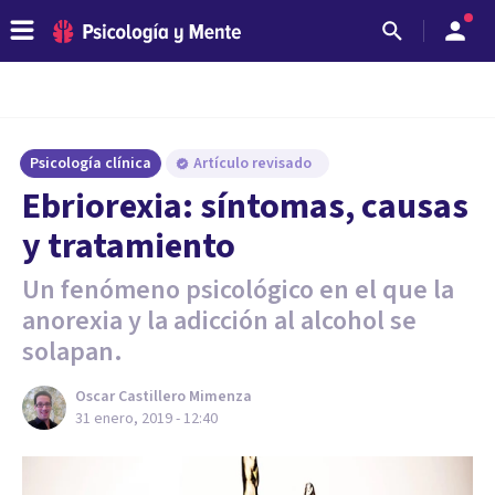
Psicología clínica
Artículo revisado
Ebriorexia: síntomas, causas
y tratamiento
Un fenómeno psicológico en el que la
anorexia y la adicción al alcohol se
solapan.
Oscar Castillero Mimenza
31 enero, 2019 - 12:40