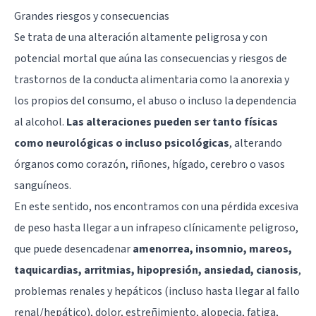
Grandes riesgos y consecuencias
Se trata de una alteración altamente peligrosa y con
potencial mortal que aúna las consecuencias y riesgos de
trastornos de la conducta alimentaria como la anorexia y
los propios del consumo, el abuso o incluso la dependencia
al alcohol.
Las alteraciones pueden ser tanto físicas
como neurológicas o incluso psicológicas
, alterando
órganos como corazón, riñones, hígado, cerebro o vasos
sanguíneos.
En este sentido, nos encontramos con una pérdida excesiva
de peso hasta llegar a un infrapeso clínicamente peligroso,
que puede desencadenar
amenorrea, insomnio, mareos,
taquicardias, arritmias, hipopresión, ansiedad, cianosis
,
problemas renales y hepáticos (incluso hasta llegar al fallo
renal/hepático), dolor, estreñimiento, alopecia, fatiga,