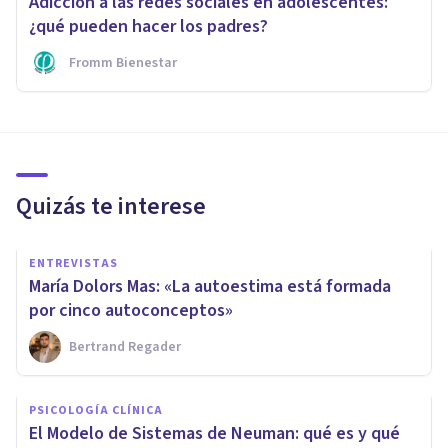
Adicción a las redes sociales en adolescentes:
¿qué pueden hacer los padres?
Fromm Bienestar
Quizás te interese
ENTREVISTAS
María Dolors Mas: «La autoestima está formada
por cinco autoconceptos»
Bertrand Regader
PSICOLOGÍA CLÍNICA
El Modelo de Sistemas de Neuman: qué es y qué