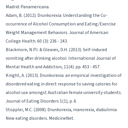
Madrid: Panamericana.
Adam, B. (2012). Drunkorexia: Understanding the Co-
occurrence of Alcohol Consumption and Eating/Exercise
Weight Management Behaviors. Journal of American
College Health. 60 (3): 236 - 243.
Blackmore, N.P.I. & Gleaves, D.H. (2013). Self-induced
vomiting after drinking alcohol. International Journal of
Mental Health and Addiction, 11(4): pp. 453 - 457.
Knight, A. (2013). Drunkorexia: an empirical investigation of
disordered eating in direct response to saving calories for
alcohol use amongst Australian female university students.
Journal of Eating Disorders 1(1), p. 6.
Stoppler, M.C. (2008). Drunkorexia, manorexia, diabulimia:
New eating disorders. MedicineNet.