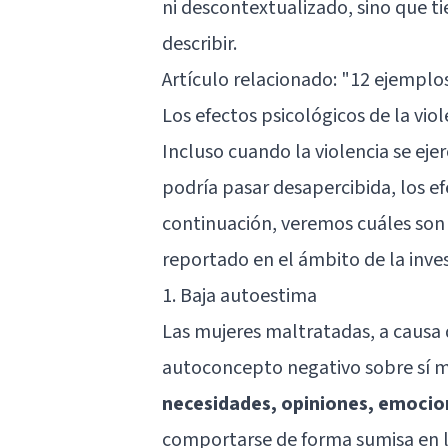
ni descontextualizado, sino que t
describir.
Artículo relacionado:
"12 ejemplos
Los efectos psicológicos de la vio
Incluso cuando la violencia se ej
podría pasar desapercibida, los efe
continuación, veremos cuáles son 
reportado en el ámbito de la inves
1. Baja autoestima
Las mujeres maltratadas, a causa 
autoconcepto negativo sobre sí 
necesidades, opiniones, emocio
comportarse de forma sumisa en la