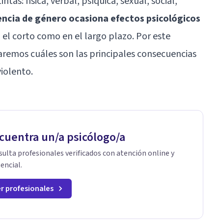
as: física, verbal, psíquica, sexual, social,
lencia de género ocasiona efectos psicológicos
n el corto como en el largo plazo. Por este
laremos cuáles son las principales consecuencias
iolento.
cuentra un/a psicólogo/a
ulta profesionales verificados con atención online y
encial.
r profesionales