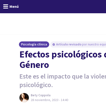
Menú
Psicología clínica
Artículo revisado
por nuestro equi
Efectos psicológicos 
Género
Este es el impacto que la viol
psicológico.
Bety Coppola
28 noviembre, 2023 - 14:40