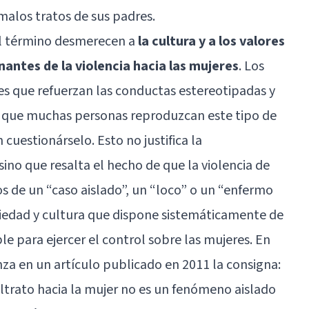
malos tratos de sus padres.
el término desmerecen a
la cultura y a los valores
antes de la violencia hacia las mujeres
. Los
nes que refuerzan las conductas estereotipadas y
n que muchas personas reproduzcan este tipo de
n cuestionárselo. Esto no justifica la
sino que resalta el hecho de que la violencia de
os de un “caso aislado”, un “loco” o un “enfermo
ciedad y cultura que dispone sistemáticamente de
le para ejercer el control sobre las mujeres. En
nza en un artículo publicado en 2011 la consigna:
altrato hacia la mujer no es un fenómeno aislado