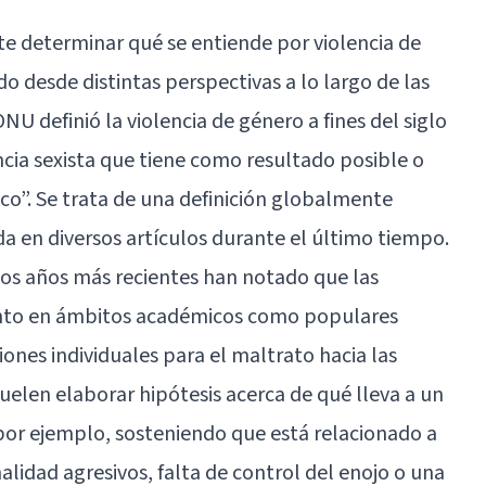
te determinar qué se entiende por violencia de
o desde distintas perspectivas a lo largo de las
NU definió la violencia de género a fines del siglo
cia sexista que tiene como resultado posible o
uico”. Se trata de una definición globalmente
da en diversos artículos durante el último tiempo.
os años más recientes han notado que las
nto en ámbitos académicos como populares
ones individuales para el maltrato hacia las
suelen elaborar hipótesis acerca de qué lleva a un
 por ejemplo, sosteniendo que está relacionado a
lidad agresivos, falta de control del enojo o una