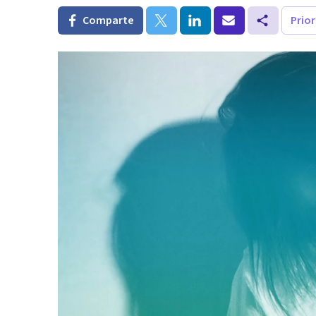
Comparte
Prio