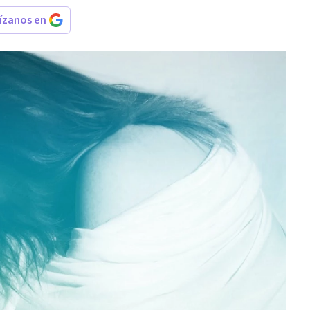
rízanos en