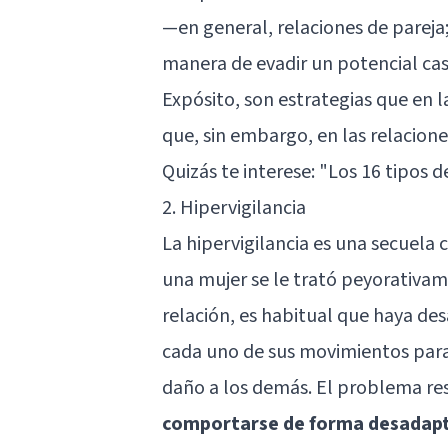
—en general, relaciones de pareja
manera de evadir un potencial cas
Expósito, son estrategias que en l
que, sin embargo, en las relacion
Quizás te interese:
"Los 16 tipos d
2. Hipervigilancia
La hipervigilancia es una secuela 
una mujer se le trató peyorativa
relación, es habitual que haya des
cada uno de sus movimientos para
daño a los demás. El problema re
comportarse de forma desadapt