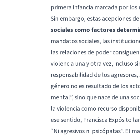
primera infancia marcada por los 
Sin embargo, estas acepciones d
sociales como factores determin
mandatos sociales, las institucio
las relaciones de poder consigue
violencia una y otra vez, incluso si
responsabilidad de los agresores, 
género no es resultado de los act
mental”, sino que nace de una so
la violencia como recurso disponib
ese sentido, Francisca Expósito la
“Ni agresivos ni psicópatas”. El m