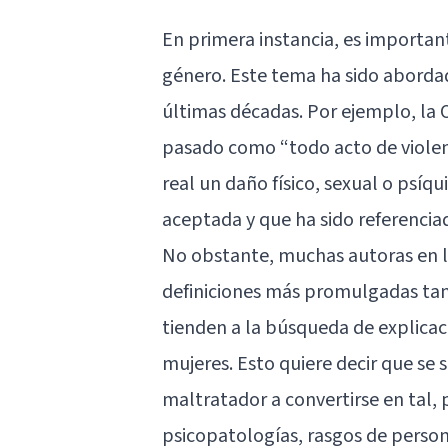
En primera instancia, es importan
género. Este tema ha sido abordad
últimas décadas. Por ejemplo, la O
pasado como “todo acto de violen
real un daño físico, sexual o psíq
aceptada y que ha sido referencia
No obstante, muchas autoras en l
definiciones más promulgadas ta
tienden a la búsqueda de explicaci
mujeres. Esto quiere decir que se 
maltratador a convertirse en tal,
psicopatologías, rasgos de persona