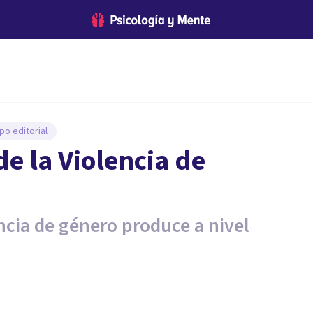
po editorial
de la Violencia de
encia de género produce a nivel