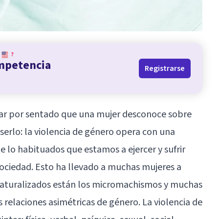
?
ompetencia
Registrarse
dar por sentado que una mujer desconoce sobre
serlo: la violencia de género opera con una
e lo habituados que estamos a ejercer y sufrir
 sociedad. Esto ha llevado a muchas mujeres a
 naturalizados están los micromachismos y muchas
 relaciones asimétricas de género. La violencia de