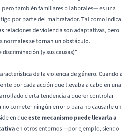
; pero también familiares o laborales— es una
tigo por parte del maltratador. Tal como indica
as relaciones de violencia son adaptativas, pero
es normales se tornan un obstáculo.
e discriminación (y sus causas)"
característica de la violencia de género. Cuando a
mente por cada acción que llevaba a cabo en una
arrollado cierta tendencia a querer controlar
 no cometer ningún error o para no causarle un
side en que
este mecanismo puede llevarla a
ativa
en otros entornos —por ejemplo, siendo