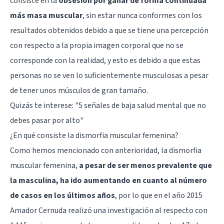
consiste en la
obsesión por ganar de forma continuada
más masa muscular
, sin estar nunca conformes con los
resultados obtenidos debido a que se tiene una percepción
con respecto a la propia imagen corporal que no se
corresponde con la realidad, y esto es debido a que estas
personas no se ven lo suficientemente musculosas a pesar
de tener unos músculos de gran tamaño.
Quizás te interese:
"5 señales de baja salud mental que no
debes pasar por alto"
¿En qué consiste la dismorfia muscular femenina?
Como hemos mencionado con anterioridad, la dismorfia
muscular femenina,
a pesar de ser menos prevalente que
la masculina, ha ido aumentando en cuanto al número
de casos en los últimos años
, por lo que en el año 2015
Amador Cernuda realizó una investigación al respecto con