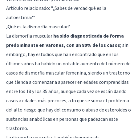
Artículo relacionado:
"¿Sabes de verdad qué es la
autoestima?"
¿Qué es la dismorfia muscular?
La dismorfia muscular
ha sido diagnosticada de forma
predominante en varones, con un 80% de los casos
; sin
embargo, hay estudios que han encontrado que en los
últimos años ha habido un notable aumento del número de
casos de dismorfia muscular femenina, siendo un trastorno
que tienda a comenzar a aparecer en edades comprendidas
entre los 18 y los 35 años, aunque cada vez se están dando
casos a edades más precoces, a lo que se suma el problema
del alto riesgo que hay del consumo o abuso de esteroides o
sustancias anabólicas en personas que padezcan este
trastorno.
La dismorfia muscular, también denominada