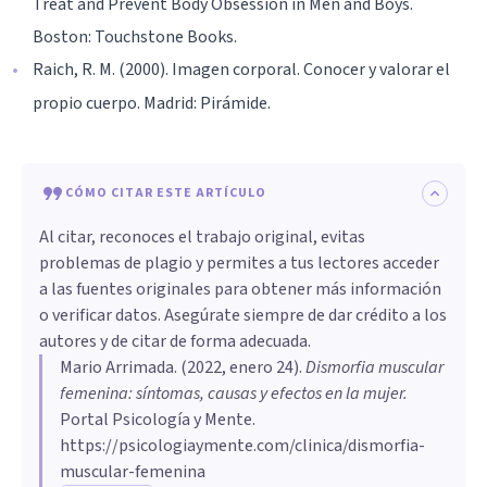
Treat and Prevent Body Obsession in Men and Boys.
Boston: Touchstone Books.
Raich, R. M. (2000). Imagen corporal. Conocer y valorar el
propio cuerpo. Madrid: Pirámide.
CÓMO CITAR ESTE ARTÍCULO
Al citar, reconoces el trabajo original, evitas
problemas de plagio y permites a tus lectores acceder
a las fuentes originales para obtener más información
o verificar datos. Asegúrate siempre de dar crédito a los
autores y de citar de forma adecuada.
Mario Arrimada
. (
2022, enero 24
).
Dismorfia muscular
femenina: síntomas, causas y efectos en la mujer
.
Portal Psicología y Mente.
https://psicologiaymente.com/clinica/dismorfia-
muscular-femenina