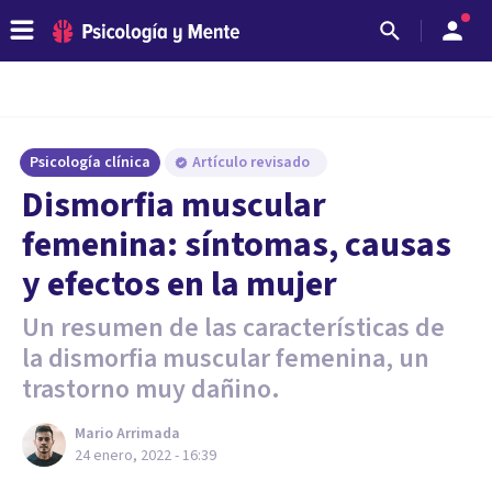
Psicología clínica
Artículo revisado
Dismorfia muscular
femenina: síntomas, causas
y efectos en la mujer
Un resumen de las características de
la dismorfia muscular femenina, un
trastorno muy dañino.
Mario Arrimada
24 enero, 2022 - 16:39