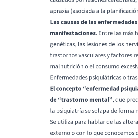
apraxia
(asociada a la planificaci
Las causas de las enfermedades
manifestaciones
. Entre las más 
genéticas, las lesiones de los nerv
trastornos vasculares y factores r
malnutrición o el consumo exces
Enfermedades psiquiátricas o tra
El concepto “enfermedad psiquiá
de “trastorno mental”
, que pre
la psiquiatría se solapa de forma 
Se utiliza para hablar de las alt
externo o con lo que conocemos 