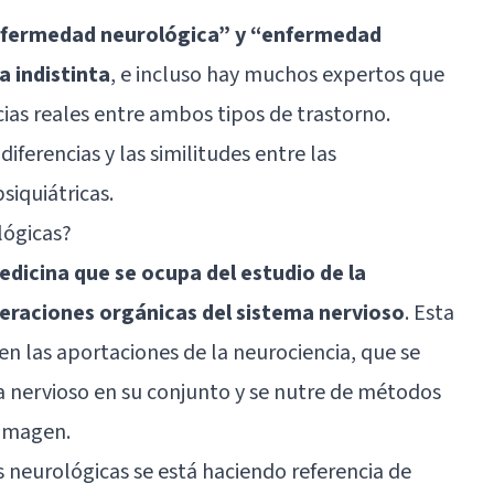
enfermedad neurológica” y “enfermedad
a indistinta
, e incluso hay muchos expertos que
cias reales entre ambos tipos de trastorno.
diferencias y las similitudes entre las
siquiátricas.
lógicas?
edicina que se ocupa del estudio de la
lteraciones orgánicas del sistema nervioso
. Esta
en las aportaciones de la neurociencia, que se
a nervioso en su conjunto y se nutre de métodos
oimagen.
neurológicas se está haciendo referencia de