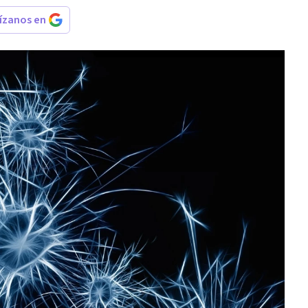
rízanos en