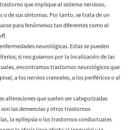
trastorno que implique al sistema nervioso,
o de sus síntomas. Por tanto, se trata de un
arse para fenómenos tan diferentes como el
ff
.
enfermedades neurológicas
. Estas se pueden
riterios; si nos guiamos por la localización de las
ituales, encontramos trastornos neurológicos que
inal, a los nervios craneales, a los periféricos o al
as alteraciones que suelen ser categorizadas
on las demencias y otros trastornos
as, la epilepsia o los trastornos conductuales
como la afasia (que afecta al lenguaje) y la