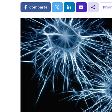
Comparte
Prio