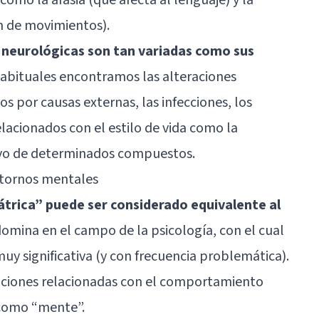
ón de movimientos).
 neurológicas son tan variadas como sus
habituales encontramos las alteraciones
ios por causas externas, las infecciones, los
elacionados con el estilo de vida como la
ivo de determinados compuestos.
stornos mentales
trica” puede ser considerado equivalente al
domina en el campo de la psicología, con el cual
muy significativa (y con frecuencia problemática).
eraciones relacionadas con el comportamiento
como “mente”.