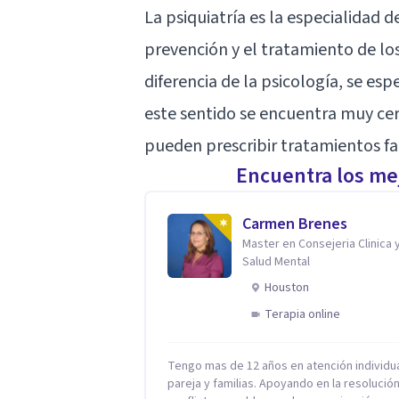
La psiquiatría es la especialidad d
prevención y el tratamiento de lo
diferencia de la psicología, se esp
este sentido se encuentra muy cerca
pueden prescribir tratamientos f
Encuentra los mej
Carmen Brenes
Master en Consejeria Clinica 
Salud Mental
Houston
Terapia online
Tengo mas de 12 años en atención individua
pareja y familias. Apoyando en la resolució