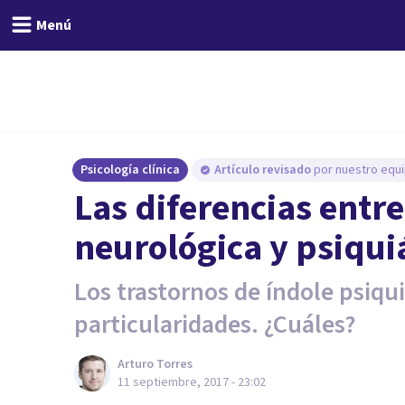
Menú
Psicología clínica
Artículo revisado
por nuestro equi
Las diferencias ent
neurológica y psiqui
Los trastornos de índole psiqui
particularidades. ¿Cuáles?
Arturo Torres
11 septiembre, 2017 - 23:02