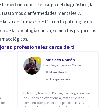
e la medicina que se encarga del diagnóstico, la
s trastornos o enfermedades mentales. A
ecializa de forma específica en la patología; en
 de la psicología clínica, si bien los psiquiatras
armacológicos.
ores profesionales cerca de ti
Francisco Román
y
Psicólogo - Terapia Online
Miami Beach
Terapia online
Hola ! Soy francisco Roman, psicólogo con mas
l,
de 20 años de experiencia, tanto en clinica
n de
como en acompañamiento psicosocial a