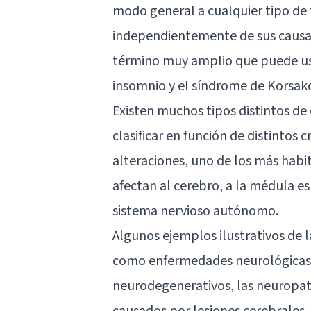
modo general a cualquier tipo de 
independientemente de sus causas 
término muy amplio que puede us
insomnio
y el
síndrome de Korsako
Existen muchos tipos distintos de
clasificar en función de distintos c
alteraciones, uno de los más hab
afectan al cerebro, a la médula esp
sistema nervioso autónomo
.
Algunos ejemplos ilustrativos de l
como enfermedades neurológicas s
neurodegenerativos, las neuropatí
causados por lesiones cerebrales, 