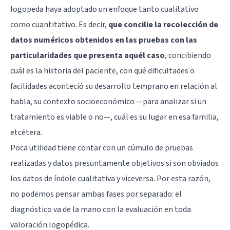
logopeda haya adoptado un enfoque tanto cualitativo
como cuantitativo. Es decir,
que concilie la recolección de
datos numéricos obtenidos en las pruebas con las
particularidades que presenta aquél caso
, concibiendo
cuál es la historia del paciente, con qué dificultades o
facilidades aconteció su desarrollo temprano en relación al
habla, su contexto socioeconómico —para analizar si un
tratamiento es viable o no—, cuál es su lugar en esa familia,
etcétera.
Poca utilidad tiene contar con un cúmulo de pruebas
realizadas y datos presuntamente objetivos si son obviados
los datos de índole cualitativa y viceversa. Por esta razón,
no podemos pensar ambas fases por separado: el
diagnóstico va de la mano con la evaluación en toda
valoración logopédica.