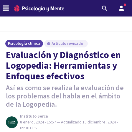
Psicología clínica
Artículo revisado
Evaluación y Diagnóstico en
Logopedia: Herramientas y
Enfoques efectivos
Así es como se realiza la evaluación de
los problemas del habla en el ámbito
de la Logopedia.
Instituto Serca
8 enero, 2024 - 15:57
— Actualizado
15 diciembre, 2024 -
09:30
CEST