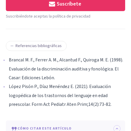
Suscríbete
Suscribiéndote aceptas la política de privacidad
Referencias bibliográficas
Brancal M. F., Ferrer A. M., Alcantud F., Quiroga M. E. (1998).
Evaluación de la discriminación auditiva y fonológica. El
Casar: Ediciones Lebón.
López Pisón P., Díaz Menéndez E. (2021). Evaluación
logopédica de los trastornos del lenguaje en edad
preescolar. Form Act Pediatr Aten Prim;14(2):73-82.
CÓMO CITAR ESTE ARTÍCULO