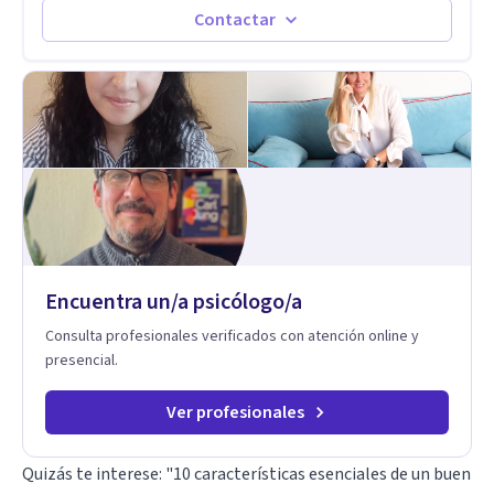
paralelamente a los padres y brindándoles un espacio de
Contactar
seguridad. Hago terapia de pareja y adultos con método
integrativo. Más información en: intherapy.today
Encuentra un/a psicólogo/a
Consulta profesionales verificados con atención online y
presencial.
Ver profesionales
Quizás te interese:
"10 características esenciales de un buen