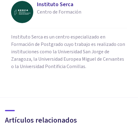
Instituto Serca
Centro de Formación
Instituto Serca es un centro especializado en
Formación de Postgrado cuyo trabajo es realizado con
instituciones como la Universidad San Jorge de
Zaragoza, la Universidad Europea Miguel de Cervantes
o la Universidad Pontificia Comillas.
PSICOLOGÍA CLÍNICA
La Terapia Racional Emotiva
Conductual (TREC) de Albert
Ellis
Artículos relacionados
Bertrand Regader