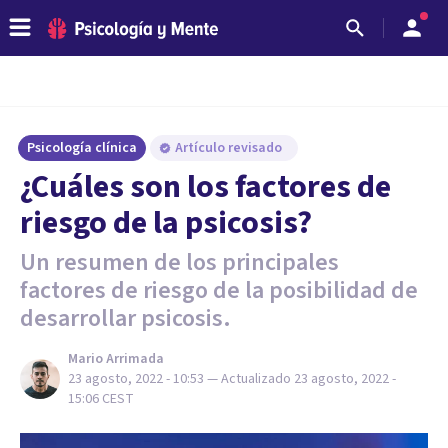
Psicología clínica
Artículo revisado
¿Cuáles son los factores de
riesgo de la psicosis?
Un resumen de los principales
factores de riesgo de la posibilidad de
desarrollar psicosis.
Mario Arrimada
23 agosto, 2022 - 10:53
— Actualizado
23 agosto, 2022 -
15:06
CEST