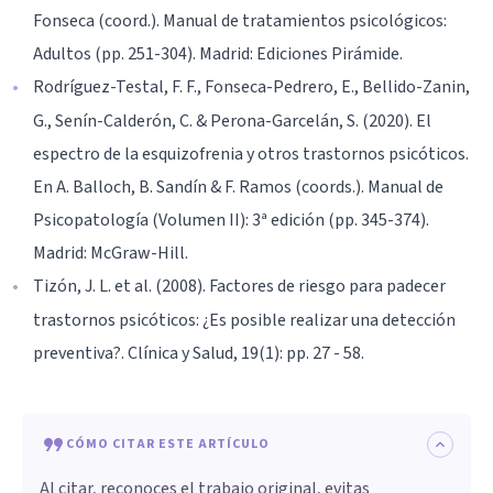
Fonseca (coord.). Manual de tratamientos psicológicos:
Adultos (pp. 251-304). Madrid: Ediciones Pirámide.
Rodríguez-Testal, F. F., Fonseca-Pedrero, E., Bellido-Zanin,
G., Senín-Calderón, C. & Perona-Garcelán, S. (2020). El
espectro de la esquizofrenia y otros trastornos psicóticos.
En A. Balloch, B. Sandín & F. Ramos (coords.). Manual de
Psicopatología (Volumen II): 3ª edición (pp. 345-374).
Madrid: McGraw-Hill.
Tizón, J. L. et al. (2008). Factores de riesgo para padecer
trastornos psicóticos: ¿Es posible realizar una detección
preventiva?. Clínica y Salud, 19(1): pp. 27 - 58.
CÓMO CITAR ESTE ARTÍCULO
Al citar, reconoces el trabajo original, evitas