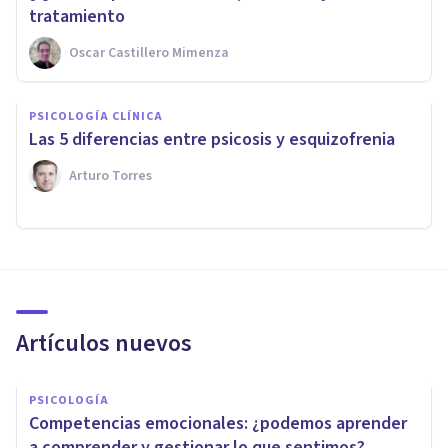
tratamiento
Oscar Castillero Mimenza
PSICOLOGÍA CLÍNICA
Las 5 diferencias entre psicosis y esquizofrenia
Arturo Torres
Artículos nuevos
PSICOLOGÍA
Competencias emocionales: ¿podemos aprender
a comprender y gestionar lo que sentimos?