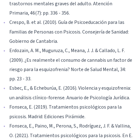
trastornos mentales graves del adulto. Atención
Primaria, 46(7): pp. 336 - 356.
Crespo, B. et al. (2010). Guía de Psicoeducación para las
Familias de Personas con Psicosis. Consejería de Sanidad:
Gobierno de Cantabria.
Erdozain, A. M., Muguruza, C., Meana, J. J. & Callado, L. F.
(2009). ¿Es realmente el consumo de cannabis un factor de
riesgo para la esquizofrenia? Norte de Salud Mental, 34:
pp. 23 - 33.
Esbec, E., & Echeburúa, E. (2016). Violencia y esquizofrenia:
un análisis clínico-forense. Anuario de Psicología Jurídica.
Fonseca, E. (2019). Tratamientos psicológicos para la
psicosis. Madrid: Ediciones Pirámide.
Fonseca, E., Paino, M., Perona, S., Rodríguez, J. F. & Vallina,
O. (2021). Tratamientos psicológicos para la psicosis. En E.