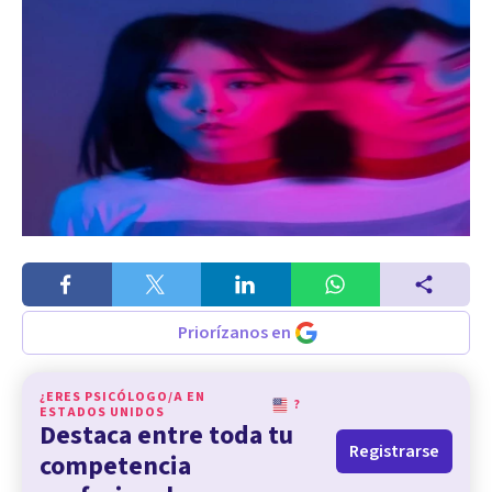
Priorízanos en
¿ERES PSICÓLOGO/A EN
?
ESTADOS UNIDOS
Destaca entre toda tu
Registrarse
competencia