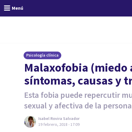
Menú
Psicología clínica
Malaxofobia (miedo a
síntomas, causas y t
Esta fobia puede repercutir m
sexual y afectiva de la persona
Isabel Rovira Salvador
19 febrero, 2018 - 17:09