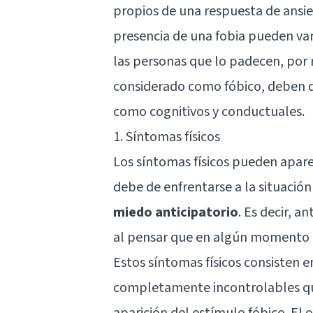
propios de una respuesta de
ansi
presencia de una fobia pueden var
las personas que lo padecen, por 
considerado como fóbico, deben de
como cognitivos y conductuales.
1. Síntomas físicos
Los síntomas físicos pueden apar
debe de enfrentarse a la situación
miedo anticipatorio
. Es decir, 
al pensar que en algún momento 
Estos síntomas físicos consisten e
completamente incontrolables qu
aparición del estímulo fóbico. El 