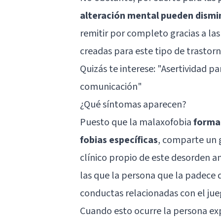
alteración mental pueden dismi
remitir por completo gracias a la
creadas para este tipo de trastor
Quizás te interese: "
Asertividad pa
comunicación
"
¿Qué síntomas aparecen?
Puesto que la malaxofobia
forma
fobias específicas
, comparte un 
clínico propio de este desorden a
las que la persona que la padece d
conductas relacionadas con el jue
Cuando esto ocurre la persona ex