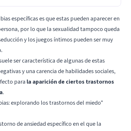
fobias específicas es que estas pueden aparecer en
 persona, por lo que la sexualidad tampoco queda
 seducción y los juegos íntimos pueden ser muy
o.
ele ser característica de algunas de estas
negativas y una carencia de habilidades sociales,
rfecto para
la aparición de ciertos trastornos
a
.
bias: explorando los trastornos del miedo
"
storno de ansiedad específico en el que la