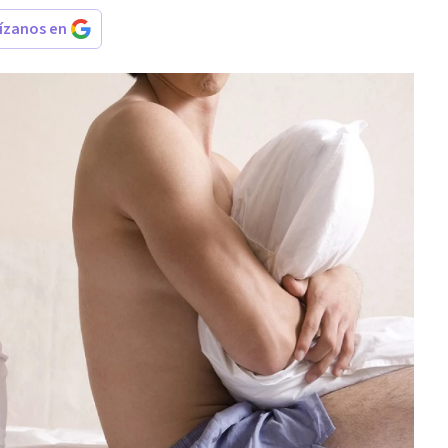
rízanos en