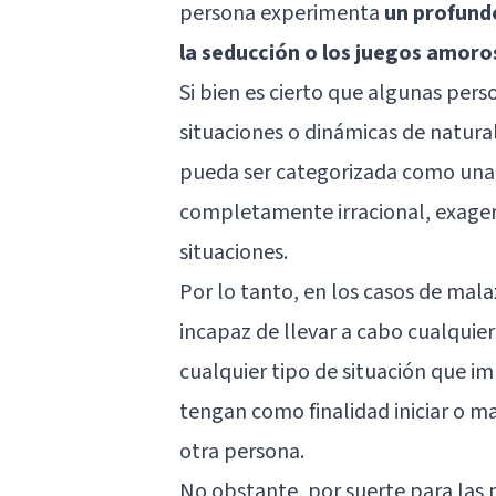
persona experimenta
un profund
la seducción o los juegos amoro
Si bien es cierto que algunas pers
situaciones o dinámicas de natura
pueda ser categorizada como una 
completamente irracional, exagera
situaciones.
Por lo tanto, en los casos de ma
incapaz de llevar a cabo cualqui
cualquier tipo de situación que i
tengan como finalidad iniciar o m
otra persona.
No obstante, por suerte para las