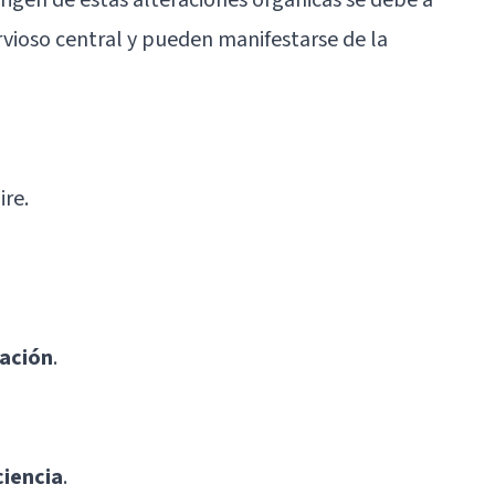
rvioso central y pueden manifestarse de la
ire.
ración
.
ciencia
.