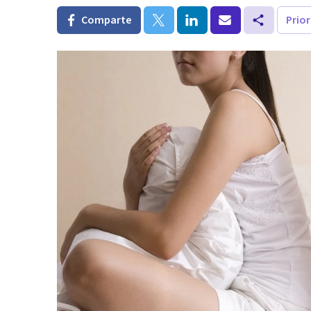
Comparte
Prio