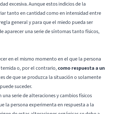
edad
excesiva. Aunque estos indicios de la
iar tanto en cantidad como en intensidad entre
regla general y para que el miedo pueda ser
 aparecer una serie de síntomas tanto físicos,
ecer en el mismo momento en el que la persona
 temida o, por el contrario,
como respuesta a un
antes de que se produzca la situación o solamente
puede suceder.
n una serie de alteraciones y cambios físicos
e la persona experimenta en respuesta a la
origen de estas alteraciones orgánicas se debe a