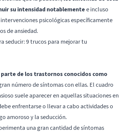
nuir su intensidad notablemente
e incluso
s intervenciones psicológicas específicamente
nos de ansiedad.
ra seducir: 9 trucos para mejorar tu
 parte de los trastornos conocidos como
gran número de síntomas con ellas. El cuadro
nsioso suele aparecer en aquellas situaciones en
ebe enfrentarse o llevar a cabo actividades o
go amoroso y la seducción.
perimenta una gran cantidad de síntomas