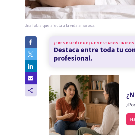
Una fobia que afecta a la vida amorosa.
¿ERES PSICÓLOGO/A EN
ESTADOS UNIDOS
Destaca entre toda tu c
profesional.
¿N
¿Pod
Ha