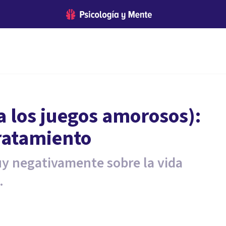
 los juegos amorosos):
ratamiento
uy negativamente sobre la vida
.