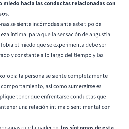
o miedo hacia las conductas relacionadas con
sos
.
onas se siente incómodas ante este tipo de
leza íntima, para que la sensación de angustia
fobia el miedo que se experimenta debe ser
do y constante a lo largo del tiempo y las
laxofobia la persona se siente completamente
er comportamiento, así como sumergirse es
mplique tener que enfrentarse conductas que
antener una relación íntima o sentimental con
 personas que la padecen,
los síntomas de esta