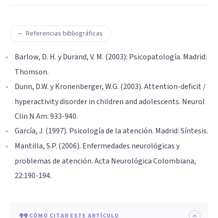
Referencias bibliográficas
Barlow, D. H. y Durand, V. M. (2003): Psicopatología. Madrid:
Thomson.
Dunn, D.W. y Kronenberger, W.G. (2003). Attention-deficit /
hyperactivity disorder in children and adolescents. Neurol
Clin N Am: 933-940.
García, J. (1997). Psicología de la atención. Madrid: Síntesis.
Mantilla, S.P. (2006). Enfermedades neurológicas y
problemas de atención. Acta Neurológica Colombiana,
22:190-194.
CÓMO CITAR ESTE ARTÍCULO