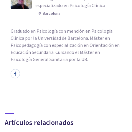
especializado en Psicología Clínica
Barcelona
Graduado en Psicología con mención en Psicología
Clínica por la Universidad de Barcelona. Máster en
Psicopedagogía con especialización en Orientación en
Educación Secundaria. Cursando el Máster en
Psicología General Sanitaria por la UB.
PSICOLOGÍA CLÍNICA
5 pensamientos negativos
típicos de la depresión
Artículos relacionados
Arturo Torres