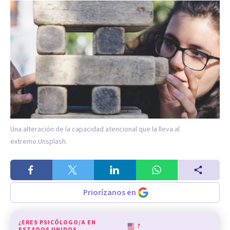
Una alteración de la capacidad atencional que la lleva al
extremo.
Unsplash.
Priorízanos en
¿ERES PSICÓLOGO/A EN
?
ESTADOS UNIDOS