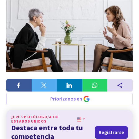
Priorízanos en
¿ERES PSICÓLOGO/A EN
?
ESTADOS UNIDOS
Destaca entre toda tu
Registrarse
competencia