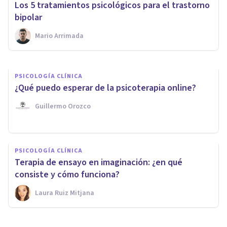
Los 5 tratamientos psicológicos para el trastorno
qué es y cómo funciona
bipolar
Mario Arrimada
Javi Soriano
PSICOLOGÍA CLÍNICA
¿Qué puedo esperar de la psicoterapia online?
Guillermo Orozco
PSICOLOGÍA CLÍNICA
Terapia de ensayo en imaginación: ¿en qué
consiste y cómo funciona?
Laura Ruiz Mitjana