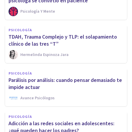
psicóloga se convirtió en paciente
Psicología Y Mente
PSICOLOGÍA
TDAH, Trauma Complejo y TLP: el solapamiento
clínico de las tres “T”
Hermelinda Espinoza Jara
PSICOLOGÍA
Parálisis por análisis: cuando pensar demasiado te
impide actuar
Avance Psicólogos
PSICOLOGÍA
Adicción a las redes sociales en adolescentes:
¿qué pueden hacer los padres?