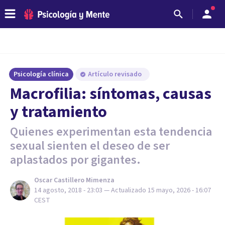
Psicología clínica
Artículo revisado
Macrofilia: síntomas, causas
y tratamiento
Quienes experimentan esta tendencia
sexual sienten el deseo de ser
aplastados por gigantes.
Oscar Castillero Mimenza
14 agosto, 2018 - 23:03
— Actualizado
15 mayo, 2026 - 16:07
CEST