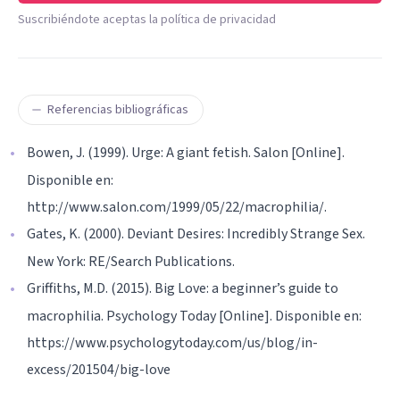
Suscribiéndote aceptas la política de privacidad
Referencias bibliográficas
Bowen, J. (1999). Urge: A giant fetish. Salon [Online].
Disponible en:
http://www.salon.com/1999/05/22/macrophilia/.
Gates, K. (2000). Deviant Desires: Incredibly Strange Sex.
New York: RE/Search Publications.
Griffiths, M.D. (2015). Big Love: a beginner’s guide to
macrophilia. Psychology Today [Online]. Disponible en:
https://www.psychologytoday.com/us/blog/in-
excess/201504/big-love