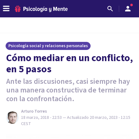
Psicología social y relaciones personales
Cómo mediar en un conflicto,
en 5 pasos
Ante las discusiones, casi siempre hay
una manera constructiva de terminar
con la confrontación.
Arturo Torres
18 marzo, 2018 - 22:53
— Actualizado
20 marzo, 2023 - 12:15
CEST