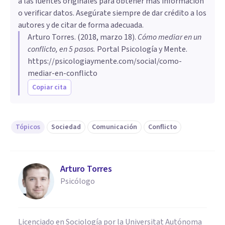
a las fuentes originales para obtener más información
o verificar datos. Asegúrate siempre de dar crédito a los
autores y de citar de forma adecuada.
Arturo Torres
. (
2018, marzo 18
).
Cómo mediar en un
conflicto, en 5 pasos
.
Portal Psicología y Mente.
https://psicologiaymente.com/social/como-
mediar-en-conflicto
Copiar cita
Tópicos
Sociedad
Comunicación
Conflicto
Arturo Torres
Psicólogo
Licenciado en Sociología por la Universitat Autónoma