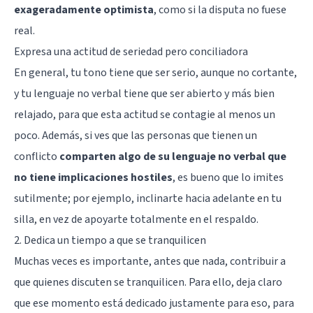
exageradamente optimista
, como si la disputa no fuese
real.
Expresa una actitud de seriedad pero conciliadora
En general, tu tono tiene que ser serio, aunque no cortante,
y tu lenguaje no verbal tiene que ser abierto y más bien
relajado, para que esta actitud se contagie al menos un
poco. Además, si ves que las personas que tienen un
conflicto
comparten algo de su lenguaje no verbal que
no tiene implicaciones hostiles
, es bueno que lo imites
sutilmente; por ejemplo, inclinarte hacia adelante en tu
silla, en vez de apoyarte totalmente en el respaldo.
2. Dedica un tiempo a que se tranquilicen
Muchas veces es importante, antes que nada, contribuir a
que quienes discuten se tranquilicen. Para ello, deja claro
que ese momento está dedicado justamente para eso, para