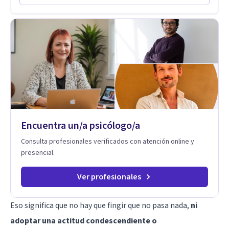
de ansiedad y del ánimo, y también crisis vitales y procesos
de crecimiento personal.
Encuentra un/a psicólogo/a
Consulta profesionales verificados con atención online y
presencial.
Ver profesionales
Eso significa que no hay que fingir que no pasa nada,
ni
adoptar una actitud condescendiente o