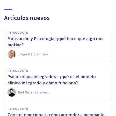
Artículos nuevos
PSICOLOGÍA
Motivación y Psicología: ¿qué hace que algo nos
motive?
Jorge García Insua
PSICOLOGÍA
Psicoterapia integradora: ¿qué es el modelo
clínico integrado y cómo funciona?
Biel Giner Salabert
PSICOLOGÍA
Control emocional: ¿cómo aprender a manejar lo