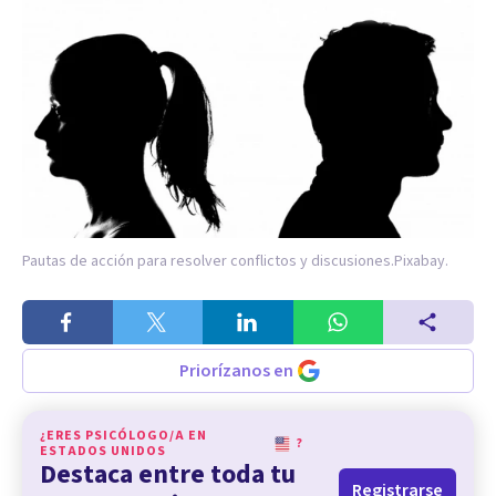
Pautas de acción para resolver conflictos y discusiones.
Pixabay.
Priorízanos en
¿ERES PSICÓLOGO/A EN
?
ESTADOS UNIDOS
Destaca entre toda tu
Registrarse