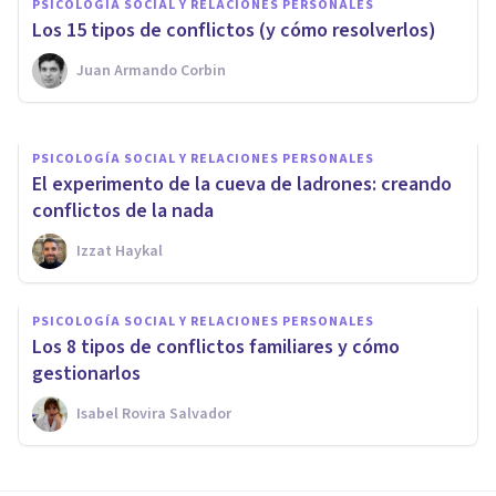
PSICOLOGÍA SOCIAL Y RELACIONES PERSONALES
realmente negativo?
​Los 15 tipos de conflictos (y cómo resolverlos)
Juan Armando Corbin
Elisabet Rodríguez Camón
PSICOLOGÍA SOCIAL Y RELACIONES PERSONALES
El experimento de la cueva de ladrones: creando
conflictos de la nada
Izzat Haykal
PSICOLOGÍA SOCIAL Y RELACIONES PERSONALES
Los 8 tipos de conflictos familiares y cómo
gestionarlos
Isabel Rovira Salvador