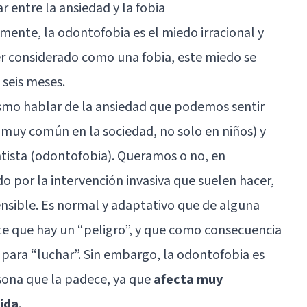
r entre la ansiedad y la fobia
nte, la odontofobia es el miedo irracional y
 ser considerado como una fobia, este miedo se
seis meses.
smo hablar de la ansiedad que podemos sentir
o muy común en la sociedad, no solo en niños) y
entista (odontofobia). Queramos o no, en
do por la intervención invasiva que suelen hacer,
nsible. Es normal y adaptativo que de alguna
 que hay un “peligro”, y que como consecuencia
o para “luchar”. Sin embargo, la odontofobia es
sona que la padece, ya que
afecta muy
ida
.