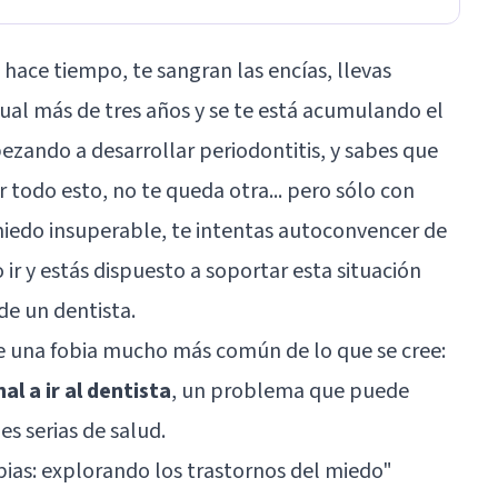
hace tiempo, te sangran las encías, llevas
ual más de tres años y se te está acumulando el
ezando a desarrollar periodontitis, y sabes que
 todo esto, no te queda otra... pero sólo con
 miedo insuperable, te intentas autoconvencer de
ir y estás dispuesto a soportar esta situación
de un dentista.
de una fobia mucho más común de lo que se cree:
al a ir al dentista
, un problema que puede
s serias de salud.
bias: explorando los trastornos del miedo
"