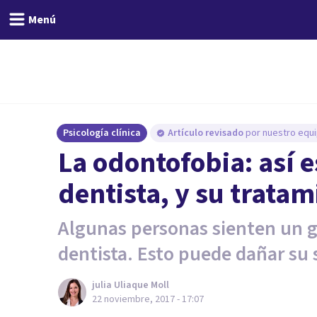
Menú
Psicología clínica
Artículo revisado
por nuestro equi
La odontofobia: así 
dentista, y su tratam
Algunas personas sienten un gr
dentista. Esto puede dañar su 
​julia Uliaque Moll
22 noviembre, 2017 - 17:07