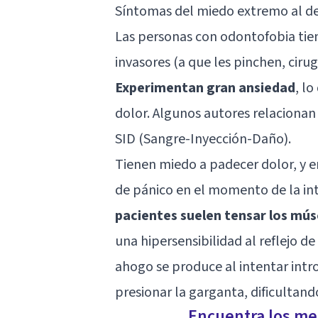
Síntomas del miedo extremo al de
Las personas con odontofobia tie
invasores (a que les pinchen, cirug
Experimentan gran ansiedad
, l
dolor. Algunos autores relacionan 
SID (Sangre-Inyección-Daño).
Tienen miedo a padecer dolor, y 
de pánico en el momento de la in
pacientes suelen tensar los mús
una hipersensibilidad al reflejo d
ahogo se produce al intentar intro
presionar la garganta, dificultan
Encuentra los mej