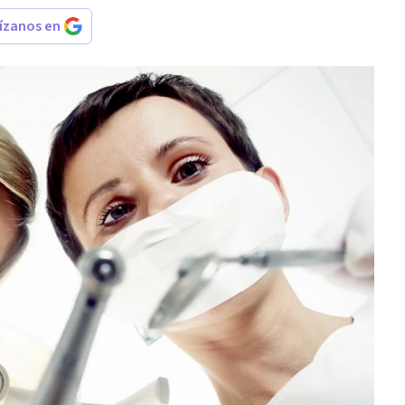
rízanos en