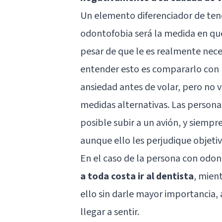
Un elemento diferenciador de ten
odontofobia será la medida en que 
pesar de que le es realmente nece
entender esto es compararlo con l
ansiedad antes de volar, pero no v
medidas alternativas. Las personas
posible subir a un avión, y siemp
aunque ello les perjudique objeti
En el caso de la persona con odon
a toda costa ir al dentista
, mien
ello sin darle mayor importancia,
llegar a sentir.