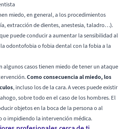
ntista
nen miedo, en general, a los procedimientos
ía, extracción de dientes, anestesia, taladro…).
o que puede conducir a aumentar la sensibilidad al
la odontofobia o fobia dental con la fobia a la
en algunos casos tienen miedo de tener un ataque
tervención.
Como consecuencia al miedo, los
culos
, incluso los de la cara. A veces puede existir
e ahogo, sobre todo en el caso de los hombres. El
ducir objetos en la boca de la persona o al
do o impidiendo la intervención médica.
ores profesionales cerca de ti