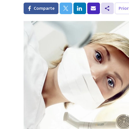
Comparte
Prio