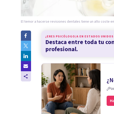
El temor a hacerse revisiones dentales tiene un alto coste en
¿ERES PSICÓLOGO/A EN
ESTADOS UNIDOS
Destaca entre toda tu c
profesional.
¿N
¿Pod
Ha