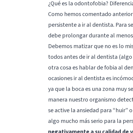
¿Qué es la odontofobia? Diferencia
Como hemos comentado anteriorme
persistente a ir al dentista. Para
debe prolongar durante al menos 
Debemos matizar que no es lo mi
todos antes de ir al dentista (alg
otra cosa es hablar de fobia al d
ocasiones ir al dentista es incómo
ya que la boca es una zona muy se
manera nuestro organismo detecte
se active la ansiedad para “huir” 
algo mucho más serio para la per
negativamente a su calidad de v