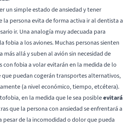
er un simple estado de ansiedad y tener
la persona evita de forma activa ir al dentista a
sario ir. Una analogía muy adecuada para
a fobia a los aviones. Muchas personas sienten
a más allá y suben al avión sin necesidad de
 con fobia a volar evitarán en la medida de lo
re que puedan cogerán transportes alternativos,
vamente (a nivel económico, tiempo, etcétera).
tofobia, en la medida que le sea posible
evitará
tras que la persona con ansiedad se enfrentará a
 a pesar de la incomodidad o dolor que pueda