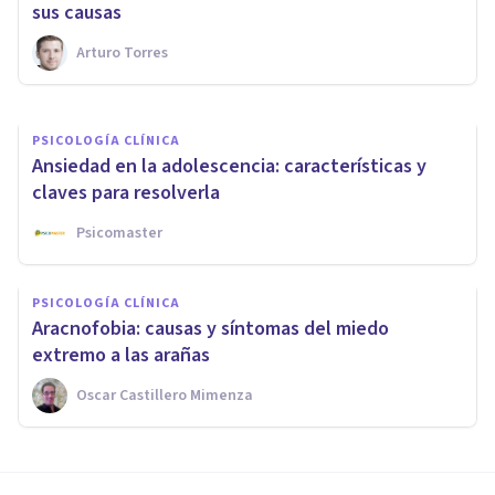
tratamiento
sus causas
Arturo Torres
Laura Ruiz Mitjana
PSICOLOGÍA CLÍNICA
Ansiedad en la adolescencia: características y
claves para resolverla
Psicomaster
PSICOLOGÍA CLÍNICA
Aracnofobia: causas y síntomas del miedo
extremo a las arañas
Oscar Castillero Mimenza