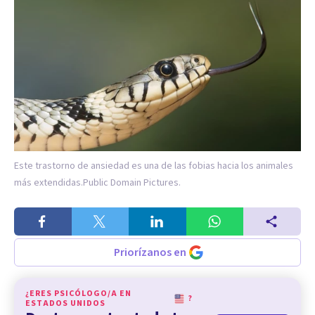
Este trastorno de ansiedad es una de las fobias hacia los animales
más extendidas.
Public Domain Pictures.
Priorízanos en
¿ERES PSICÓLOGO/A EN
?
ESTADOS UNIDOS