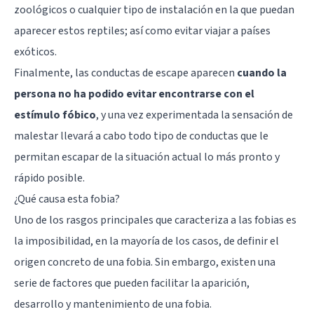
zoológicos o cualquier tipo de instalación en la que puedan
aparecer estos reptiles; así como evitar viajar a países
exóticos.
Finalmente, las conductas de escape aparecen
cuando la
persona no ha podido evitar encontrarse con el
estímulo fóbico
, y una vez experimentada la sensación de
malestar llevará a cabo todo tipo de conductas que le
permitan escapar de la situación actual lo más pronto y
rápido posible.
¿Qué causa esta fobia?
Uno de los rasgos principales que caracteriza a las fobias es
la imposibilidad, en la mayoría de los casos, de definir el
origen concreto de una fobia. Sin embargo, existen una
serie de factores que pueden facilitar la aparición,
desarrollo y mantenimiento de una fobia.