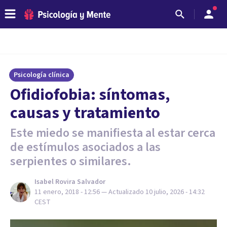
Psicología clínica
Ofidiofobia: síntomas,
causas y tratamiento
Este miedo se manifiesta al estar cerca
de estímulos asociados a las
serpientes o similares.
Isabel Rovira Salvador
11 enero, 2018 - 12:56
— Actualizado
10 julio, 2026 - 14:32
CEST