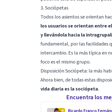
3. Sociópetas
Todos los asientos se orientan haci
los usuarios se orientan entre e
y llevándola hacia la intragrupa
fundamental, por las facilidades 
intercambio. Es la más típica en 
foco es el mismo grupo.
Disposición Sociópeta: la más habit
Ahora bien, de todas estas disposi
vida diaria es la sociópeta
.
Encuentra los mej
Ricardo Franco Ferná