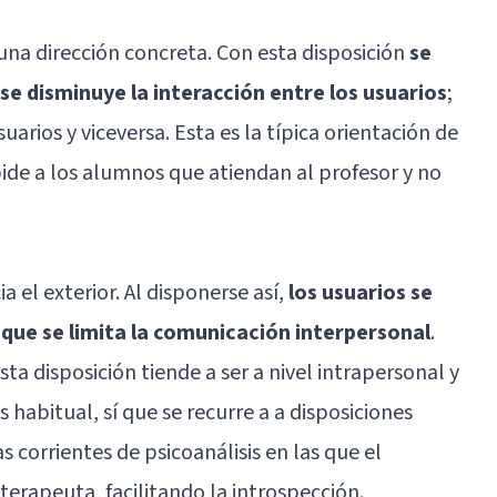
una dirección concreta. Con esta disposición
se
 se disminuye la interacción entre los usuarios
;
suarios y viceversa. Esta es la típica orientación de
 pide a los alumnos que atiendan al profesor y no
a el exterior. Al disponerse así,
los usuarios se
que se limita la comunicación interpersonal
.
ta disposición tiende a ser a nivel intrapersonal y
 habitual, sí que se recurre a a disposiciones
 corrientes de psicoanálisis en las que el
terapeuta, facilitando la introspección.