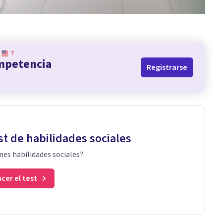
?
ompetencia
Registrarse
st de habilidades sociales
nes habilidades sociales?
cer el test