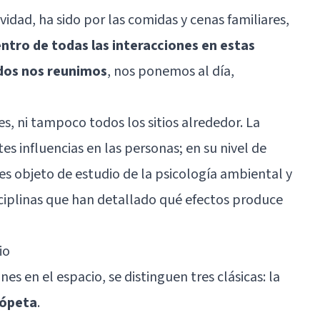
vidad
, ha sido por las comidas y cenas familiares,
entro de todas las interacciones en estas
odos nos reunimos
, nos ponemos al día,
s, ni tampoco todos los sitios alrededor. La
tes influencias en las personas; en su nivel de
 es objeto de estudio de la psicología ambiental y
isciplinas que han detallado qué efectos produce
io
es en el espacio, se distinguen tres clásicas: la
iópeta
.