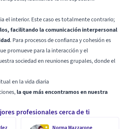
a el interior. Este caso es totalmente contrario;
llos, facilitando la comunicación interpersonal
lidad
. Para procesos de confianza y cohesión es
que promueve para la interacción y el
nuestra sociedad en reuniones grupales, donde el
ual en la vida diaria
ciones,
la que más encontramos en nuestra
ores profesionales cerca de ti
ndez
Norma Mazzarone