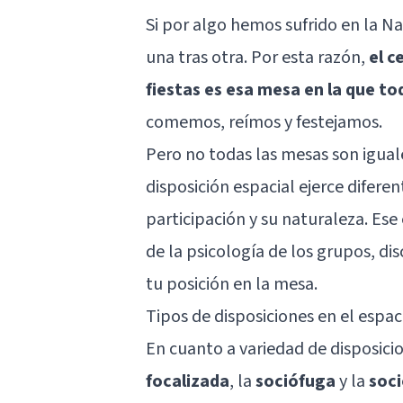
Si por algo hemos sufrido en la
Na
una tras otra. Por esta razón,
el c
fiestas es esa mesa en la que t
comemos, reímos y festejamos.
Pero no todas las mesas son iguale
disposición espacial ejerce diferen
participación y su naturaleza. Ese
de la psicología de los grupos, d
tu posición en la mesa.
Tipos de disposiciones en el espac
En cuanto a variedad de disposicion
focalizada
, la
sociófuga
y la
soc