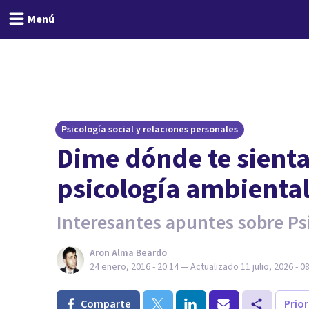
Menú
Psicología social y relaciones personales
​Dime dónde te sienta
psicología ambiental 
Interesantes apuntes sobre Ps
Aron Alma Beardo
24 enero, 2016 - 20:14
— Actualizado
11 julio, 2026 - 0
Comparte
Prio