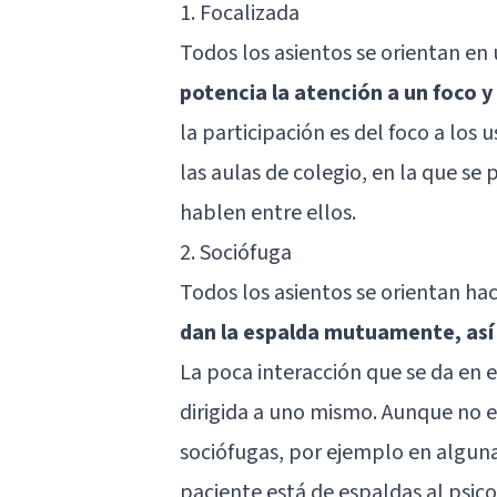
1. Focalizada
Todos los asientos se orientan en 
potencia la atención a un foco y
la participación es del foco a los u
las aulas de colegio, en la que se
hablen entre ellos.
2. Sociófuga
Todos los asientos se orientan haci
dan la espalda mutuamente, así 
La poca interacción que se da en es
dirigida a uno mismo. Aunque no es
sociófugas, por ejemplo en algunas
paciente está de espaldas al psico