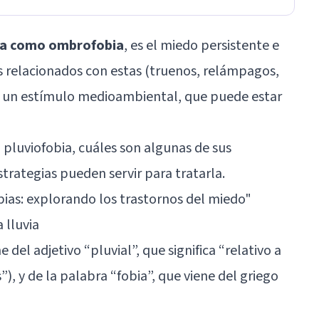
ida como ombrofobia
, es el miedo persistente e
tos relacionados con estas (truenos, relámpagos,
ca a un estímulo medioambiental, que puede estar
 pluviofobia, cuáles son algunas de sus
strategias pueden servir para tratarla.
bias: explorando los trastornos del miedo
"
 lluvia
del adjetivo “pluvial”, que significa “relativo a
is”), y de la palabra “fobia”, que viene del griego