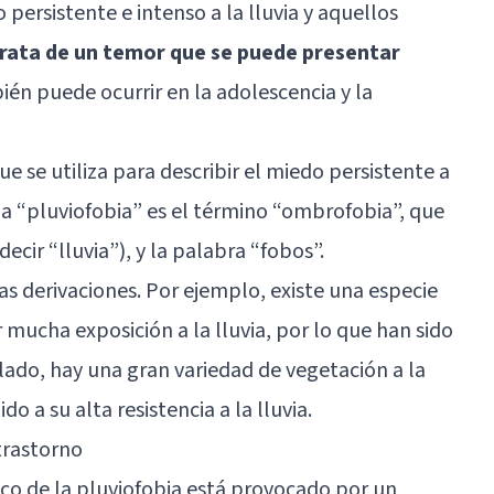
o persistente e intenso a la lluvia y aquellos
trata de un temor que se puede presentar
én puede ocurrir en la adolescencia y la
e se utiliza para describir el miedo persistente a
 la “pluviofobia” es el término “ombrofobia”, que
cir “lluvia”), y la palabra “fobos”.
as derivaciones. Por ejemplo, existe una especie
mucha exposición a la lluvia, por lo que han sido
ado, hay una gran variedad de vegetación a la
 a su alta resistencia a la lluvia.
trastorno
ico de la pluviofobia está provocado por un