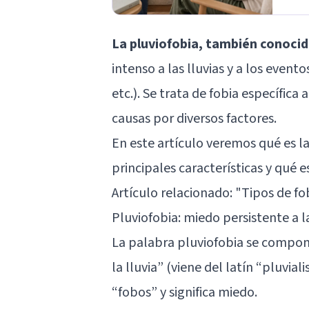
La pluviofobia, también conoc
intenso a las lluvias y a los even
etc.). Se trata de fobia específi
causas por diversos factores.
En este artículo veremos qué es la
principales características y qué e
Artículo relacionado: "
Tipos de fo
Pluviofobia: miedo persistente a la
La palabra pluviofobia se compone 
la lluvia” (viene del latín “pluvial
“fobos” y significa miedo.