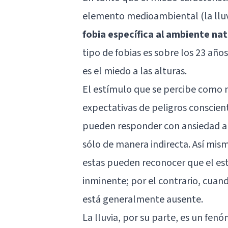
elemento medioambiental (la lluv
fobia específica al ambiente nat
tipo de fobias es sobre los 23 año
es el miedo a las alturas.
El estímulo que se percibe como n
expectativas de peligros conscient
pueden responder con ansiedad an
sólo de manera indirecta. Así mis
estas pueden reconocer que el es
inminente; por el contrario, cuan
está generalmente ausente.
La lluvia, por su parte, es un fe