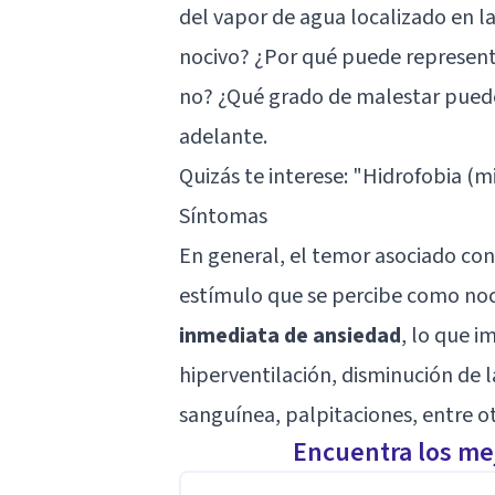
del vapor de agua localizado en la
nocivo? ¿Por qué puede represent
no? ¿Qué grado de malestar pued
adelante.
Quizás te interese: "
Hidrofobia (mi
Síntomas
En general, el temor asociado con
estímulo que se percibe como noc
inmediata de ansiedad
, lo que i
hiperventilación, disminución de 
sanguínea, palpitaciones, entre ot
Encuentra los mej