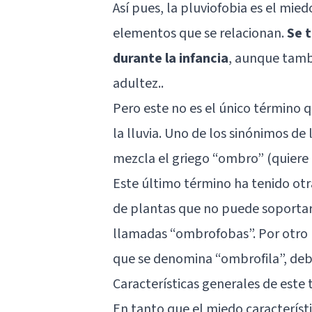
Así pues, la pluviofobia es el mied
elementos que se relacionan.
Se 
durante la infancia
, aunque tambi
adultez..
Pero este no es el único término qu
la lluvia. Uno de los sinónimos de
mezcla el griego “ombro” (quiere de
Este último término ha tenido otr
de plantas que no puede soportar 
llamadas “ombrofobas”. Por otro l
que se denomina “ombrofila”, debido
Características generales de este 
En tanto que el miedo característ