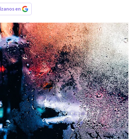
rízanos en