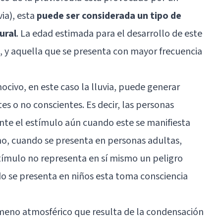
ia), esta
puede ser considerada un tipo de
ural
. La edad estimada para el desarrollo de este
s, y aquella que se presenta con mayor frecuencia
ocivo, en este caso la lluvia, puede generar
es o no conscientes. Es decir, las personas
te el estímulo aún cuando este se manifiesta
mo, cuando se presenta en personas adultas,
tímulo no representa en sí mismo un peligro
do se presenta en niños esta toma consciencia
nómeno atmosférico que resulta de la condensación