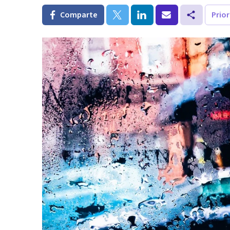
Comparte
Prio