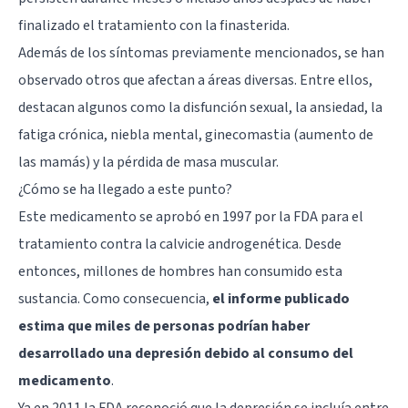
finalizado el tratamiento con la finasterida.
Además de los síntomas previamente mencionados, se han
observado otros que afectan a áreas diversas. Entre ellos,
destacan algunos como la
disfunción sexual
, la ansiedad, la
fatiga crónica, niebla mental, ginecomastia (aumento de
las mamás) y la pérdida de masa muscular.
¿Cómo se ha llegado a este punto?
Este medicamento se aprobó en 1997 por la FDA para el
tratamiento contra la calvicie androgenética. Desde
entonces, millones de hombres han consumido esta
sustancia. Como consecuencia,
el informe publicado
estima que miles de personas podrían haber
desarrollado una depresión debido al consumo del
medicamento
.
Ya en 2011 la FDA reconoció que la depresión se incluía entre