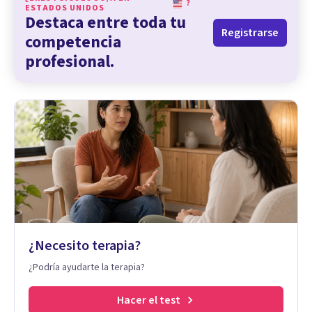
?
ESTADOS UNIDOS
Destaca entre toda tu
Registrarse
competencia
profesional.
¿Necesito terapia?
¿Podría ayudarte la terapia?
Hacer el test