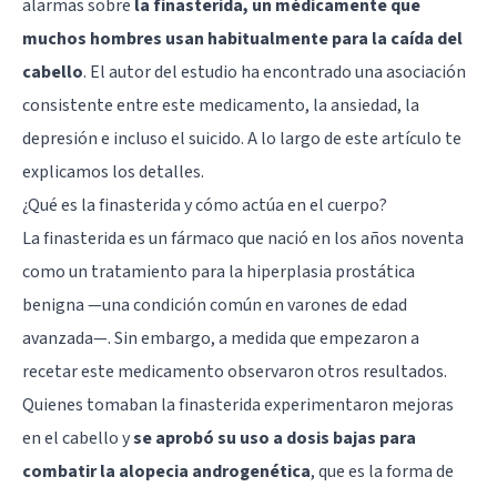
alarmas sobre
la finasterida, un médicamente que
muchos hombres usan habitualmente para la caída del
cabello
. El autor del estudio ha encontrado una asociación
consistente entre este medicamento, la
ansiedad
, la
depresión
e incluso el suicido. A lo largo de este artículo te
explicamos los detalles.
¿Qué es la finasterida y cómo actúa en el cuerpo?
La finasterida es un fármaco que nació en los años noventa
como un tratamiento para la hiperplasia prostática
benigna —una condición común en varones de edad
avanzada—. Sin embargo, a medida que empezaron a
recetar este medicamento observaron otros resultados.
Quienes tomaban la finasterida experimentaron mejoras
en el cabello y
se aprobó su uso a dosis bajas para
combatir la alopecia androgenética
, que es la forma de