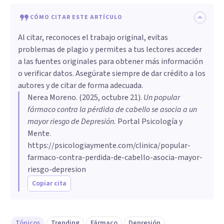
CÓMO CITAR ESTE ARTÍCULO
Al citar, reconoces el trabajo original, evitas
problemas de plagio y permites a tus lectores acceder
a las fuentes originales para obtener más información
o verificar datos. Asegúrate siempre de dar crédito a los
autores y de citar de forma adecuada.
Nerea Moreno
. (
2025, octubre 21
).
Un popular
fármaco contra la pérdida de cabello se asocia a un
mayor riesgo de Depresión
.
Portal Psicología y
Mente.
https://psicologiaymente.com/clinica/popular-
farmaco-contra-perdida-de-cabello-asocia-mayor-
riesgo-depresion
Copiar cita
Tópicos
Trending
Fármaco
Depresión