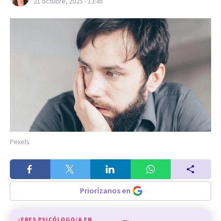
21 octubre, 2025 - 13:45
Pexels
Priorízanos en
¿ERES PSICÓLOGO/A EN